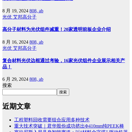
8 月 19, 2024
808, ab
光伏
艾邦高分子
高分子材料为光伏组件减重！20家透明前板企业介绍
8 月 16, 2024
808, ab
光伏
艾邦高分子
复合材料光伏边框通过考验，16家光伏组件企业展示相关产
品！
6 月 29, 2024
808, ab
搜索
搜索
近期文章
工程塑料回收需要组合应用多种技术
重大技术突破｜君华股份成功挤出Φ410mm纯PEEK棒