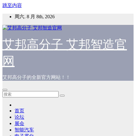
跳至内容
周六. 8 月 8th, 2026
艾邦高分子 艾邦智造官
网
艾邦高分子的全新官方网站！！
首页
论坛
展会
智能汽车