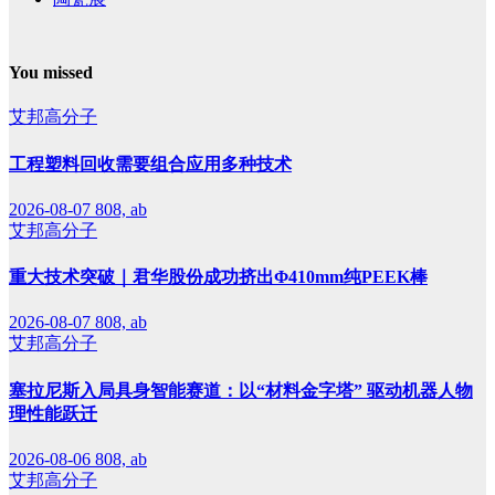
You missed
艾邦高分子
工程塑料回收需要组合应用多种技术
2026-08-07
808, ab
艾邦高分子
重大技术突破｜君华股份成功挤出Φ410mm纯PEEK棒
2026-08-07
808, ab
艾邦高分子
塞拉尼斯入局具身智能赛道：以“材料金字塔” 驱动机器人物
理性能跃迁
2026-08-06
808, ab
艾邦高分子