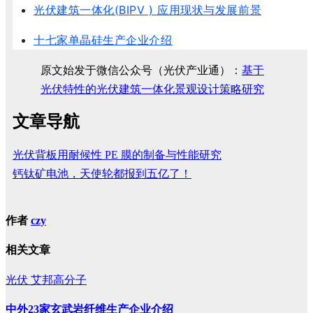
光伏建筑一体化(BIPV ) 应用现状与发展前景
十七家单晶硅生产企业介绍
原文始发于微信公众号（光伏产业通）：
基于
光伏特性的光伏建筑一体化景观设计策略研究
文章导航
光伏背板用耐候性 PE 膜的制备与性能研究
钙钛矿电池，天使轮都报到五亿了！
作者
czy
相关文章
光伏
艾邦高分子
中外23家玄武岩纤维生产企业介绍