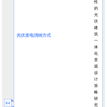
光伏发电消纳方式
0
4