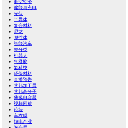
低空经济
储能与充电
光伏
半导体
复合材料
尼龙
弹性体
智能汽车
未分类
机器人
气凝胶
氢科技
环保材料
直播预告
艾邦加工展
艾邦高分子
薄膜电容器
视频回放
论坛
车衣膜
锂电产业
陶瓷展