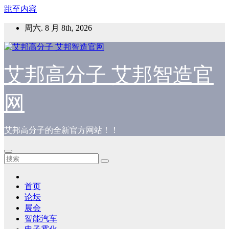
跳至内容
周六. 8 月 8th, 2026
艾邦高分子 艾邦智造官
网
艾邦高分子的全新官方网站！！
首页
论坛
展会
智能汽车