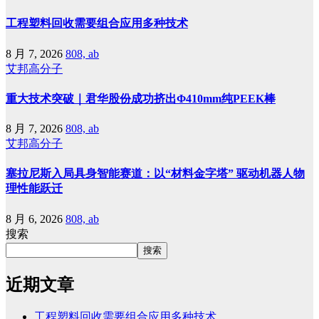
工程塑料回收需要组合应用多种技术
8 月 7, 2026
808, ab
艾邦高分子
重大技术突破｜君华股份成功挤出Φ410mm纯PEEK棒
8 月 7, 2026
808, ab
艾邦高分子
塞拉尼斯入局具身智能赛道：以“材料金字塔” 驱动机器人物
理性能跃迁
8 月 6, 2026
808, ab
搜索
搜索
近期文章
工程塑料回收需要组合应用多种技术