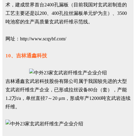
术，建成世界首台2400孔漏板（目前我国对玄武岩制造的
工艺主要还是以200、400孔拉丝漏板单元炉为主）、3500
吨池窑的生产高质量玄武岩纤维示范线。
网址：http://www.scqybf.com/
10、吉林通鑫科技
吉林通鑫玄武岩科技股份有限公司属于我国较先进的大型
玄武岩纤维生产企业，已形成拉丝设备80台（套），产能
1.2万t/a，单丝直径7～20 μm，形成年产12000吨玄武岩连续
纤维。