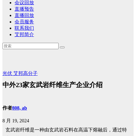
会议回放
直播预告
直播回放
会员服务
联系我们
艾邦简介
光伏
艾邦高分子
中外23家玄武岩纤维生产企业介绍
作者
808, ab
8 月 19, 2024
玄武岩纤维是一种由玄武岩石料在高温下熔融后，通过特