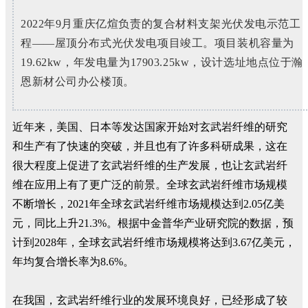
2022年9月重庆亿煊负责的复合材料支架光伏发电示范工
程——屋顶分布式光伏发电项目竣工。项目装机容量为
19.62kw，年发电量为17903.25kw，设计选址地点位于瀚
恩新材公司办公楼顶。
近年来，美国、日本等发达国家开始对玄武岩纤维的研究
和生产有了快速的突破，并且也有了许多科研成果，这在
很大程度上促进了玄武岩纤维的生产发展，也让玄武岩纤
维在应用上有了更广泛的前景。全球玄武岩纤维市场规模
不断增长，2021年全球玄武岩纤维市场规模达到2.05亿美
元，同比上升21.3%。根据中金普华产业研究院的数据，预
计到2028年，全球玄武岩纤维市场规模将达到3.67亿美元，
年均复合增长率为8.6%。
在我国，玄武岩纤维行业的发展环境良好，已经形成了较