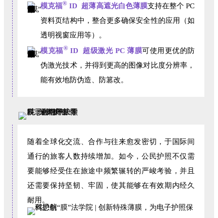
®
模克福
ID 超薄高遮光白色薄膜
支持在整个 PC
资料页结构中，整合更多确保安全性的应用（如
透明视窗应用等）。
®
模克福
ID 超级激光 PC 薄膜
可使用更优的防
伪激光技术，并得到更高的图像对比度分辨率，
能有效地防伪造、防篡改。
随着全球化交流、合作与往来愈发密切，于国际间
通行的旅客人数持续增加。如今，公民护照不仅需
要能够经受住在旅途中频繁辗转的严峻考验，并且
还需要保持坚韧、牢固，使其能够在有效期内经久
耐用。