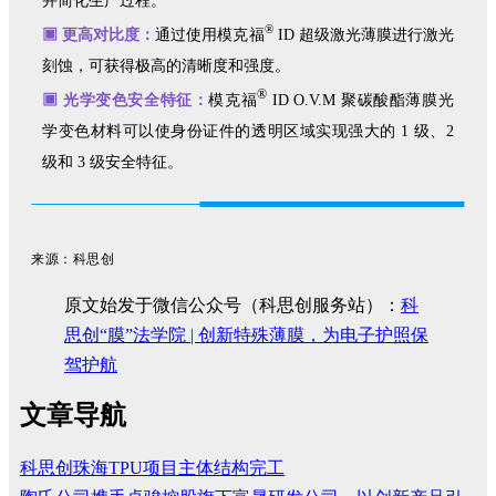
并简化生产过程。
®
▣ 更高对比度：
通过使用模克福
ID 超级激光薄膜进行激光
刻蚀，可获得极高的清晰度和强度。
®
▣ 光学变色安全特征：
模克福
ID O.V.M 聚碳酸酯薄膜光
学变色材料可以使身份证件的透明区域实现强大的 1 级、2
级和 3 级安全特征。
来源：科思创
原文始发于微信公众号（科思创服务站）：
科
思创“膜”法学院 | 创新特殊薄膜，为电子护照保
驾护航
文章导航
科思创珠海TPU项目主体结构完工