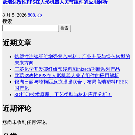
欧瑞达改性PPS在人形机器人关节组件的应用解析
8 月 5, 2026
808, ab
搜索
搜索
近期文章
热塑性连续纤维增强复合材料：产业升级与绿色转型的
未来方向
三菱化学开发碳纤维预浸料Xlinktech™新系列产品
欧瑞达改性PPS在人形机器人关节组件的应用解析
锦湖日丽与峰梅匹意克强强联合，布局高端塑料PEEK
国产化
3D打印技术原理、工艺类型与材料应用分析！
近期评论
您尚未收到任何评论。