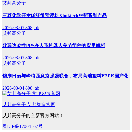
艾邦高分子
三菱化学开发碳纤维预浸料Xlinktech™新系列产品
2026-08-05
808, ab
艾邦高分子
欧瑞达改性PPS在人形机器人关节组件的应用解析
2026-08-05
808, ab
艾邦高分子
锦湖日丽与峰梅匹意克强强联合，布局高端塑料PEEK国产化
2026-08-04
808, ab
艾邦高分子 艾邦智造官网
艾邦高分子的全新官方网站！！
粤ICP备17004167号