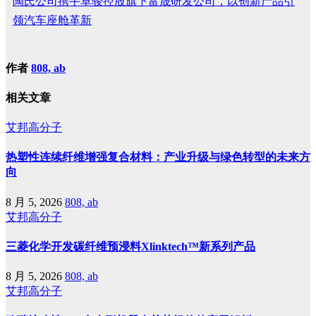
陶氏公司携手卓骏控股旗下富晟研发公司，以创新产品引
领汽车座舱革新
作者
808, ab
相关文章
艾邦高分子
热塑性连续纤维增强复合材料：产业升级与绿色转型的未来方
向
8 月 5, 2026
808, ab
艾邦高分子
三菱化学开发碳纤维预浸料Xlinktech™新系列产品
8 月 5, 2026
808, ab
艾邦高分子