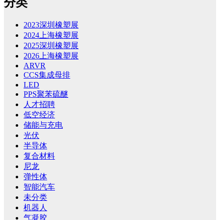
分类
2023深圳橡塑展
2024上海橡塑展
2025深圳橡塑展
2026上海橡塑展
ARVR
CCS集成母排
LED
PPS聚苯硫醚
人才招聘
低空经济
储能与充电
光伏
半导体
复合材料
尼龙
弹性体
智能汽车
未分类
机器人
气凝胶