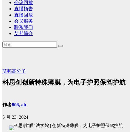
会议回放
直播预告
直播回放
会员服务
联系我们
艾邦简介
艾邦高分子
科思创创新特殊薄膜，为电子护照保驾护航
作者
808, ab
5 月 23, 2024