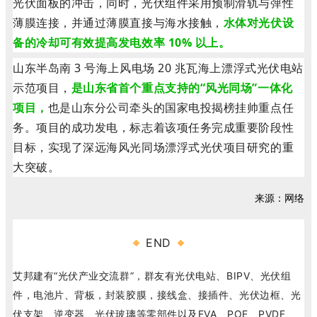
光伏面板的冲击，同时，光伏组件采用预制滑轨与弹性
薄膜连接，并通过薄膜直接与海水接触，
水体对光伏设
备的冷却可有效提高发电效率 10% 以上。
山东半岛南 3 号海上风电场 20 兆瓦海上漂浮式光伏电站
示范项目，
是山东省首个重点支持的“风光同场”一体化
项目，
也是山东分公司牵头的国家电投揭榜挂帅重点任
务。项目的成功发电，标志着该项任务完成重要阶段性
目标，实现了深远海风光同场漂浮式光伏项目研究的重
大突破。
来源：网络
END
艾邦建有“光伏产业交流群”，群友有光伏电站、BIPV、光伏组
件，电池片、背板，封装胶膜，接线盒、接插件、光伏边框、光
伏支架、逆变器、光伏玻璃等零部件以及EVA、POE、PVDF、