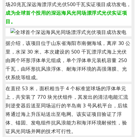
场20兆瓦深远海漂浮式光伏500千瓦实证项目成功发电，
成为全球首个投用的深远海风光同场漂浮式光伏实证项
目。
据介绍，该项目位于山东省海阳市南侧海域，离岸 30 公
里，水深 30 米。本次建设的 500 千瓦漂浮式海上光伏
由两个环形浮体单元组成，单个浮体单元装机容量 250
千瓦，由环形抗风浪浮体、耐海洋环境的高强薄膜、光
伏系统等组成。
在直径 53 米，面积相当于 4 个标准篮球场的浮体单元
上，共安装了 770 块光伏组件，其发出的清洁电能汇流
到逆变器后送至同场运行的半岛南 3 号风机平台，后续
将通过海上升压站送出至电网。该实证项目验证了浮
体、锚固、发电组件抗风浪能力和海洋环境耐候性，验
证风光同场并网的技术可行性。