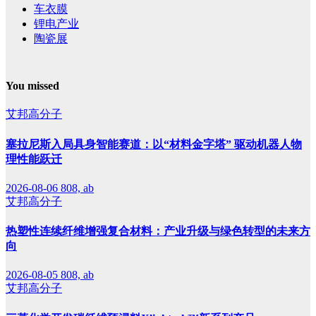
车衣膜
锂电产业
陶瓷展
You missed
艾邦高分子
塞拉尼斯入局具身智能赛道：以“材料金字塔” 驱动机器人物
理性能跃迁
2026-08-06
808, ab
艾邦高分子
热塑性连续纤维增强复合材料：产业升级与绿色转型的未来方
向
2026-08-05
808, ab
艾邦高分子