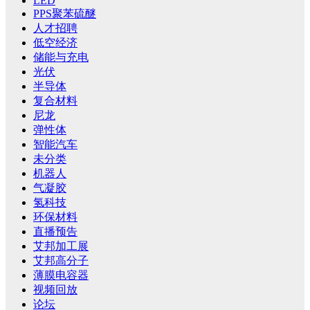
LED
PPS聚苯硫醚
人才招聘
低空经济
储能与充电
光伏
半导体
复合材料
尼龙
弹性体
智能汽车
未分类
机器人
气凝胶
氢科技
环保材料
直播预告
艾邦加工展
艾邦高分子
薄膜电容器
视频回放
论坛