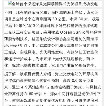
不同于现有的遮蔽海区和近海区域的海上光伏，该实证
项目是全球首个在离岸距离 30 公里、水深 30 米、极端
浪高 10 米的“双 30”海洋环境下研究和建设的漂浮式海
上光伏工程实证项目，采用挪威 Ocean Sun 公司的弹性
薄膜专利技术、锚固系统设计和协鑫公司定制的耐海洋
环境光伏组件，由北京巽能公司和天津港航公司共同施
工完成，实现风电、光伏同场发电，有效降低工程造价
和运行维护成本，为未来海上光伏实现规模化、商业
化、标准化探索技术路线，实现与产业链的价值共生。
据了解，该项目负责人介绍，海上光伏电站的环形抗风
浪浮体由高密度聚乙烯管件预制，高度 0.6 米至 0.8
米，通过 4 个系泊点和 12 条缆索锚固于海床，与风机安
全距离保持在 60 米以上；浮体中间打造新型光伏组件平
台，依据海况采用定制化光伏发电组件，可减少波浪对