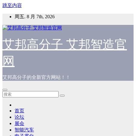
跳至内容
周五. 8 月 7th, 2026
艾邦高分子 艾邦智造官
网
艾邦高分子的全新官方网站！！
首页
论坛
展会
智能汽车