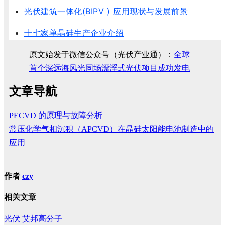
光伏建筑一体化(BIPV ) 应用现状与发展前景
十七家单晶硅生产企业介绍
原文始发于微信公众号（光伏产业通）：
全球
首个深远海风光同场漂浮式光伏项目成功发电
文章导航
PECVD 的原理与故障分析
常压化学气相沉积（APCVD）在晶硅太阳能电池制造中的
应用
作者
czy
相关文章
光伏
艾邦高分子