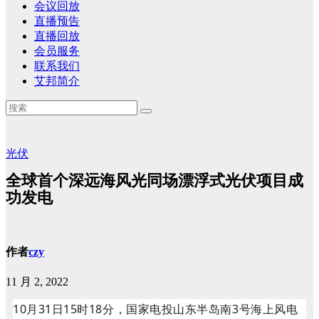
会议回放
直播预告
直播回放
会员服务
联系我们
艾邦简介
光伏
全球首个深远海风光同场漂浮式光伏项目成
功发电
作者
czy
11 月 2, 2022
10月31日15时18分，国家电投山东半岛南3号海上风电