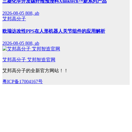
三菱化学开发碳纤维预浸料Xlinktech™新系列产品
2026-08-05
808, ab
艾邦高分子
欧瑞达改性PPS在人形机器人关节组件的应用解析
2026-08-05
808, ab
艾邦高分子 艾邦智造官网
艾邦高分子的全新官方网站！！
粤ICP备17004167号