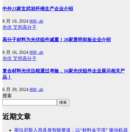
中外23家玄武岩纤维生产企业介绍
8 月 19, 2024
808, ab
光伏
艾邦高分子
高分子材料为光伏组件减重！20家透明前板企业介绍
8 月 16, 2024
808, ab
光伏
艾邦高分子
复合材料光伏边框通过考验，16家光伏组件企业展示相关产
品！
6 月 29, 2024
808, ab
搜索
搜索
近期文章
塞拉尼斯入局具身智能赛道：以“材料金字塔” 驱动机器