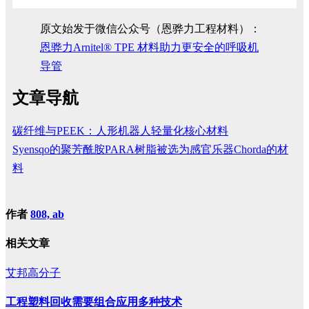
原文始发于微信公众号（恩骅力工程材料）：
恩骅力Arnitel® TPE 材料助力更安全的呼吸机
导管
文章导航
碳纤维与PEEK：人形机器人轻量化核心材料
Syensqo的聚芳酰胺PARA树脂被选为感官乐器Chorda的材
料
作者
808, ab
相关文章
艾邦高分子
工程塑料回收需要组合应用多种技术