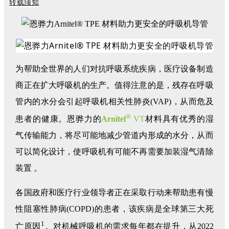
转载须知
为帮助全世界的人们对抗呼吸系统疾病，医疗设备制造
商正在扩大呼吸机的生产。值得注意的是，残存在呼吸
管内的水分会引起呼吸机相关性肺炎(VAP)，从而危及
®
患者的健康。恩骅力的
Arnitel
VT
材料具有优秀的湿
气传输能力，将尽可能地减少管道内形成的水分，从而
可以简化设计，使呼吸机有可能不再需要加装湿气清除
装置 。
各国政府和医疗行业领导者正在采取行动来帮助患有慢
性阻塞性肺病(COPD)的患者，该疾病是全球第三大死
1
亡原因
。对机械呼吸机的需求每年都在提升，从2022