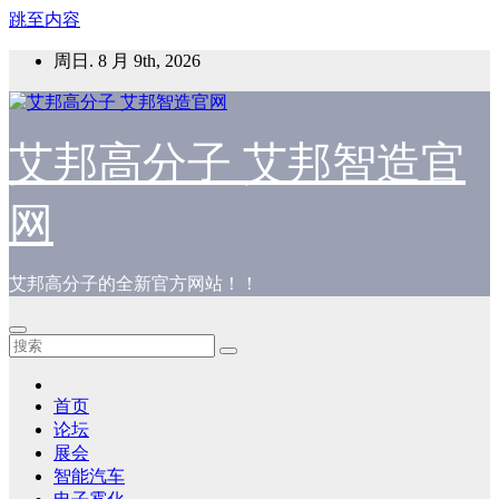
跳至内容
周日. 8 月 9th, 2026
艾邦高分子 艾邦智造官
网
艾邦高分子的全新官方网站！！
首页
论坛
展会
智能汽车