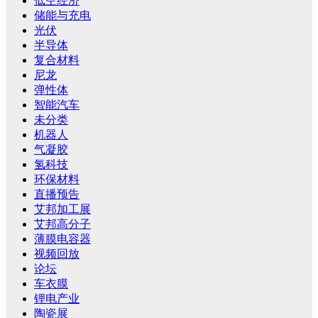
低空经济
储能与充电
光伏
半导体
复合材料
尼龙
弹性体
智能汽车
未分类
机器人
气凝胶
氢科技
环保材料
直播预告
艾邦加工展
艾邦高分子
薄膜电容器
视频回放
论坛
车衣膜
锂电产业
陶瓷展