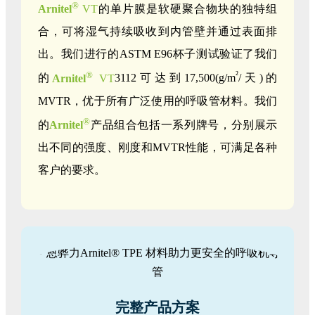
®
Arnitel
VT
的单片膜是软硬聚合物块的独特组
合，可将湿气持续吸收到内管壁并通过表面排
出。我们进行的ASTM E96杯子测试验证了我们
®
²
的
Arnitel
VT
3112可达到17,500(g/m
/天)的
MVTR，优于所有广泛使用的呼吸管材料。我们
®
的
Arnitel
产品组合包括一系列牌号，分别展示
出不同的强度、刚度和MVTR性能，可满足各种
客户的要求。
完整产品方案