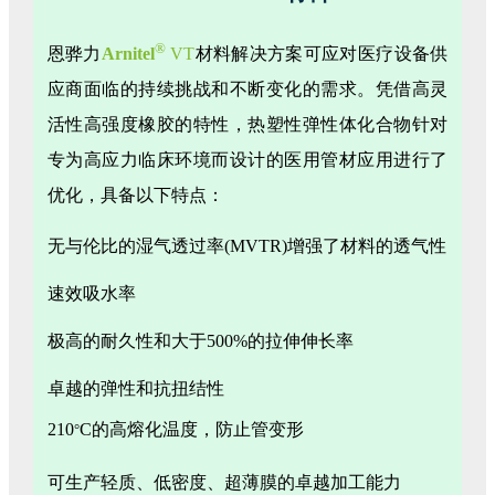
®
恩骅力
Arnitel
VT
材料解决方案可应对医疗设备供
应商面临的持续挑战和不断变化的需求。凭借高灵
活性高强度橡胶的特性，热塑性弹性体化合物针对
专为高应力临床环境而设计的医用管材应用进行了
优化，具备以下特点：
无与伦比的湿气透过率(MVTR)增强了材料的透气性
速效吸水率
极高的耐久性和大于500%的拉伸伸长率
卓越的弹性和抗扭结性
210
C的高熔化温度，防止管变形
°
可生产轻质、低密度、超薄膜的卓越加工能力