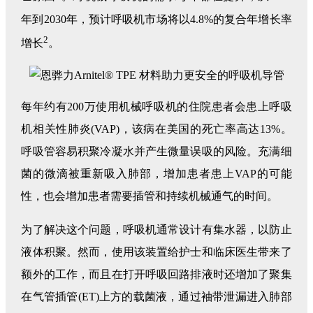
年到2030年，预计呼吸机市场将以4.8%的复合年增长率
2
增长
。
每年约有200万使用机械呼吸机的住院患者会患上呼吸
机相关性肺炎(VAP)，该病在美国的死亡率高达13%。
呼吸管容易积聚冷凝水并产生微量误吸的风险。充满细
菌的微滴被重新吸入肺部，增加患者患上VAP的可能
性，也会增加患者需要插管和持续机械通气的时间。
为了解决这个问题，呼吸机通常设计有集水器，以防止
液体积聚。然而，使用该装置给护士和临床医生带来了
额外的工作，而且在打开呼吸回路排液时还增加了聚集
在气管插管(ET)上方的载菌液，通过袖带泄漏进入肺部