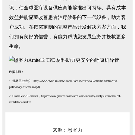
识，使全球医疗设备供应商能够推出可持续、具有成本
效益并能显著改善患者治疗效果的下一代设备，助力客
户成功。在按需定制的完整产品开发解决方案方面，我
们拥有良好的信誉，有能力帮助您发展业务并挽救更多
生命。
数据来源：
1. 世界卫生组织，https://www.who.int/news-room/fact-sheets/detail/chronic-obstructive-
pulmonary-disease-(copd)
2. Grand View Research，https://www.grandviewresearch.com/industry-analysis/mechanical-
ventilators-market
来源：恩骅力