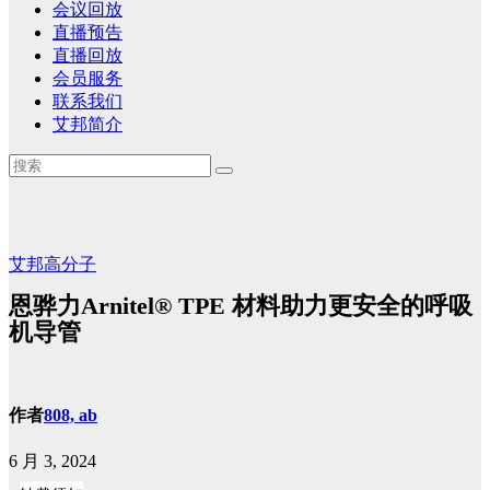
会议回放
直播预告
直播回放
会员服务
联系我们
艾邦简介
艾邦高分子
恩骅力Arnitel® TPE 材料助力更安全的呼吸
机导管
作者
808, ab
6 月 3, 2024