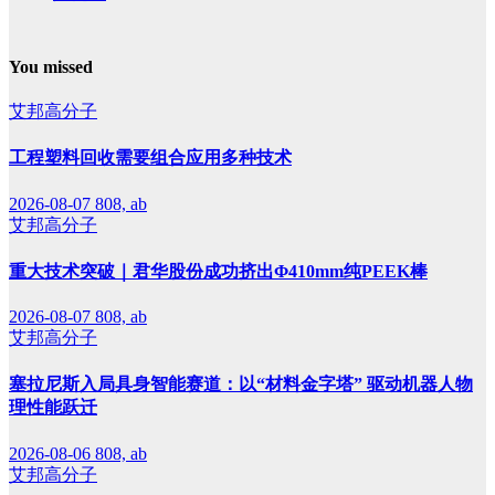
You missed
艾邦高分子
工程塑料回收需要组合应用多种技术
2026-08-07
808, ab
艾邦高分子
重大技术突破｜君华股份成功挤出Φ410mm纯PEEK棒
2026-08-07
808, ab
艾邦高分子
塞拉尼斯入局具身智能赛道：以“材料金字塔” 驱动机器人物
理性能跃迁
2026-08-06
808, ab
艾邦高分子