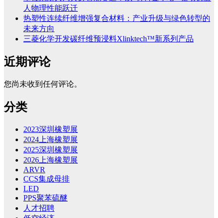
人物理性能跃迁
热塑性连续纤维增强复合材料：产业升级与绿色转型的
未来方向
三菱化学开发碳纤维预浸料Xlinktech™新系列产品
近期评论
您尚未收到任何评论。
分类
2023深圳橡塑展
2024上海橡塑展
2025深圳橡塑展
2026上海橡塑展
ARVR
CCS集成母排
LED
PPS聚苯硫醚
人才招聘