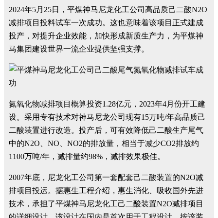
2024年5月25日，平煤神马尼龙化工公司高品质己二酸N2O
减排项目投料试车一次成功。这也意味着该项目正式建成
投产，对提升企业效能，加快形成新质生产力，为平煤神
马集团建设世界一流企业提供坚强支撑。
氮氧化物减排项目概算投资1.28亿元，2023年4月份开工建
设。采用专有技术对神马尼龙公司现有15万吨/年高品质己
二酸装置进行改造。投产后，可有效降低己二酸生产尾气
中的N2O、NO、NO2的排放量，相当于减少CO2排放约
1100万吨/年，减排量约98%，减排效果极佳。
2007年底，尼龙化工公司第一套配套己二酸装置的N2O减
排项目投运。据惠生工程介绍，惠生消化、吸收国外先进
技术，承担了平煤神马尼龙化工己二酸装置N2O减排项目
的详细设计，该设计在国内是首次用于工程设计。按该装