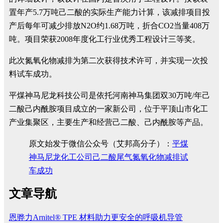
置年产5.7万吨己二酸的实际生产能力计算，该减排项目投
产后每年可减少排放N2O约1.68万吨，折合CO2当量408万
吨。项目荣获2008年度化工行业优秀工程设计三等奖。
此次氮氧化物减排为第二次获得技术许可，并实现一次投
料试车成功。
平煤神马尼龙科技公司是依托河南神马集团双30万吨/年己
二酸己内酰胺项目成立的一家新公司，位于平顶山市化工
产业集聚区，主要生产和经营己二酸、己内酰胺等产品。
原文始发于微信公众号（艾邦高分子）：
平煤
神马尼龙化工公司己二酸尾气氮氧化物减排试
车成功
文章导航
恩骅力Arnitel® TPE 材料助力更安全的呼吸机导管