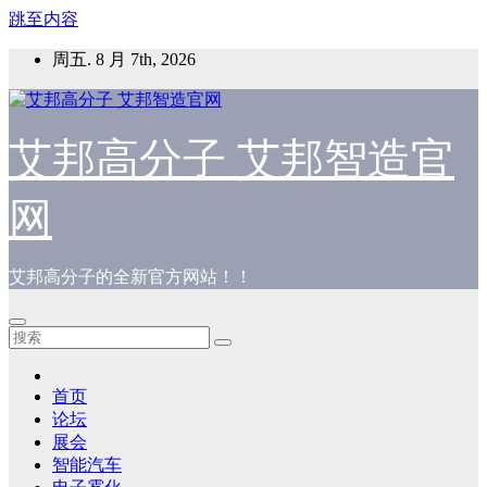
跳至内容
周五. 8 月 7th, 2026
艾邦高分子 艾邦智造官
网
艾邦高分子的全新官方网站！！
首页
论坛
展会
智能汽车