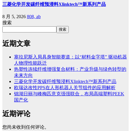
三菱化学开发碳纤维预浸料Xlinktech™新系列产品
8 月 5, 2026
808, ab
搜索
搜索
近期文章
塞拉尼斯入局具身智能赛道：以“材料金字塔” 驱动机器
人物理性能跃迁
热塑性连续纤维增强复合材料：产业升级与绿色转型的
未来方向
三菱化学开发碳纤维预浸料Xlinktech™新系列产品
欧瑞达改性PPS在人形机器人关节组件的应用解析
锦湖日丽与峰梅匹意克强强联合，布局高端塑料PEEK
国产化
近期评论
您尚未收到任何评论。