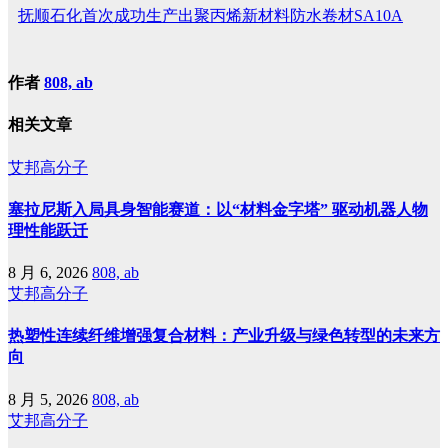
抚顺石化首次成功生产出聚丙烯新材料防水卷材SA10A
作者
808, ab
相关文章
艾邦高分子
塞拉尼斯入局具身智能赛道：以“材料金字塔” 驱动机器人物
理性能跃迁
8 月 6, 2026
808, ab
艾邦高分子
热塑性连续纤维增强复合材料：产业升级与绿色转型的未来方
向
8 月 5, 2026
808, ab
艾邦高分子