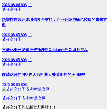
2026-08-06
808, ab
艾邦高分子
热塑性连续纤维增强复合材料：产业升级与绿色转型的未来方
向
2026-08-05
808, ab
艾邦高分子
三菱化学开发碳纤维预浸料Xlinktech™新系列产品
2026-08-05
808, ab
艾邦高分子
欧瑞达改性PPS在人形机器人关节组件的应用解析
2026-08-05
808, ab
艾邦高分子 艾邦智造官网
艾邦高分子的全新官方网站！！