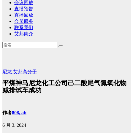
会议回放
直播预告
直播回放
会员服务
联系我们
艾邦简介
尼龙
艾邦高分子
平煤神马尼龙化工公司己二酸尾气氮氧化物
减排试车成功
作者
808, ab
6 月 3, 2024