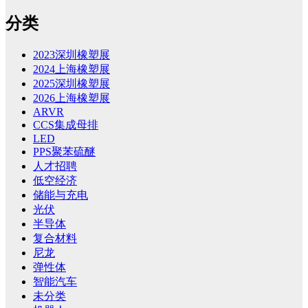
分类
2023深圳橡塑展
2024上海橡塑展
2025深圳橡塑展
2026上海橡塑展
ARVR
CCS集成母排
LED
PPS聚苯硫醚
人才招聘
低空经济
储能与充电
光伏
半导体
复合材料
尼龙
弹性体
智能汽车
未分类