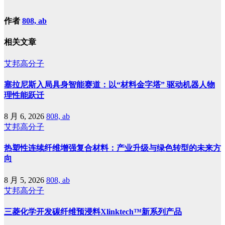
作者
808, ab
相关文章
艾邦高分子
塞拉尼斯入局具身智能赛道：以“材料金字塔” 驱动机器人物
理性能跃迁
8 月 6, 2026
808, ab
艾邦高分子
热塑性连续纤维增强复合材料：产业升级与绿色转型的未来方
向
8 月 5, 2026
808, ab
艾邦高分子
三菱化学开发碳纤维预浸料Xlinktech™新系列产品