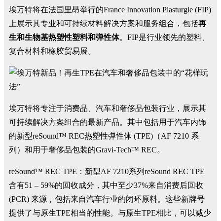
埃万特将在法国里昂举行的France Innovation Plasturgie (FIP)
上展示其专业和可持续材料解决方案和服务组合，包括
再
生和生物基热塑性塑料和弹性体
。FIP是行业领先的塑料、
复合材料和橡胶贸易展。
埃万特将专注于消费品、汽车和奢侈品包装行业，展示其
可持续解决方案组合的最新产品。其中包括用于汽车内饰
的新型reSound™ REC热塑性弹性体 (TPE)（AF 7210 系
列）和用于奢侈品包装的Gravi-Tech™ REC。
reSound™ REC TPE：新型AF 7210系列reSound REC TPE
含有51 – 59%的回收成分，其中至少37%来自消费后回收
(PCR) 来源，包括来自汽车行业的闭环原料。这些新牌号
提供了与原生TPE相当的性能。与原生TPE相比，可以减少