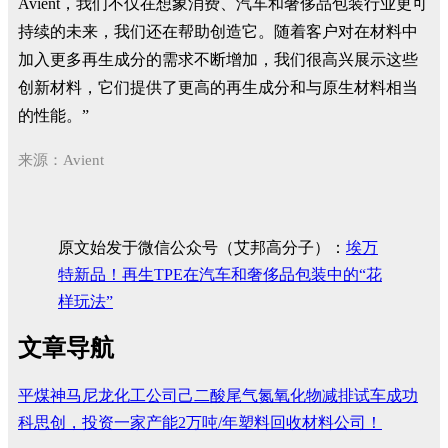
Avient，我们不仅在想象消费、汽车和奢侈品包装行业更可
持续的未来，我们还在帮助创造它。随着客户对在材料中
加入更多再生成分的需求不断增加，我们很高兴展示这些
创新材料，它们提供了更高的再生成分和与原生材料相当
的性能。”
来源：Avient
原文始发于微信公众号（艾邦高分子）：
埃万
特新品！再生TPE在汽车和奢侈品包装中的“花
样玩法”
文章导航
平煤神马尼龙化工公司己二酸尾气氮氧化物减排试车成功
科思创，投资一家产能2万吨/年塑料回收材料公司！