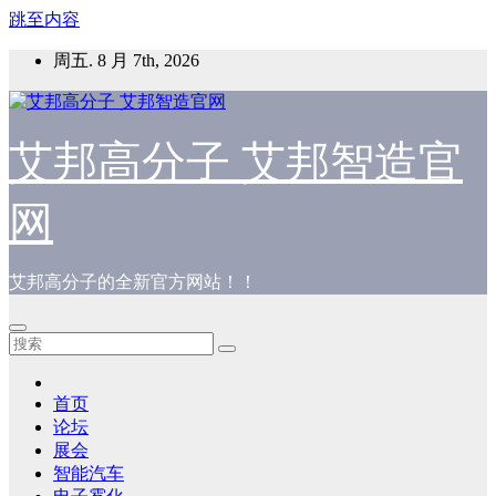
跳至内容
周五. 8 月 7th, 2026
艾邦高分子 艾邦智造官
网
艾邦高分子的全新官方网站！！
首页
论坛
展会
智能汽车