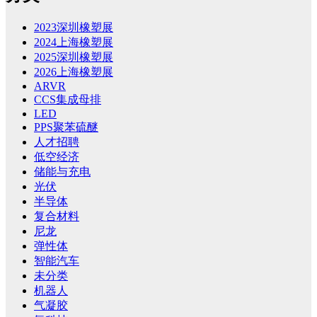
2023深圳橡塑展
2024上海橡塑展
2025深圳橡塑展
2026上海橡塑展
ARVR
CCS集成母排
LED
PPS聚苯硫醚
人才招聘
低空经济
储能与充电
光伏
半导体
复合材料
尼龙
弹性体
智能汽车
未分类
机器人
气凝胶