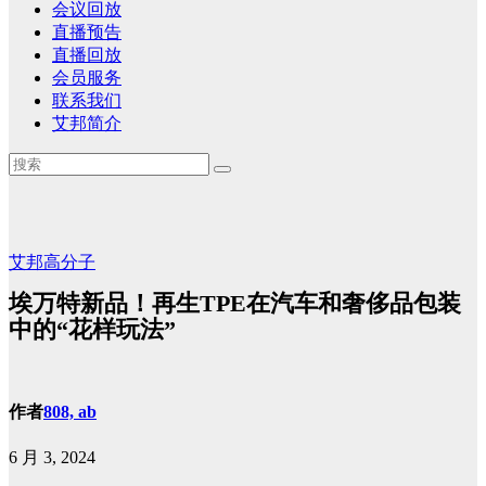
会议回放
直播预告
直播回放
会员服务
联系我们
艾邦简介
艾邦高分子
埃万特新品！再生TPE在汽车和奢侈品包装
中的“花样玩法”
作者
808, ab
6 月 3, 2024