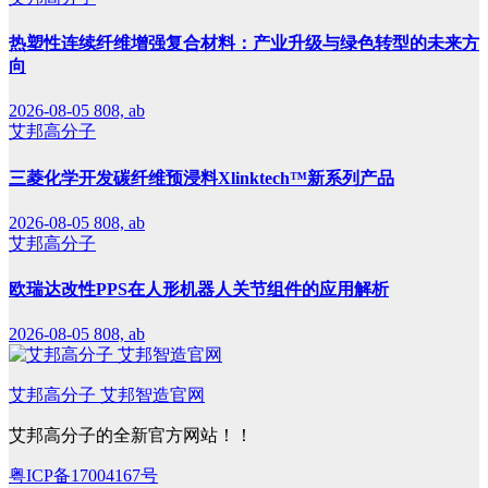
热塑性连续纤维增强复合材料：产业升级与绿色转型的未来方
向
2026-08-05
808, ab
艾邦高分子
三菱化学开发碳纤维预浸料Xlinktech™新系列产品
2026-08-05
808, ab
艾邦高分子
欧瑞达改性PPS在人形机器人关节组件的应用解析
2026-08-05
808, ab
艾邦高分子 艾邦智造官网
艾邦高分子的全新官方网站！！
粤ICP备17004167号