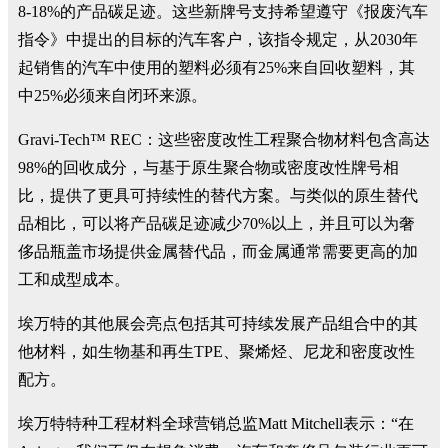
8-18%的产品碳足迹。这些新牌号支持希望遵守《报废汽车
指令》中提出的目标的汽车客户，该指令规定，从2030年
起销售的汽车中使用的塑料必须有25%来自回收塑料，其
中25%必须来自闭环来源。
Gravi-Tech™ REC：这些密度改性工程聚合物材料包含高达
98%的回收成分，与基于原生聚合物或密度改性牌号相
比，提供了更具可持续性的替代方案。与类似的原生替代
品相比，可以将产品碳足迹减少70%以上，并且可以为奢
侈品瓶盖市场提供金属替代品，而金属通常需要更高的加
工和成型成本。
埃万特的其他展会亮点包括其可持续发展产品组合中的其
他材料，如生物基和再生TPE、聚烯烃、尼龙和密度改性
配方。
埃万特特种工程材料全球营销总监Matt Mitchell表示：“在