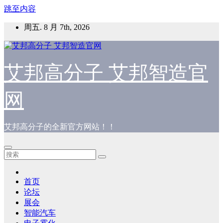
跳至内容
周五. 8 月 7th, 2026
艾邦高分子 艾邦智造官
网
艾邦高分子的全新官方网站！！
首页
论坛
展会
智能汽车