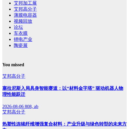
艾邦加工展
艾邦高分子
薄膜电容器
视频回放
论坛
车衣膜
锂电产业
陶瓷展
You missed
艾邦高分子
塞拉尼斯入局具身智能赛道：以“材料金字塔” 驱动机器人物
理性能跃迁
2026-08-06
808, ab
艾邦高分子
热塑性连续纤维增强复合材料：产业升级与绿色转型的未来方