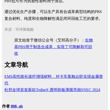
PBS也可作为热塑性塑料用于涂层。
通过优化生产步骤，可以生产具有合成革典型结构的PBS
复合材料。纯度和生物降解性满足闭环回收工艺的要求。
来源：环球聚氨酯
原文始发于微信公众号（艾邦高分子）：
生物
基PBS用于制造合成革，实现了可降解和可回
收
文章导航
EMS高性能长玻纤增强材料，对卡车客舱台阶实现金属替
代
杜邦全球首发新款Tedlar® 透明前板薄膜亮相SNEC 2024
作者
808, ab