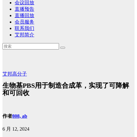
会议回放
直播预告
直播回放
会员服务
联系我们
艾邦简介
艾邦高分子
生物基PBS用于制造合成革，实现了可降解
和可回收
作者
808, ab
6 月 12, 2024