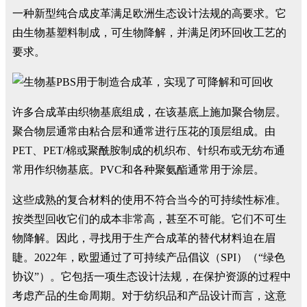
一种新型纯合成皮革满足欧洲生态设计法规的高要求。它
由生物基塑料制成，可生物降解，并满足闭环回收工艺的
要求。
许多合成革由织物基底组成，在该基底上施加聚合物层。
聚合物层通常由粘合层和通常进行压花的顶层组成。由
PET、PET/棉或聚酰胺制成的机织布、针织布或无纺布通
常用作织物基底。PVC和各种聚氨酯通常用于涂层。
这些成熟的复合材料的使用不符合当今的可持续性标准。
按类型回收它们的成本非常高，甚至不可能。它们不可生
物降解。因此，寻找用于生产合成革的替代材料迫在眉
睫。2022年，欧盟通过了可持续产品倡议（SPI）（“绿色
协议”）。它包括一项生态设计法规，在保护资源的过程中
考虑产品的生命周期。对于纺织品和产品设计而言，这意