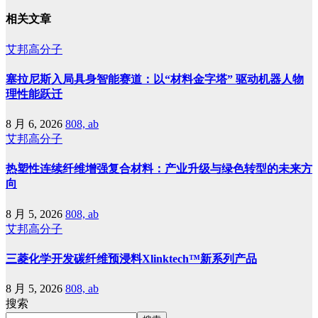
相关文章
艾邦高分子
塞拉尼斯入局具身智能赛道：以“材料金字塔” 驱动机器人物
理性能跃迁
8 月 6, 2026
808, ab
艾邦高分子
热塑性连续纤维增强复合材料：产业升级与绿色转型的未来方
向
8 月 5, 2026
808, ab
艾邦高分子
三菱化学开发碳纤维预浸料Xlinktech™新系列产品
8 月 5, 2026
808, ab
搜索