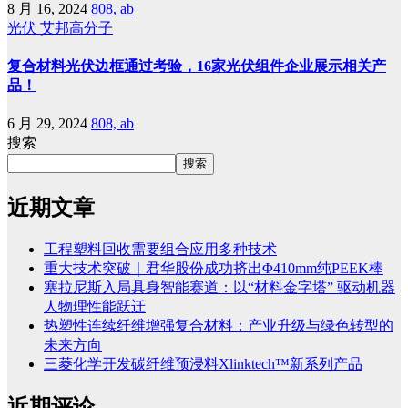
8 月 16, 2024
808, ab
光伏
艾邦高分子
复合材料光伏边框通过考验，16家光伏组件企业展示相关产
品！
6 月 29, 2024
808, ab
搜索
搜索
近期文章
工程塑料回收需要组合应用多种技术
重大技术突破｜君华股份成功挤出Φ410mm纯PEEK棒
塞拉尼斯入局具身智能赛道：以“材料金字塔” 驱动机器
人物理性能跃迁
热塑性连续纤维增强复合材料：产业升级与绿色转型的
未来方向
三菱化学开发碳纤维预浸料Xlinktech™新系列产品
近期评论