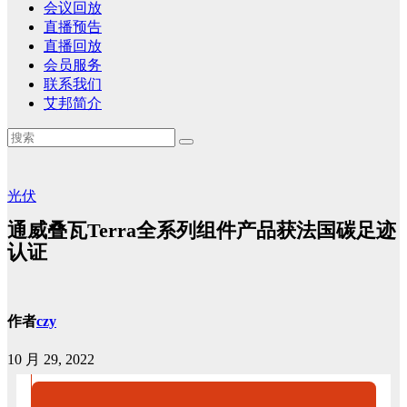
会议回放
直播预告
直播回放
会员服务
联系我们
艾邦简介
光伏
通威叠瓦Terra全系列组件产品获法国碳足迹
认证
作者
czy
10 月 29, 2022