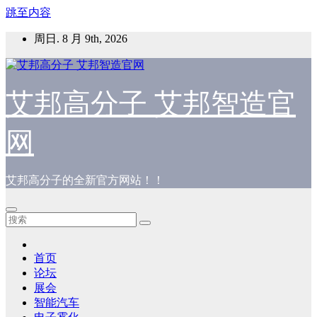
跳至内容
周日. 8 月 9th, 2026
艾邦高分子 艾邦智造官
网
艾邦高分子的全新官方网站！！
首页
论坛
展会
智能汽车