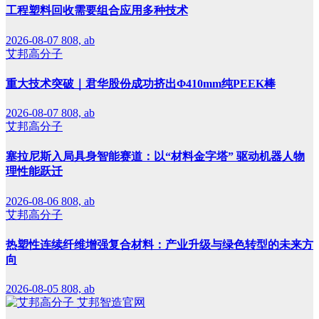
工程塑料回收需要组合应用多种技术
2026-08-07
808, ab
艾邦高分子
重大技术突破｜君华股份成功挤出Φ410mm纯PEEK棒
2026-08-07
808, ab
艾邦高分子
塞拉尼斯入局具身智能赛道：以“材料金字塔” 驱动机器人物
理性能跃迁
2026-08-06
808, ab
艾邦高分子
热塑性连续纤维增强复合材料：产业升级与绿色转型的未来方
向
2026-08-05
808, ab