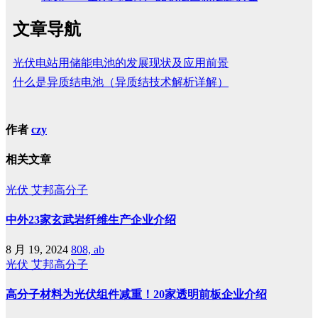
文章导航
光伏电站用储能电池的发展现状及应用前景
什么是异质结电池（异质结技术解析详解）
作者
czy
相关文章
光伏
艾邦高分子
中外23家玄武岩纤维生产企业介绍
8 月 19, 2024
808, ab
光伏
艾邦高分子
高分子材料为光伏组件减重！20家透明前板企业介绍