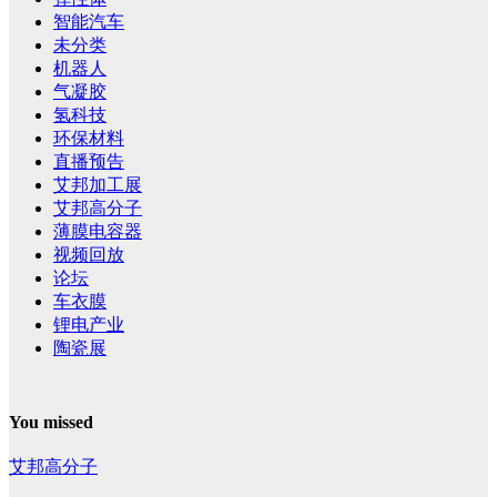
智能汽车
未分类
机器人
气凝胶
氢科技
环保材料
直播预告
艾邦加工展
艾邦高分子
薄膜电容器
视频回放
论坛
车衣膜
锂电产业
陶瓷展
You missed
艾邦高分子