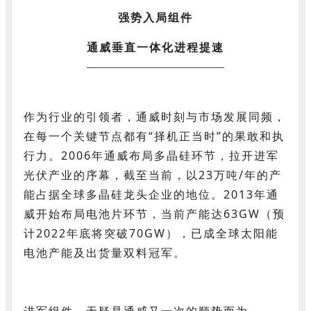
强势入局组件
通威垂直一体化进程提速
作为行业的引领者，通威时刻与市场发展同频，
在每一个关键节点都有“择机正当时”的果敢和执
行力。2006年通威布局多晶硅环节，拉开进军
光伏产业的序幕，截至当前，以23万吨/年的产
能占据全球多晶硅龙头企业的地位。2013年通
威开始布局电池片环节，当前产能达63GW（预
计2022年底将突破70GW），已成全球太阳能
电池产能及出货量双料冠军。
进军组件，无疑是通威又一次的顺势而为。