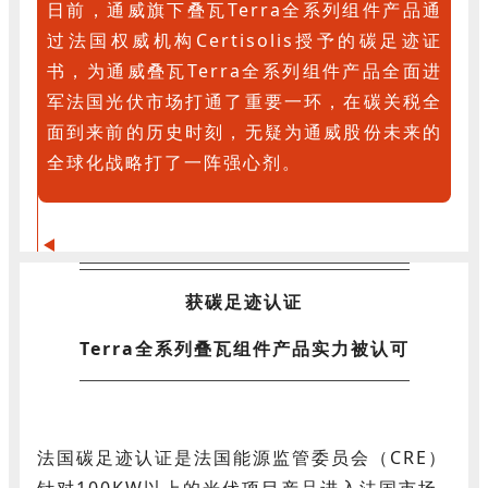
日前，通威旗下叠瓦Terra全系列组件产品通
过法国权威机构Certisolis授予的碳足迹证
书，为通威叠瓦Terra全系列组件产品全面进
军法国光伏市场打通了重要一环，在碳关税全
面到来前的历史时刻，无疑为通威股份未来的
全球化战略打了一阵强心剂。
获碳足迹认证
Terra全系列叠瓦组件产品实力被认可
法国碳足迹认证是法国能源监管委员会（CRE）
针对100KW以上的光伏项目产品进入法国市场