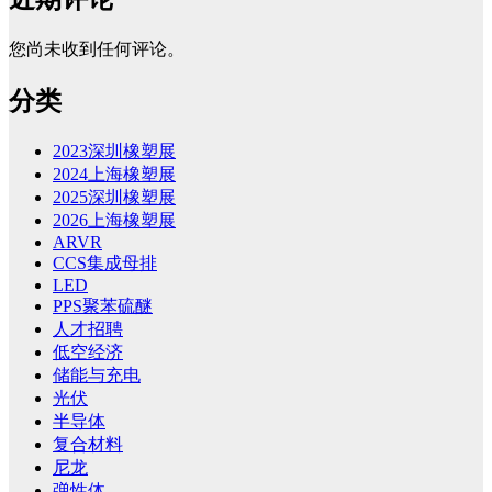
您尚未收到任何评论。
分类
2023深圳橡塑展
2024上海橡塑展
2025深圳橡塑展
2026上海橡塑展
ARVR
CCS集成母排
LED
PPS聚苯硫醚
人才招聘
低空经济
储能与充电
光伏
半导体
复合材料
尼龙
弹性体