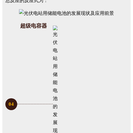
总反应的反应式为：
超级电容器
04