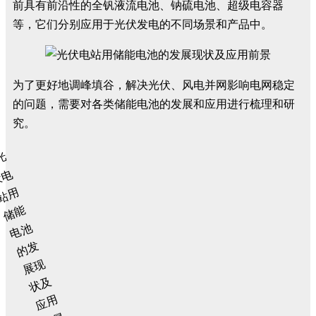
前具有前沿性的全钒液流电池、钠硫电池、超级电容器
等，它们分别应用于光伏发电的不同场景和产品中
。
为了更好地调峰填谷，解决光伏、风电并网影响电网稳定
的问题，需要对各类储能电池的发展和应用进行梳理和研
究。