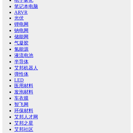
电子雾化
笔记本电脑
ARVR
光伏
锂电网
钠电网
储能网
气凝胶
氢能源
液流电池
半导体
艾邦机器人
弹性体
LED
医用材料
发泡材料
车衣膜
智飞网
环保材料
艾邦人才网
艾邦之星
艾邦社区