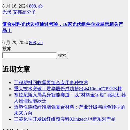
8 月 16, 2024
808, ab
光伏
艾邦高分子
复合材料光伏边框通过考验，16家光伏组件企业展示相关产
品！
6 月 29, 2024
808, ab
搜索
搜索
近期文章
工程塑料回收需要组合应用多种技术
重大技术突破｜君华股份成功挤出Φ410mm纯PEEK棒
塞拉尼斯入局具身智能赛道：以“材料金字塔” 驱动机器
人物理性能跃迁
热塑性连续纤维增强复合材料：产业升级与绿色转型的
未来方向
三菱化学开发碳纤维预浸料Xlinktech™新系列产品