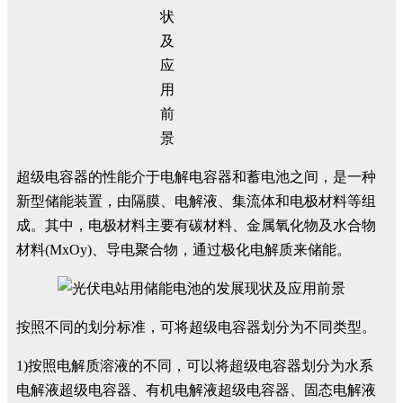
超级电容器的性能介于电解电容器和蓄电池之间，是一种
新型储能装置，由隔膜、电解液、集流体和电极材料等组
成。其中，电极材料主要有碳材料、金属氧化物及水合物
材料(MxOy)、导电聚合物，通过极化电解质来储能。
按照不同的划分标准，可将超级电容器划分为不同类型。
1)按照电解质溶液的不同，可以将超级电容器划分为水系
电解液超级电容器、有机电解液超级电容器、固态电解液