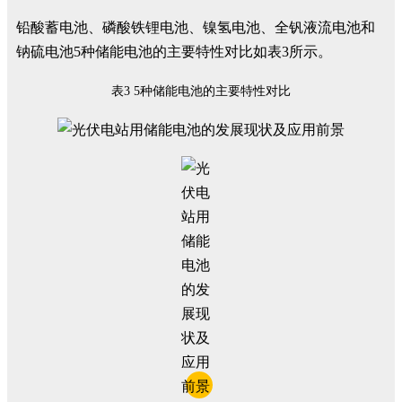
铅酸蓄电池、磷酸铁锂电池、镍氢电池、全钒液流电池和
钠硫电池5种储能电池的主要特性对比如表3所示。
表3 5种储能电池的主要特性对比