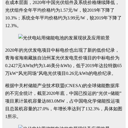
在成本层面，
2020
年中国光伏组件及系统价格继续降低，
光伏组件全年平均价格约为
1.57
元
/W
，较
2019
年下降了
10.3%
；系统全年平均价格约为
3.99
元
/W
，较
2019
年下降了
12.3%
。
2020
年的光伏发电项目中标电价也出现了新的低价纪录，
青海省海南藏族自治州某光伏发电竞价项目的中标电价为
0.2427
元
/kWh(
约为
3.46
美分
/kWh)
，低于
2019
年达拉特旗
65
万
kW“
风光同场
”
风电光伏项目
0.26
元
/kWh
的电价纪录。
根据中关村储能产业技术联盟(CNESA)的全球储能数据库
的不完全统计，截至2020年底，中国已投运的“光伏+储能”
项目累计装机容量达883.0MW，占中国电化学储能投运项
目总装机容量的27.0%，年增长率达到了132.3%，具体如图
1所
示。