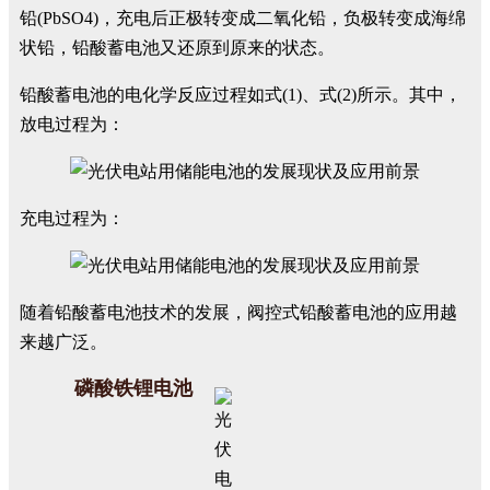
铅(PbSO4)，充电后正极转变成二氧化铅，负极转变成海绵
状铅，铅酸蓄电池又还原到原来的状态。
铅酸蓄电池的电化学反应过程如式(1)、式(2)所示。其中，
放电过程为：
充电过程为：
随着铅酸蓄电池技术的发展，阀控式铅酸蓄电池的应用越
来越广泛。
磷酸铁锂电池