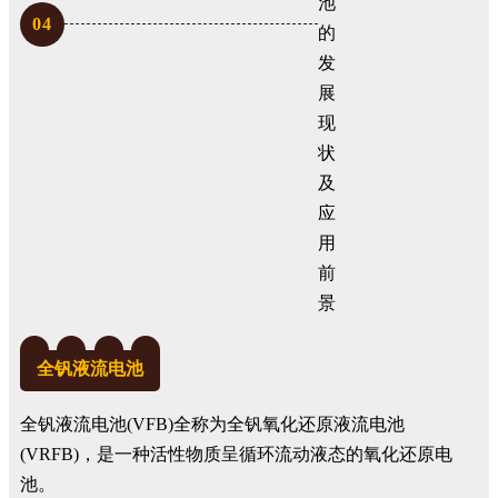
04
全钒液流电池
全钒液流电池(VFB)全称为全钒氧化还原液流电池
(
VRFB)，是一种活性物质呈循环流动液态的氧化还原电
池。