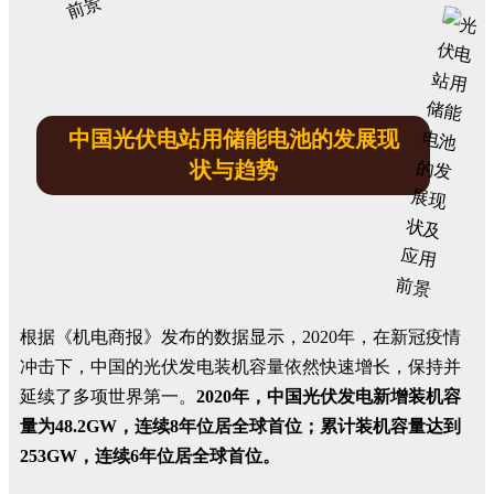
中国光伏电站用储能电池的发展现
状与趋势
根据《机电商报》发布的数据显示，2020年，在新冠疫情
冲击下，中国的光伏发电装机容量依然快速增长，保持并
延续了多项世界第一。
2020
年，中国光伏发电新增装机容
量为
48.2GW
，连续
8
年位居全球首位；累计装机容量达到
253GW
，连续
6
年位居全球首位
。