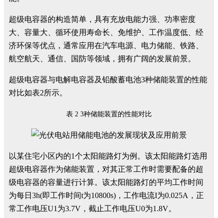
超级电容器的构造简单，具有充放电能力强、功率密度
大、容量大、循环使用寿命长、免维护、工作温度低、经
济环保等优点，通常应用在汽车电源、电力储能、铁路、
航空航天、通信、国防等领域，拥有广阔的发展前景。
超级电容器与电解电容器及铅酸蓄电池3种储能装置的性能
对比如表2所示。
表 2 3种储能装置的性能对比
以某住宅小区内的1个太阳能路灯为例。该太阳能路灯选用
超级电容器作为储能装置，对其正常工作时需要配备的超
级电容器的容量进行计算。该太阳能路灯的平均工作时间
为每日3h(即工作时间t为10800s)，工作电流I为0.025A，正
常工作电压U1为3.7V，截止工作电压U0为1.8V。