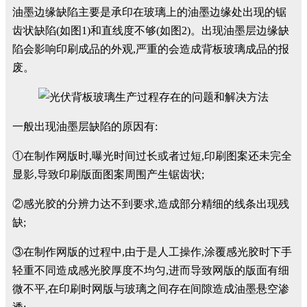
油墨边缘缺陷主要是承印在玻璃上的油墨边缘处出现的锯
齿状缺陷(如图1)和直线度不够(如图2)。出现油墨层边缘缺
陷会影响印刷成品的外观,严重的会造成背板玻璃成品的报
废。
一般出现油墨层缺陷的原因有:
①在制作网版时,曝光时间过长或者过短,印刷图案还未完全
显影,导致印刷版面图案周围产生锯齿状;
②感光胶的分辨力达不到要求,造成部分精细的线条出现残
缺;
③在制作网版的过程中,由于是人工操作,涂覆感光胶时下手
轻重不同造成感光胶厚度不均匀,进而导致网版的版面有细
微不平,在印刷时网版与玻璃之间存在间隙造成油墨悬空渗