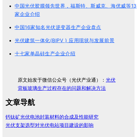
中国光伏胶膜领先世界，福斯特、斯威克、海优威等13
家企业介绍
中国16家知名光伏逆变器生产企业盘点
光伏建筑一体化(BIPV ) 应用现状与发展前景
十七家单晶硅生产企业介绍
原文始发于微信公众号（光伏产业通）：
光伏
背板玻璃生产过程存在的问题和解决方法
文章导航
钙钛矿光伏电池封装材料的合成及性能研究
光伏支架选型对光伏电站项目建设的影响