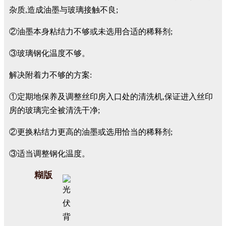
杂质,造成油墨与玻璃接触不良;
②油墨本身粘结力不够或未选用合适的稀释剂;
③玻璃钢化温度不够。
解决附着力不够的方案:
①定期地保养及调整丝印房入口处的清洗机,保证进入丝印
房的玻璃完全被清洗干净;
②更换粘结力更高的油墨或选用恰当的稀释剂;
③适当调整钢化温度。
糊版