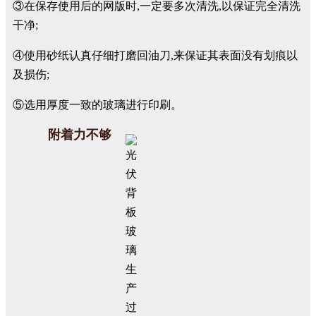
③在保存使用后的网版时,一定要多次清洗,以保证完全清洗
干净;
④使用砂纸认真仔细打磨回油刀,来保证其表面没有划痕以
及损伤;
⑤选用厚度一致的玻璃进行印刷。
附着力不够