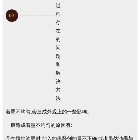
0
7
着墨不均匀,会造成外观上的一些影响。
一般造成着墨不均匀的原因有:
①在搅拌油墨时,加入的稀释剂的量不正确,或者虽然油墨与