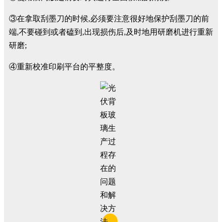
③在拿取刮墨刀的时候,必须要注意很好地保护刮墨刀的前
端,不要碰到或者磕到,出现损伤后,及时地用研磨机进行重新
研磨;
④重新校准印刷平台的平整度。