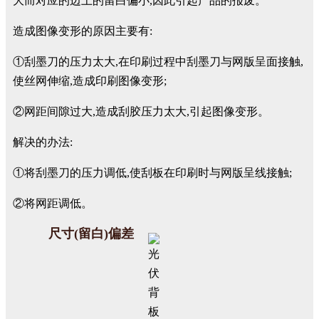
大而对应的边上的留白偏小,因此引起产品的报废。
造成图像变形的原因主要有:
①刮墨刀的压力太大,在印刷过程中刮墨刀与网版呈面接触,
使丝网伸缩,造成印刷图像变形;
②网距间隙过大,造成刮胶压力太大,引起图像变形。
解决的办法:
①将刮墨刀的压力调低,使刮板在印刷时与网版呈线接触;
②将网距调低。
尺寸(留白)偏差