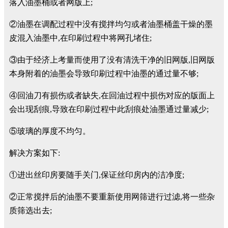
落入油墨桶或者网版上;
②油墨在调配过程中没有搅拌均匀或者油墨桶盖干燥的墨
皮混入油墨中,在印刷过程中将网孔堵住;
③由于经济上考量而使用了没有清洗干净的旧网版,旧网版
本身附着的油墨会导致印刷过程中油墨的通过量不够;
④回油刀有损伤或者缺失,在回油过程中损伤对应的版面上
会出现刮痕,导致在印刷过程中此刮痕处油墨通过量减少;
⑤玻璃的厚度不均匀。
解决方案如下:
①进出丝印房要随手关门,保证丝印房内的洁净度;
②正常搅拌后的油墨不要重新使用网筛进行过滤,将一些杂
质筛选出去;