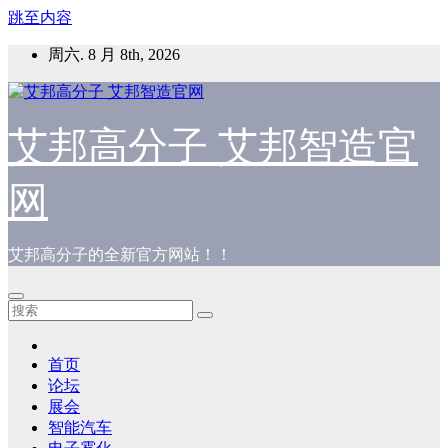
跳至内容
周六. 8 月 8th, 2026
艾邦高分子 艾邦智造官
网
艾邦高分子的全新官方网站！！
首页
论坛
展会
智能汽车