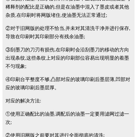
稀释剂的配比是正确的,但是在油墨中混入了墨皮或者其他
杂质,在印刷时将网版堵住,使油墨无法正常通过;
②对于旧网版的处理不恰当,并未对其清洗干净并进行保存,
导致在印刷时其印刷部分有残余油墨;
③刮墨刀的刀刃有损伤,在印刷时会沿刮墨刀的移动的方向
出现条纹,这些条纹上对应的印刷部位容易出现明显的着墨
不匀现象;
④印刷台平整度不够,凸部对应的玻璃印刷后墨层薄,凹部对
应的玻璃印刷后墨层厚。
对应的解决方法:
①使用正确配比的油墨,调配后的油墨一定要用滤网过滤一
次;
②使用旧网版之前要对其进行全面彻底的清洗;