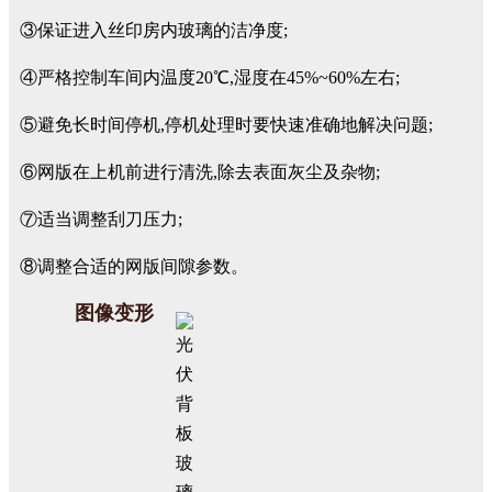
③保证进入丝印房内玻璃的洁净度;
④严格控制车间内温度20℃,湿度在45%~60%左右;
⑤避免长时间停机,停机处理时要快速准确地解决问题;
⑥网版在上机前进行清洗,除去表面灰尘及杂物;
⑦适当调整刮刀压力;
⑧调整合适的网版间隙参数。
图像变形