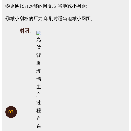
⑤更换张力足够的网版,适当地减小网距;
⑥减小刮板的压力,印刷时适当地减小网距。
针孔
0
2