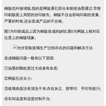
糊版也叫做堵版,指的是网版通孔部分未能使油墨通过,导致
印刷版面上局部的丝印缺失。糊版不仅会影响印刷的质量,
严重的时候,还会造成产品的不合格。
图5为印刷成品上因为糊版造成的缺陷,图6为网版上相对应
位置上的糊版现象。
造成糊版问题一般有以下原因:
①油墨的颗粒度过大或者有杂质;
②网版孔径太小;
③玻璃表面没有清洗干净,存在灰尘、胶带印、手印等脏污;
④车间温度和湿度控制不当;