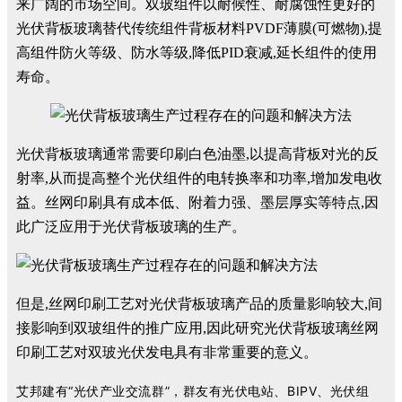
来广阔的市场
空间。
双玻组件以耐候性、耐腐蚀性更好的
光伏背板玻璃替代传统组件背板材料
PVDF
薄膜
(
可燃物
),
提
高组件防火等级、防水等级
,
降低
PID
衰减
,
延长组件的使用
寿命。
光伏背板玻璃通常需要印刷白色油墨,以提高背板对光的反
射率,从而提高整个光伏组件的电转换率和功率,增加发电收
益。丝网印刷具有成本低、附着力强、墨层厚实等特点,因
此广泛应用于光伏背板玻璃的生产。
但是,丝网印刷工艺对光伏背板玻璃产品的质量影响较大,间
接影响到双玻组件的推广应用,因此研究光伏背板玻璃丝网
印刷工艺对双玻光伏发电具有非常重要的意义。
艾邦建有“光伏产业交流群”，群友有光伏电站、BIPV、光伏组