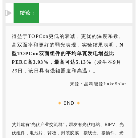
结论：
得益于TOPCon更低的衰减，更优的温度系数、
高双面率和更好的弱光表现，实验结果表明，
N
型TOPCon双面组件的平均单瓦发电增益比
PERC高3.93%，最高可达5.13%
（发生在9月
29日，该日具有强辐照度和高温）。
来源：
晶科能源JinkoSolar
END
艾邦建有“光伏产业交流群”，群友有光伏电站、BIPV、光
伏组件，电池片、背板，封装胶膜，接线盒、接插件、光