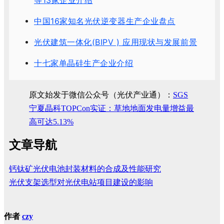
等13家企业介绍
中国16家知名光伏逆变器生产企业盘点
光伏建筑一体化(BIPV ) 应用现状与发展前景
十七家单晶硅生产企业介绍
原文始发于微信公众号（光伏产业通）：
SGS
宁夏晶科TOPCon实证：草地地面发电量增益最
高可达5.13%
文章导航
钙钛矿光伏电池封装材料的合成及性能研究
光伏支架选型对光伏电站项目建设的影响
作者
czy