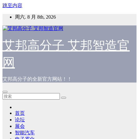
跳至内容
周六. 8 月 8th, 2026
艾邦高分子 艾邦智造官
网
艾邦高分子的全新官方网站！！
首页
论坛
展会
智能汽车