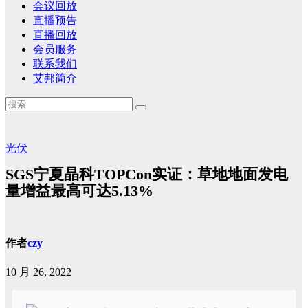
会议回放
直播预告
直播回放
会员服务
联系我们
艾邦简介
光伏
SGS宁夏晶科TOPCon实证：草地地面发电
量增益最高可达5.13%
作者
czy
10 月 26, 2022