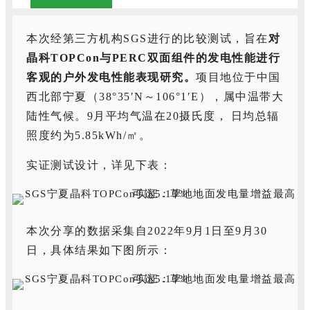
本次经第三方机构SGS进行的比较测试，旨在
对
晶科
TOPCon与PERC双面组件的发电性能进行
客观的户外发电性能表现研究。
项目地位于中国
西北部宁夏（38°35′N～106°1′E），属中温带大
陆性气候。9月平均气温在20摄氏度， 日均总辐
照度约为5.85kWh/㎡。
实证测试设计，详见下表：
本次分享的数据采集自2022年9月1日至9月30
日，具体结果如下图所示：