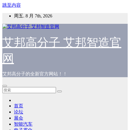
跳至内容
周五. 8 月 7th, 2026
艾邦高分子 艾邦智造官
网
艾邦高分子的全新官方网站！！
首页
论坛
展会
智能汽车