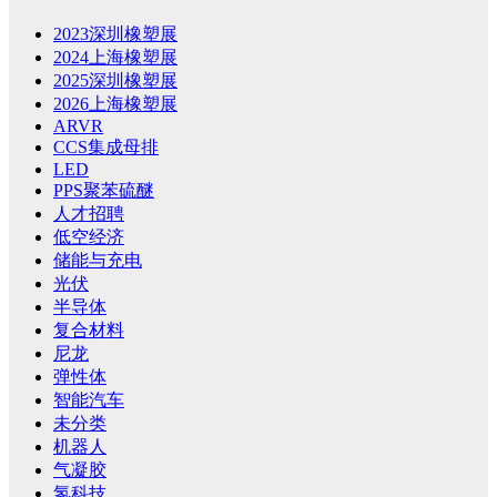
2023深圳橡塑展
2024上海橡塑展
2025深圳橡塑展
2026上海橡塑展
ARVR
CCS集成母排
LED
PPS聚苯硫醚
人才招聘
低空经济
储能与充电
光伏
半导体
复合材料
尼龙
弹性体
智能汽车
未分类
机器人
气凝胶
氢科技