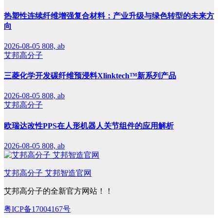
热塑性连续纤维增强复合材料：产业升级与绿色转型的未来方
向
2026-08-05
808, ab
艾邦高分子
三菱化学开发碳纤维预浸料Xlinktech™新系列产品
2026-08-05
808, ab
艾邦高分子
欧瑞达改性PPS在人形机器人关节组件的应用解析
2026-08-05
808, ab
艾邦高分子 艾邦智造官网
艾邦高分子的全新官方网站！！
粤ICP备17004167号