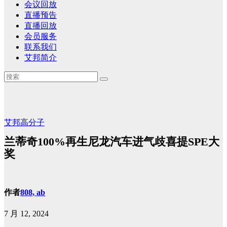
会议回放
直播预告
直播回放
会员服务
联系我们
艾邦简介
艾邦高分子
兰蒂奇100%再生尼龙汽车进气歧喜提SPE大
奖
作者
808, ab
7 月 12, 2024