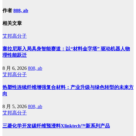
作者
808, ab
相关文章
艾邦高分子
塞拉尼斯入局具身智能赛道：以“材料金字塔” 驱动机器人物
理性能跃迁
8 月 6, 2026
808, ab
艾邦高分子
热塑性连续纤维增强复合材料：产业升级与绿色转型的未来方
向
8 月 5, 2026
808, ab
艾邦高分子
三菱化学开发碳纤维预浸料Xlinktech™新系列产品