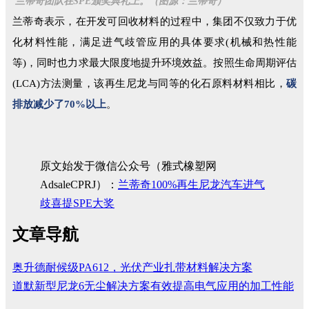
兰蒂奇团队在SPE颁奖典礼上。（图源：兰蒂奇）
兰蒂奇表示，在开发可回收材料的过程中，集团不仅致力于优
化材料性能，满足进气歧管应用的具体要求(机械和热性能
等)，同时也力求最大限度地提升环境效益。按照生命周期评估
(LCA)方法测量，该再生尼龙与同等的化石原料材料相比，
碳
排放减少了70%以上
。
原文始发于微信公众号（雅式橡塑网
AdsaleCPRJ）：
兰蒂奇100%再生尼龙汽车进气
歧喜提SPE大奖
文章导航
奥升德耐候级PA612，光伏产业扎带材料解决方案
道默新型尼龙6无尘解决方案有效提高电气应用的加工性能