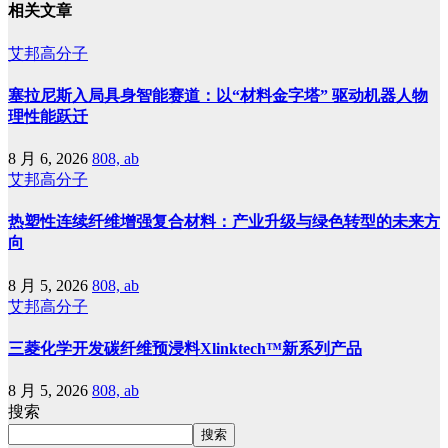
相关文章
艾邦高分子
塞拉尼斯入局具身智能赛道：以“材料金字塔” 驱动机器人物
理性能跃迁
8 月 6, 2026
808, ab
艾邦高分子
热塑性连续纤维增强复合材料：产业升级与绿色转型的未来方
向
8 月 5, 2026
808, ab
艾邦高分子
三菱化学开发碳纤维预浸料Xlinktech™新系列产品
8 月 5, 2026
808, ab
搜索
搜索