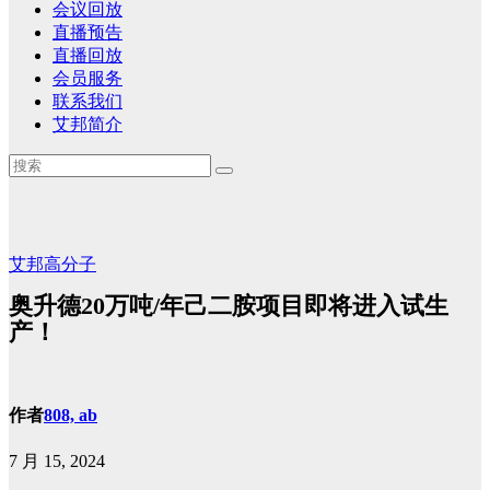
会议回放
直播预告
直播回放
会员服务
联系我们
艾邦简介
艾邦高分子
奥升德20万吨/年己二胺项目即将进入试生
产！
作者
808, ab
7 月 15, 2024