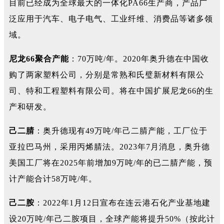
目前已经成为全球最大的一体化PA66生产商，产品广
泛应用于汽车、电子电气、工业纤维、消费品等诸多领
域。
尼龙66聚合产能
：70万吨/年。2020年奥升德在中国收
购了两家塑料公司，分别是常熟和氏璧新材料有限公
司、特和工程塑料有限公司。将在中国扩展尼龙66的生
产和研发。
己二腈
：奥升德现有49万吨/年己二腈产能，工厂位于
亚拉巴马州，采用丙烯腈法。2023年7月消息，奥升德
美国工厂将在2025年前增加9万吨/年的已二腈产能，预
计产能合计58万吨/年。
己二胺
：2022年1月12日宣布在连云港石化产业基地建
设20万吨/年己二胺项目，全球产能将提升50%（按此计