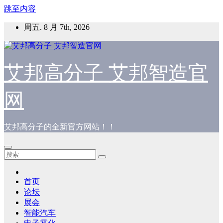
跳至内容
周五. 8 月 7th, 2026
艾邦高分子 艾邦智造官
网
艾邦高分子的全新官方网站！！
首页
论坛
展会
智能汽车