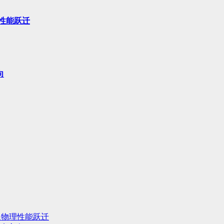
性能跃迁
向
人物理性能跃迁