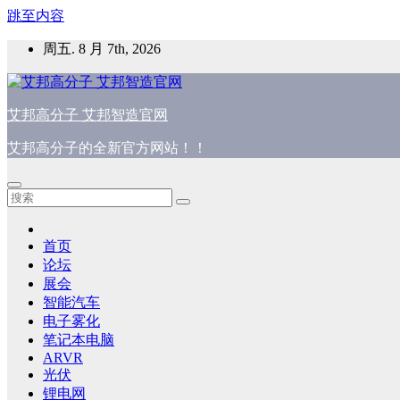
跳至内容
周五. 8 月 7th, 2026
艾邦高分子 艾邦智造官网
艾邦高分子的全新官方网站！！
首页
论坛
展会
智能汽车
电子雾化
笔记本电脑
ARVR
光伏
锂电网