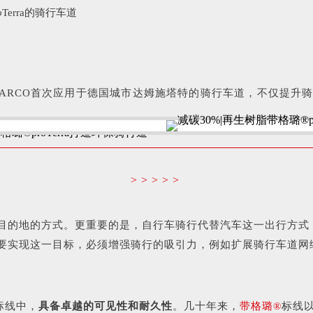
o
Terra的骑行车道
WARCO首次应用于德国城市达姆施塔特的骑行车道，不仅提升
>>>>>
目的地的方式。更重要的是，自行车骑行代替汽车这一出行方式
。要实现这一目标，必须增强骑行的吸引力，例如扩展骑行车道网
标线中，
具备卓越的可见性和耐久性
。几十年来，
带格璐®
标线