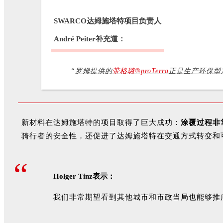
SWARCO达姆施塔特项目负责人
André Peiter补充道：
“
罗姆提供的
带格璐®proTerra
正是生产环保型道路
新材料在达姆施塔特的项目取得了巨大成功：
涂覆过程非
骑行者的安全性，还促进了达姆施塔特在交通方式转变和
“
Holger Tinz表示：
我们非常期望看到其他城市和市政当局也能够推