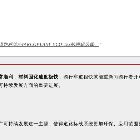
标线SWARCOPLAST ECO Tex的理想选择。
”
常顺利
，
材料固化速度极快
，骑行车道很快就能重新向骑行者开
可持续发展方面的重要进展。
广可持续发展这一主题，使得道路标线系统更加环保、应用范围