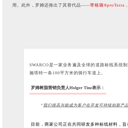
用。此外，罗姆还推出了其替代品——
带格璐®
pro
Terra
SWARCO是一家业务遍及全球的道路标线系
施塔特一条100平方米的骑行车道上。
罗姆树脂营销负责人Holger Tinz表示：
“
我们很高兴能成为客户在开发可持续创新产
目前，两家公司正在共同研发多种标线材料，旨