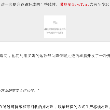
，进一步提升道路标线的可持续性。
带格璐®
pro
Terra
含有至少3
统制造商，他们利用罗姆的这款帮助降低碳足迹的树脂开发了一种
品方面的重要合作伙伴。
”
在通过可持续和可回收的原材料，以最环保的方式生产标线材料