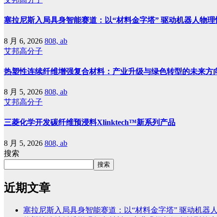
塞拉尼斯入局具身智能赛道：以“材料金字塔” 驱动机器人物理
8 月 6, 2026
808, ab
艾邦高分子
热塑性连续纤维增强复合材料：产业升级与绿色转型的未来方
8 月 5, 2026
808, ab
艾邦高分子
三菱化学开发碳纤维预浸料Xlinktech™新系列产品
8 月 5, 2026
808, ab
搜索
搜索
近期文章
塞拉尼斯入局具身智能赛道：以“材料金字塔” 驱动机器