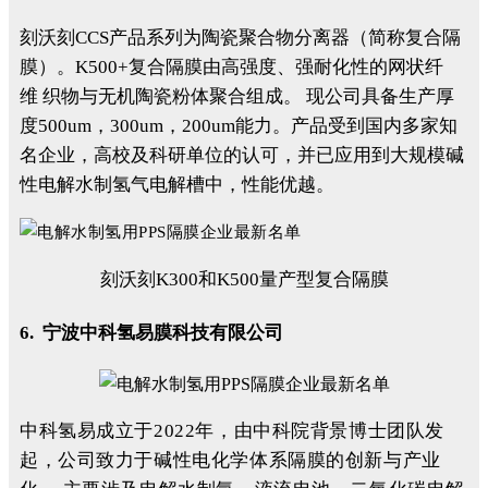
刻沃刻CCS产品系列为陶瓷聚合物分离器（简称复合隔
膜）。K500+复合隔膜由高强度、强耐化性的网状纤
维 织物与无机陶瓷粉体聚合组成。 现公司具备生产厚
度500um，300um，200um能力。产品受到国内多家知
名企业，高校及科研单位的认可，并已应用到大规模碱
性电解水制氢气电解槽中，性能优越。
刻沃刻K300和K500量产型复合隔膜
6. 宁波中科氢易膜科技有限公司
中科氢易成立于2022年，由中科院背景博士团队发
起，公司致力于碱性电化学体系隔膜的创新与产业