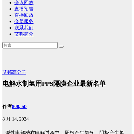
会议回放
直播预告
直播回放
会员服务
联系我们
艾邦简介
艾邦高分子
电解水制氢用PPS隔膜企业最新名单
作者
808, ab
8 月 14, 2024
碱性电解槽在电解过程中，阳极产生氧气，阴极产生氢