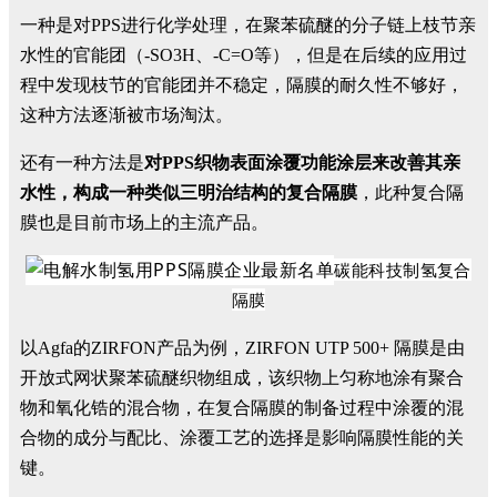
一种是对PPS进行化学处理，在聚苯硫醚的分子链上枝节亲
水性的官能团（-SO3H、-C=O等），但是在后续的应用过
程中发现枝节的官能团并不稳定，隔膜的耐久性不够好，
这种方法逐渐被市场淘汰。
还有一种方法是
对PPS织物表面涂覆功能涂层来改善其亲
水性，构成一种类似三明治结构的复合隔膜
，此种复合隔
膜也是目前市场上的主流产品。
碳能科技制氢复合
隔膜
以Agfa的ZIRFON产品为例，ZIRFON UTP 500+ 隔膜是由
开放式网状聚苯硫醚织物组成，该织物上匀称地涂有聚合
物和氧化锆的混合物，在复合隔膜的制备过程中涂覆的混
合物的成分与配比、涂覆工艺的选择是影响隔膜性能的关
键。