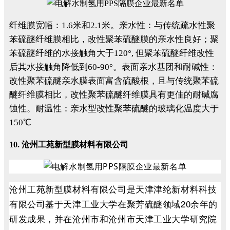
纤维膜宽幅：1.6米和2.1米。亲水性：与传统疏水性聚
苯硫醚纤维膜相比，改性聚苯硫醚膜的亲水性良好；聚
苯硫醚纤维的水接触角大于120°, 但聚苯硫醚纤维改性
后其水接触角降低到60-90°。表面亲水基团和耐碱性：
改性聚苯硫醚亲水膜表面富含硫酸根，且与传统聚苯硫
醚纤维膜相比，改性聚苯硫醚纤维膜具有更佳的耐碱腐
蚀性。耐温性：亲水型改性聚苯硫醚的玻璃化温度大于
150℃
10. 沧州工苑新型膜材料有限公司
沧州工苑新型膜材料有限公司是天津津纶新材料科技
有限公司基于天津工业大学在聚芳硫醚领域20余年的
研发成果，并在沧州市和沧州市天津工业大学研究院