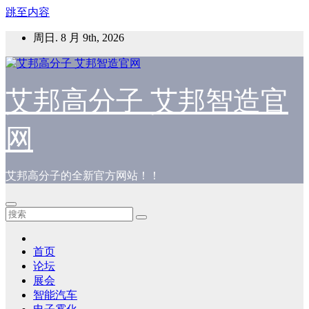
跳至内容
周日. 8 月 9th, 2026
艾邦高分子 艾邦智造官
网
艾邦高分子的全新官方网站！！
首页
论坛
展会
智能汽车