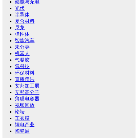
储能与充电
光伏
半导体
复合材料
尼龙
弹性体
智能汽车
未分类
机器人
气凝胶
氢科技
环保材料
直播预告
艾邦加工展
艾邦高分子
薄膜电容器
视频回放
论坛
车衣膜
锂电产业
陶瓷展