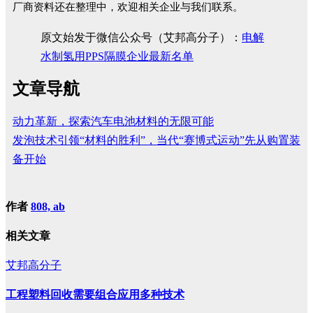
厂商资料还在整理中，欢迎相关企业与我们联系。
原文始发于微信公众号（艾邦高分子）：
电解
水制氢用PPS隔膜企业最新名单
文章导航
动力革新，探索汽车电池材料的无限可能
发泡技术引领“材料的胜利”，当代“赛博式运动”先从购置装
备开始
作者
808, ab
相关文章
艾邦高分子
工程塑料回收需要组合应用多种技术