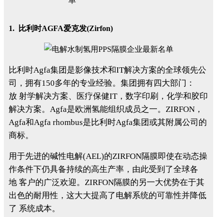
1. 比利时AGFA爱克发(Zirfon)
比利时Agfa集团是影像技术和IT解决方案的全球领先公
司，拥有150多年的专业经验。集团拥有四大部门：
放 射学解决方案、医疗保健IT，数字印刷，化学和胶印
解决方案。Agfa是欧洲氢能组织成员之一。ZIRFON，
Agfa和Agfa rhombus是比利时Agfa集团或其附属公司的
商标。
用于先进的碱性电解(AEL)的ZIRFON隔膜即使在动态操
作条件下仍具备持续的高生产率，由此受到了全球各
地 客户的广泛欢迎。ZIRFON隔膜的另一大优势在于其
出色的耐用性，这大大提高了电解系统的可靠性并降低
了 系统成本。