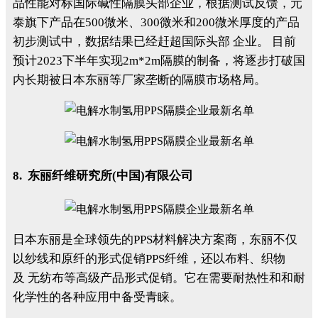
品性能对标国际碱性隔膜头部企业，根据测试反馈，元
泰旗下产品在500微米、300微米和200微米厚度的产品
初步测试中，数据结果已经赶超国际头部 企业。 目前
预计2023下半年实现2m*2m隔膜的制备，将逐步打破国
内长期被日本东丽等厂家垄断的隔膜市场格局。
8. 东丽纤维研究所(中国)有限公司
日本东丽是全球领先的PPS材料解决方案商，东丽不仅
以纱线和原纤的形式促销PPS纤维，还以布料、织物
及 无纺布等高级产品形式促销。它在需要耐热性和和耐
化学性的各种应用中备受青睐。