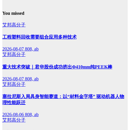
You missed
艾邦高分子
工程塑料回收需要组合应用多种技术
2026-08-07
808, ab
艾邦高分子
重大技术突破｜君华股份成功挤出Φ410mm纯PEEK棒
2026-08-07
808, ab
艾邦高分子
塞拉尼斯入局具身智能赛道：以“材料金字塔” 驱动机器人物
理性能跃迁
2026-08-06
808, ab
艾邦高分子