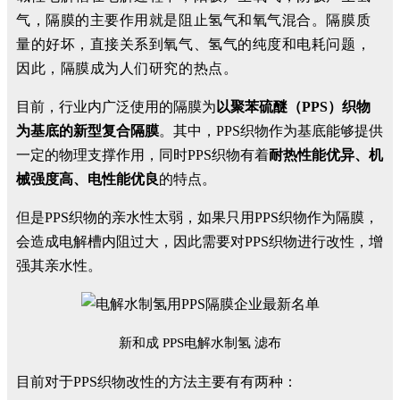
气，隔膜的主要作用就是阻止氢气和氧气混合。隔膜质
量的好坏，直接关系到氧气、氢气的纯度和电耗问题，
因此，隔膜成为人们研究的热点。
目前，行业内广泛使用的隔膜为
以聚苯硫醚（PPS）织物
为基底的新型复合隔膜
。其中，PPS织物作为基底能够提供
一定的物理支撑作用，同时PPS织物有着
耐热性能优异、机
械强度高、电性能优良
的特点。
但是PPS织物的亲水性太弱，如果只用PPS织物作为隔膜，
会造成电解槽内阻过大，因此需要对PPS织物进行改性，增
强其亲水性。
新和成 PPS电解水制氢 滤布
目前对于PPS织物改性的方法主要有有两种：