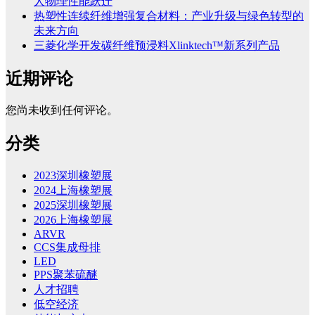
人物理性能跃迁
热塑性连续纤维增强复合材料：产业升级与绿色转型的
未来方向
三菱化学开发碳纤维预浸料Xlinktech™新系列产品
近期评论
您尚未收到任何评论。
分类
2023深圳橡塑展
2024上海橡塑展
2025深圳橡塑展
2026上海橡塑展
ARVR
CCS集成母排
LED
PPS聚苯硫醚
人才招聘
低空经济