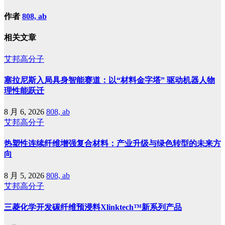
作者
808, ab
相关文章
艾邦高分子
塞拉尼斯入局具身智能赛道：以“材料金字塔” 驱动机器人物
理性能跃迁
8 月 6, 2026
808, ab
艾邦高分子
热塑性连续纤维增强复合材料：产业升级与绿色转型的未来方
向
8 月 5, 2026
808, ab
艾邦高分子
三菱化学开发碳纤维预浸料Xlinktech™新系列产品