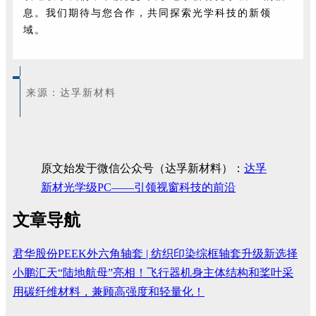
息。我们期待与您合作，共同探索光学科技的新领
域。
来源：达孚新材料
原文始发于微信公众号（达孚新材料）：
达孚
新材光学级PC——引领视窗科技的前沿
文章导航
君华股份PEEK外六角轴套 | 纺织印染综框轴套升级新选择
小鹏汇天“陆地航母”亮相！飞行器机身主体结构和桨叶采
用碳纤维材料，兼顾高强度和轻量化！