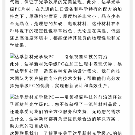
气泡，保证了光学效果的完美呈现。此外，达孚光学
级PC片材，在先进的进口设备和科学特有的配方的加
持之下，厚薄均匀度高，厚度均差非常小，晶点少甚
至无晶点，是理想的加硬、电镀材料。这种材料在各
种环境下的稳定性也非常出色，无论是在高温、低温
还是高湿度环境中，都能保持其优良的物理性能和光
学效果。
此外，达孚新材光学级PC在加工过程中表现优异，易
于成型和处理，适应各种复杂的设计需求。我们的技
术团队为客户提供专业的技术支持，帮助他们充分发
挥光学级PC的优势，实现创新设计和高效生产。
选择达
孚新材的光学级PC，您不仅获得了一流的材料品质，
还能享受到我们的全方位服务和支持。无论您的需求
是什么，达孚新材都将为您提供最合适的解决方案，
助力您的项目成功。
欢迎联系我们，了解更多关于达孚新材光学级PC的信