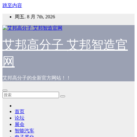
跳至内容
周五. 8 月 7th, 2026
艾邦高分子 艾邦智造官
网
艾邦高分子的全新官方网站！！
首页
论坛
展会
智能汽车