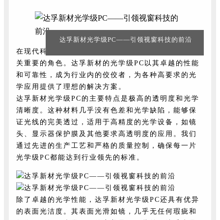
达孚新材光学级PC——引领视窗科技的前沿
在现代科技应用中，光学级PC（聚碳酸酯）扮演着至
关重要的角色。达孚新材的光学级PC以其卓越的性能
和可靠性，成为行业内的佼佼者，为各种高要求的光
学应用提供了理想的解决方案。
达孚新材光学级PC的主要特点是极高的透明度和光学
清晰度。这种材料几乎没有色差和光学缺陷，能够保
证光线的完美透过，适用于高精度的光学设备，如镜
头、显示器保护膜及其他要求高透明度的应用。我们
通过先进的生产工艺和严格的质量控制，确保每一片
光学级PC都能达到行业领先的标准。
除了卓越的光学性能，达孚新材光学级PC还具有优异
的表面光洁度。其表面光滑如镜，几乎无任何瑕疵和