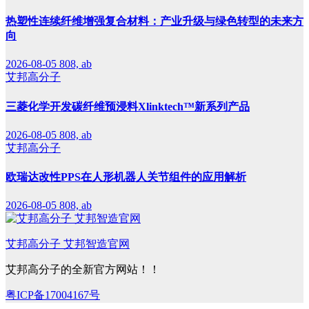
热塑性连续纤维增强复合材料：产业升级与绿色转型的未来方
向
2026-08-05
808, ab
艾邦高分子
三菱化学开发碳纤维预浸料Xlinktech™新系列产品
2026-08-05
808, ab
艾邦高分子
欧瑞达改性PPS在人形机器人关节组件的应用解析
2026-08-05
808, ab
艾邦高分子 艾邦智造官网
艾邦高分子的全新官方网站！！
粤ICP备17004167号