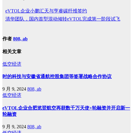
eVTOL企业小鹏汇天与亨睿碳纤维签约
清华团队，国内首型混动倾转eVTOL完成第一阶段试飞
作者
808, ab
相关文章
低空经济
时的科技与安徽省通航控股集团等签署战略合作协议
9 月 9, 2024
808, ab
低空经济
eVTOL企业合肥览翌航空再获数千万天使+轮融资并开启新一
轮融资
9 月 9, 2024
808, ab
低空经济