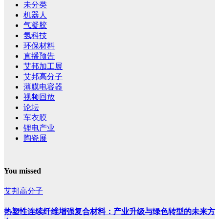
未分类
机器人
气凝胶
氢科技
环保材料
直播预告
艾邦加工展
艾邦高分子
薄膜电容器
视频回放
论坛
车衣膜
锂电产业
陶瓷展
You missed
艾邦高分子
热塑性连续纤维增强复合材料：产业升级与绿色转型的未来方