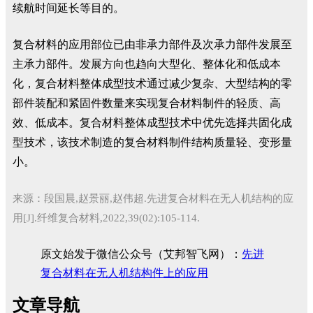
续航时间延长等目的。
复合材料的应用部位已由非承力部件及次承力部件发展至
主承力部件。发展方向也趋向大型化、整体化和低成本
化，复合材料整体成型技术通过减少复杂、大型结构的零
部件装配和紧固件数量来实现复合材料制件的轻质、高
效、低成本。复合材料整体成型技术中优先选择共固化成
型技术，该技术制造的复合材料制件结构质量轻、变形量
小。
来源：段国晨,赵景丽,赵伟超.先进复合材料在无人机结构的应
用[J].纤维复合材料,2022,39(02):105-114.
原文始发于微信公众号（艾邦智飞网）：
先进
复合材料在无人机结构件上的应用
文章导航