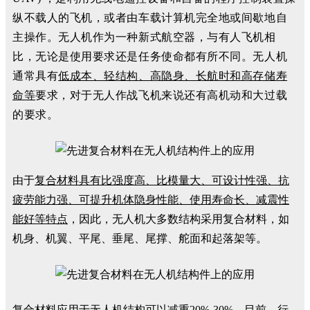
纵不载人的飞机，或者由车载计算机完全地或间歇地自
主操作。无人机作为一种新式航空器，与有人飞机相
比，无论是使用要求还是任务使命都有所不同。无人机
通常具有
低成本、轻结构、高隐身、长航时和高存储寿
命等
要求，对于无人作战飞机来说还有高机动和大过载
的要求。
由于
复合材料具有比强度高、比模量大、可设计性强、抗
疲劳能力强、可提升机体隐身性能、使用寿命长、减震性
能好等特点
，因此，无人机大多数结构采用复合材料，如
机身、机翼、平尾、垂尾、尾撑、舵面和起落架等。
复合材料应用于无人机结构可以减重20%-30%。目前，行