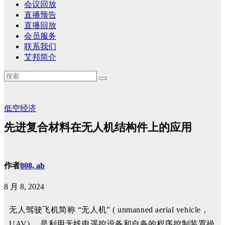
会议回放
直播预告
直播回放
会员服务
联系我们
艾邦简介
低空经济
先进复合材料在无人机结构件上的应用
作者
808, ab
8 月 8, 2024
无人驾驶飞机简称 “无人机” ( unmanned aerial vehicle，
UAV) ，是利用无线电遥控设备和自备的程序控制装置操