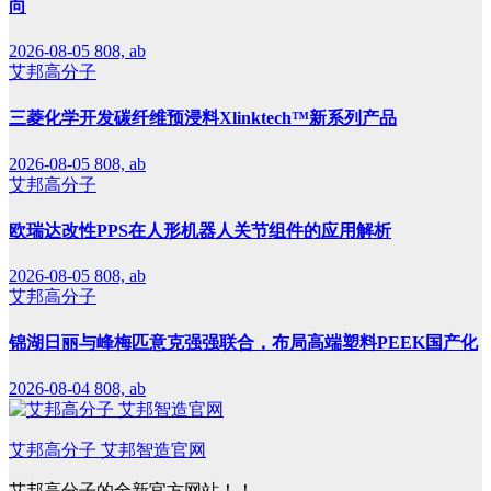
向
2026-08-05
808, ab
艾邦高分子
三菱化学开发碳纤维预浸料Xlinktech™新系列产品
2026-08-05
808, ab
艾邦高分子
欧瑞达改性PPS在人形机器人关节组件的应用解析
2026-08-05
808, ab
艾邦高分子
锦湖日丽与峰梅匹意克强强联合，布局高端塑料PEEK国产化
2026-08-04
808, ab
艾邦高分子 艾邦智造官网
艾邦高分子的全新官方网站！！