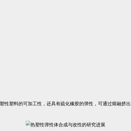
热塑性塑料的可加工性，还具有硫化橡胶的弹性，可通过熔融挤