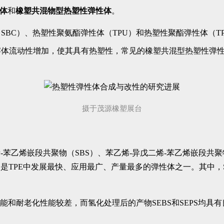
体
和
橡塑共混物型热塑性弹性体
。
BC）、热塑性聚氨酯弹性体（TPU）和热塑性聚酯弹性体（TP
熔体流动性增加，使其具有热塑性，常见的橡塑共混型热塑性弹
摄于茂源橡塑展台
烯-苯乙烯嵌段共聚物（SBS）、苯乙烯-异戊二烯-苯乙烯嵌段共聚
，是TPE中发展最快、应用最广、产量最多的弹性体之一。其中，S
能和耐老化性能较差，而氢化处理后的产物SEBS和SEPS均