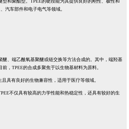
醚型和聚酯型。TPEE的硬段能为其提供良好的刚性、极性和
通、汽车部件和电子电气等领域。
基聚醚、端乙酰氧基聚醚或链交换等方法合成的。其中，端羟基
前，TPEE的合成多聚焦于以生物基材料为原料。
E可再生且具有良好的生物兼容性，适用于医疗等领域。
TPEE不仅具有较高的力学性能和热稳定性，还具有较好的生