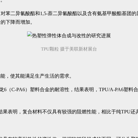
苯二异氰酸酯和1,5-萘二异氰酸酯以及含有氨基甲酸酯基团的
量的下降而增加。
TPU颗粒 摄于美联新材展台
性能，使其能满足生产生活的需求。
的尼龙6（C-PA6）塑料合金的耐溶性，结果表明，TPU/A-P
试结果表明，复合材料不仅具有较强的阻燃性能，相比于纯TPU还