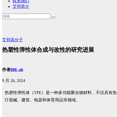
联系我们
艾邦简介
艾邦高分子
热塑性弹性体合成与改性的研究进展
作者
808, ab
9 月 26, 2024
热塑性弹性体（TPE）是一种多功能聚合物材料，不仅具有
疗器械、建筑、电器和体育用品等领域。