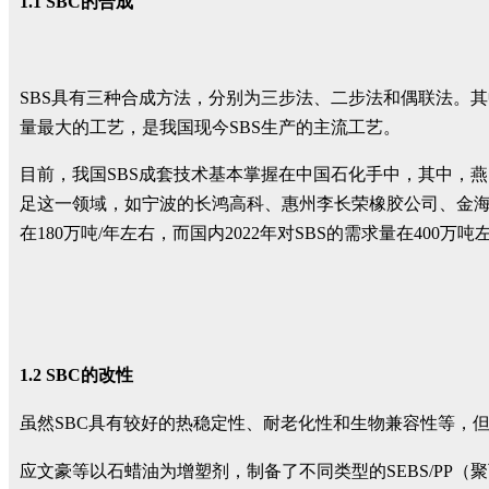
1.1 SBC的合成
SBS具有三种合成方法，分别为三步法、二步法和偶联法。其
量最大的工艺，是我国现今SBS生产的主流工艺。
目前，我国SBS成套技术基本掌握在中国石化手中，其中，
足这一领域，如宁波的长鸿高科、惠州李长荣橡胶公司、金海晨
在180万吨/年左右，而国内2022年对SBS的需求量在40
1.2 SBC的改性
虽然SBC具有较好的热稳定性、耐老化性和生物兼容性等，但
应文豪等以石蜡油为增塑剂，制备了不同类型的SEBS/PP