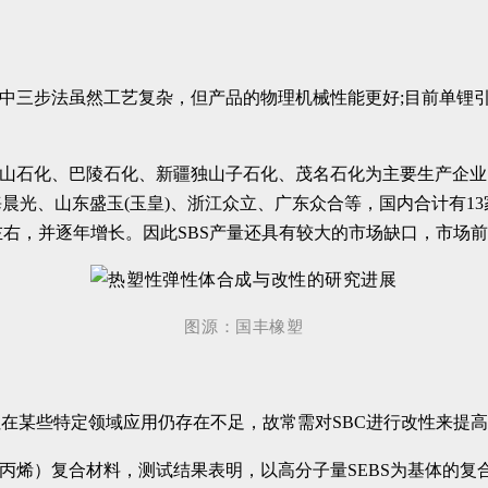
中三步法虽然工艺复杂，但产品的物理机械性能更好;目前单锂引
燕山石化、巴陵石化、新疆独山子石化、茂名石化为主要生产企
光、山东盛玉(玉皇)、浙江众立、广东众合等，国内合计有13家
0万吨左右，并逐年增长。因此SBS产量还具有较大的市场缺口，市场前
图源：国丰橡塑
在某些特定领域应用仍存在不足，故常需对SBC进行改性来提高其
（聚丙烯）复合材料，测试结果表明，以高分子量SEBS为基体的复