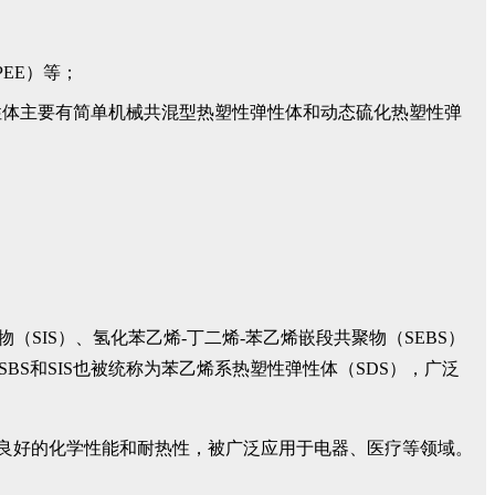
EE）等；
性体主要有简单机械共混型热塑性弹性体和动态硫化热塑性弹
物（SIS）、氢化苯乙烯-丁二烯-苯乙烯嵌段共聚物（SEBS）
BS和SIS也被统称为苯乙烯系热塑性弹性体（SDS），广泛
具有良好的化学性能和耐热性，被广泛应用于电器、医疗等领域。