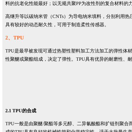
料的抗老化性能最好；以无规共聚PP为改性剂的复合材料的
高继升等以碳纳米管（CNTs）为导电纳米填料，分别利用热压法
具有较好的动态耐久性，可用于制造柔性传感器。
2、TPU
TPU是最早被发现可通过热塑性塑料加工方法加工的弹性体
性聚醚或聚酯组成，决定了弹性。TPU具有优异的耐磨性、
2.1 TPU的合成
TPU一般是由聚醚/聚酯等多元醇、二异氰酸酯和扩链剂聚
成的TPU具有良好的机械性能和化学稳定性，适于大批量生