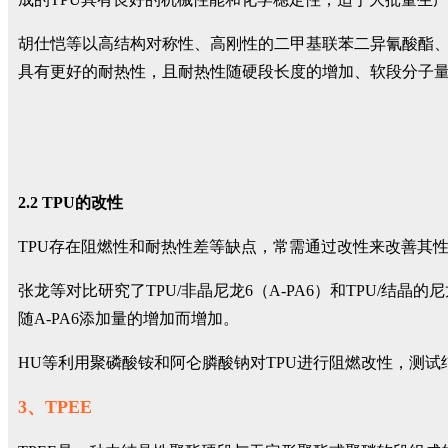
胡仕恺等以高结构对称性、高刚性的二甲基联苯二异氰酸酯、对
具有更好的耐热性，且耐热性随硬段长度的增加、软段分子
2.2 TPU的改性
TPU存在阻燃性和耐热性差等缺点，常需通过改性来改善其
张龙等对比研究了TPU/非晶尼龙6（A-PA6）和TPU/结晶
随A-PA6添加量的增加而增加。
HU等利用聚磷酸铵和阿仑膦酸钠对TPU进行阻燃改性，测
3、TPEE