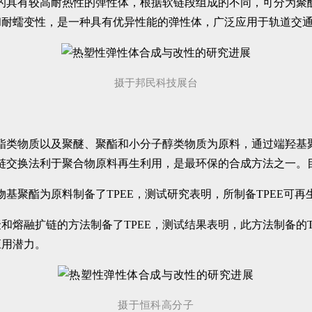
成的具有较高耐热性的弹性体，根据软链段组成的不同，可分为聚
和耐蠕变性，是一种具有优异性能的弹性体，广泛应用于轨道交
摄于邦民科技展台
等酯类物质以及聚醚、聚酯和小分子醇类物质为原料，通过端羟
；链交换法利于聚合物原料再生利用，是最环保的合成方法之一。目
子量生物基聚酯为原料制备了TPEE，测试研究表明，所制备TPE
和熔融扩链的方法制备了TPEE，测试结果表明，此方法制备的
应用潜力。
摄于恒科高分子