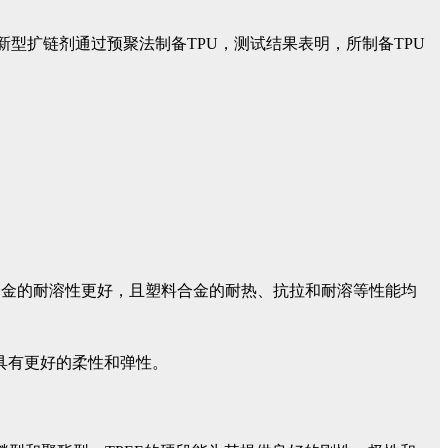
新型扩链剂通过预聚法制备TPU，测试结果表明，所制备TPU
A6塑料合金的耐溶性更好，且塑料合金的耐热、抗拉和耐溶等性能均
具有更好的柔性和弹性。