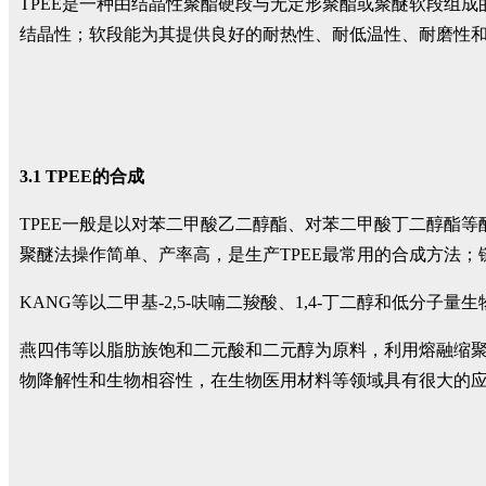
TPEE是一种由结晶性聚酯硬段与无定形聚酯或聚醚软段组
结晶性；软段能为其提供良好的耐热性、耐低温性、耐磨性
3.1 TPEE的合成
TPEE一般是以对苯二甲酸乙二醇酯、对苯二甲酸丁二醇酯
聚醚法操作简单、产率高，是生产TPEE最常用的合成方法
KANG等以二甲基-2,5-呋喃二羧酸、1,4-丁二醇和低分
燕四伟等以脂肪族饱和二元酸和二元醇为原料，利用熔融缩聚
物降解性和生物相容性，在生物医用材料等领域具有很大的