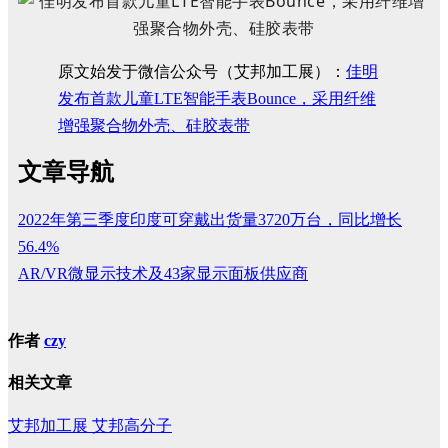
原文始发于微信公众号（艾邦加工展）：
佳明
发布首款儿童LTE智能手表Bounce，采用纤维
增强聚合物外壳、硅胶表带
文章导航
​2022年第三季度印度可穿戴出货量3720万台，同比增长
56.4%
AR/VR微显示技术及43家显示面板供应商
作者
czy
相关文章
艾邦加工展
艾邦高分子