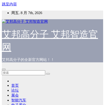
跳至内容
周五. 8 月 7th, 2026
艾邦高分子 艾邦智造官
网
艾邦高分子的全新官方网站！！
首页
论坛
展会
智能汽车