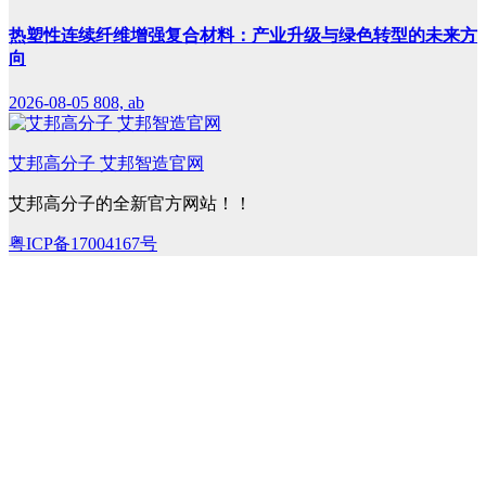
热塑性连续纤维增强复合材料：产业升级与绿色转型的未来方
向
2026-08-05
808, ab
艾邦高分子 艾邦智造官网
艾邦高分子的全新官方网站！！
粤ICP备17004167号