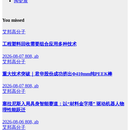
陶瓷展
You missed
艾邦高分子
工程塑料回收需要组合应用多种技术
2026-08-07
808, ab
艾邦高分子
重大技术突破｜君华股份成功挤出Φ410mm纯PEEK棒
2026-08-07
808, ab
艾邦高分子
塞拉尼斯入局具身智能赛道：以“材料金字塔” 驱动机器人物
理性能跃迁
2026-08-06
808, ab
艾邦高分子