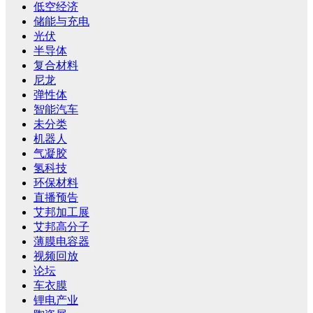
低空经济
储能与充电
光伏
半导体
复合材料
尼龙
弹性体
智能汽车
未分类
机器人
气凝胶
氢科技
环保材料
直播预告
艾邦加工展
艾邦高分子
薄膜电容器
视频回放
论坛
车衣膜
锂电产业