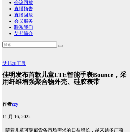
会议回放
直播预告
直播回放
会员服务
联系我们
艾邦简介
艾邦加工展
佳明发布首款儿童LTE智能手表Bounce，采
用纤维增强聚合物外壳、硅胶表带
作者
czy
11 月 16, 2022
随着儿童可穿戴设备市场需求的日益增长，越来越多厂商