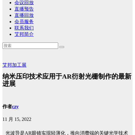
会议回放
直播预告
直播回放
会员服务
联系我们
艾邦简介
艾邦加工展
纳米压印技术应用于AR衍射光栅制作的最新
进展
作者
czy
11 月 15, 2022
光波导是AR眼镜实现轻薄化，推向消费端的关键光学技术