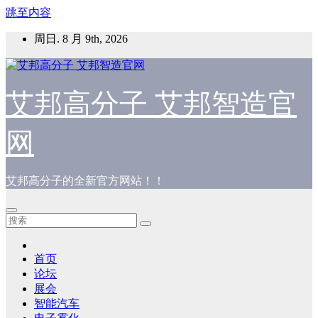
跳至内容
周日. 8 月 9th, 2026
艾邦高分子 艾邦智造官
网
艾邦高分子的全新官方网站！！
首页
论坛
展会
智能汽车