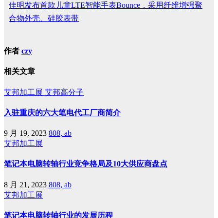
佳明发布首款儿童LTE智能手表Bounce，采用纤维增强聚
合物外壳、硅胶表带
作者
czy
相关文章
艾邦加工展
艾邦高分子
入驻重庆的六大笔电代工厂商简介
9 月 19, 2023
808, ab
艾邦加工展
笔记本电脑转轴行业竞争格局及10大供应商盘点
8 月 21, 2023
808, ab
艾邦加工展
笔记本电脑转轴行业的发展历程