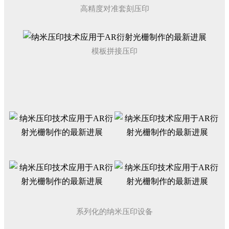
高精度对准套刻压印
模板拼接压印
系列化的纳米压印设备