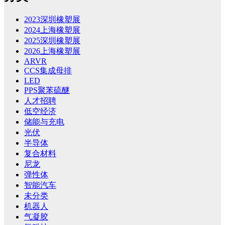
2023深圳橡塑展
2024上海橡塑展
2025深圳橡塑展
2026上海橡塑展
ARVR
CCS集成母排
LED
PPS聚苯硫醚
人才招聘
低空经济
储能与充电
光伏
半导体
复合材料
尼龙
弹性体
智能汽车
未分类
机器人
气凝胶