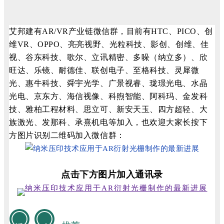
艾邦建有AR/VR产业链微信群，目前有HTC、PICO、创
维VR、OPPO、亮亮视野、光粒科技、影创、创维、佳
视、谷东科技、歌尔、立讯精密、多哚（纳立多）、欣
旺达、乐镜、耐德佳、联创电子、至格科技、灵犀微
光、惠牛科技、舜宇光学、广景视睿、珑璟光电、水晶
光电、京东方、海信视像、科煦智能、阿科玛、金发科
技、雅柏工程材料、思立可、新安天玉、四方超轻、大
族激光、发那科、承熹机电等加入，也欢迎大家长按下
方图片识别二维码加入微信群：
点击下方图片加入通讯录