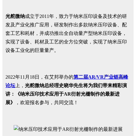
光舵微纳
成立于2011年，致力于纳米压印设备及技术的研
发及产业化推广应用，研发制作出多款纳米压印设备、配
套工艺和耗材，并成功推出全自动量产型纳米压印设备，
实现了设备、耗材及工艺的全方位突破，实现了纳米压印
设备工业化的巨量量产。
2022年11月18日，在艾邦举办的
第二届AR/VR产业链高峰
论坛
上，
光舵微纳总
经理史晓华先生将为我们带来精彩演
讲：
《纳米压印技术应用于AR衍射光栅制作的最新进
展》
，欢迎报名参与，共同交流！