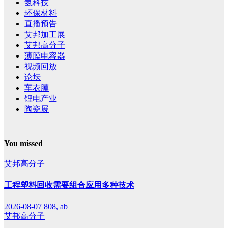
氢科技
环保材料
直播预告
艾邦加工展
艾邦高分子
薄膜电容器
视频回放
论坛
车衣膜
锂电产业
陶瓷展
You missed
艾邦高分子
工程塑料回收需要组合应用多种技术
2026-08-07
808, ab
艾邦高分子