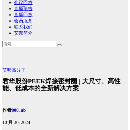
会议回放
直播预告
直播回放
会员服务
联系我们
艾邦简介
艾邦高分子
君华股份PEEK焊接密封圈 | 大尺寸、高性
能、低成本的全新解决方案
作者
808, ab
10 月 30, 2024