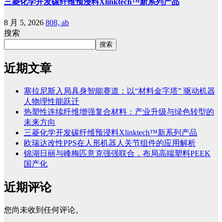
三菱化学开发碳纤维预浸料Xlinktech™新系列产品
8 月 5, 2026
808, ab
搜索
搜索
近期文章
塞拉尼斯入局具身智能赛道：以“材料金字塔” 驱动机器
人物理性能跃迁
热塑性连续纤维增强复合材料：产业升级与绿色转型的
未来方向
三菱化学开发碳纤维预浸料Xlinktech™新系列产品
欧瑞达改性PPS在人形机器人关节组件的应用解析
锦湖日丽与峰梅匹意克强强联合，布局高端塑料PEEK
国产化
近期评论
您尚未收到任何评论。