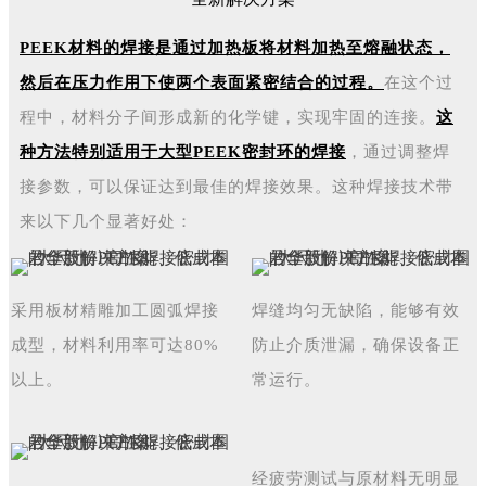
PEEK材料的焊接是通过加热板将材料加热至熔融状态，
然后在压力作用下使两个表面紧密结合的过程。
在这个过
程中，材料分子间形成新的化学键，实现牢固的连接。
这
种方法特别适用于大型PEEK密封环的焊接
，通过调整焊
接参数，可以保证达到最佳的焊接效果。这种焊接技术带
来以下几个显著好处：
采用板材精雕加工圆弧焊接
焊缝均匀无缺陷，能够有效
成型，材料利用率可达80%
防止介质泄漏，确保设备正
以上。
常运行。
经疲劳测试与原材料无明显