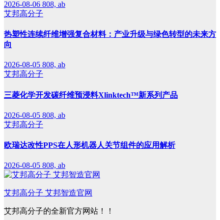
2026-08-06
808, ab
艾邦高分子
热塑性连续纤维增强复合材料：产业升级与绿色转型的未来方
向
2026-08-05
808, ab
艾邦高分子
三菱化学开发碳纤维预浸料Xlinktech™新系列产品
2026-08-05
808, ab
艾邦高分子
欧瑞达改性PPS在人形机器人关节组件的应用解析
2026-08-05
808, ab
艾邦高分子 艾邦智造官网
艾邦高分子的全新官方网站！！