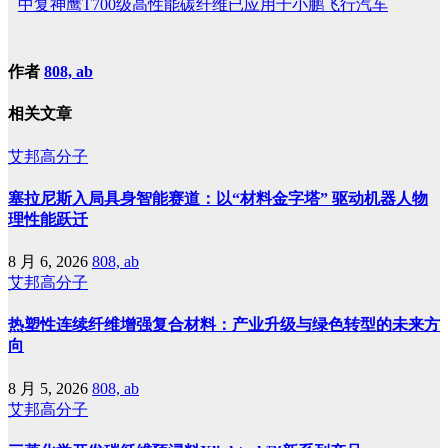
中复神鹰T700级高性能碳纤维已应用于小鹏飞行汽车
作者
808, ab
相关文章
艾邦高分子
塞拉尼斯入局具身智能赛道：以“材料金字塔” 驱动机器人物
理性能跃迁
8 月 6, 2026
808, ab
艾邦高分子
热塑性连续纤维增强复合材料：产业升级与绿色转型的未来方
向
8 月 5, 2026
808, ab
艾邦高分子