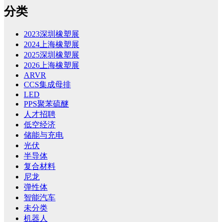
分类
2023深圳橡塑展
2024上海橡塑展
2025深圳橡塑展
2026上海橡塑展
ARVR
CCS集成母排
LED
PPS聚苯硫醚
人才招聘
低空经济
储能与充电
光伏
半导体
复合材料
尼龙
弹性体
智能汽车
未分类
机器人