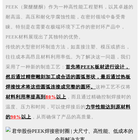
PEEK（聚醚醚酮）作为一种高性能工程塑料，以其卓越的
耐高温、高压和耐化学腐蚀性能，在密封领域中备受青
睐。
特别是在需要在极端环境下工作的密封环产品中，
PEEK材料展现出了其独特的优势。
传统的大型密封环制造方法，如直接注塑、模压或挤出，
往往成本高昂且材料利用率低。为了解决这一问题，我们
采用了一种新的制造工艺：
首先将PEEK板材进行设计，
然后通过精密雕刻加工成合适的圆弧形状，最后通过热板
焊接技术将这些圆弧连接成完整的圆环。
这种工艺不仅将
材料利用率提高到
80%
以上
，而且通过精确控制焊接时的
温度、压力和时间，可以使焊接后的
力学性能达到原材料
的
90%
以上
，从而确保了产品的高质量。