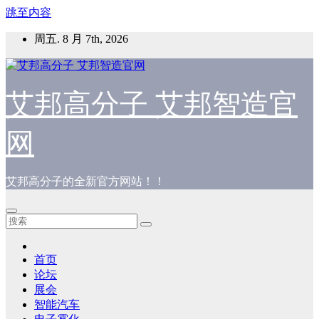
跳至内容
周五. 8 月 7th, 2026
艾邦高分子 艾邦智造官
网
艾邦高分子的全新官方网站！！
首页
论坛
展会
智能汽车