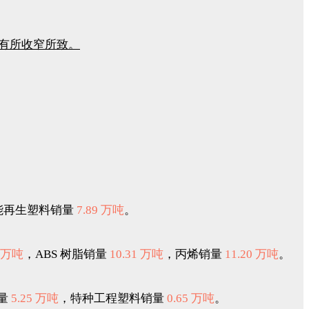
有所收窄所致。
能再生塑料销量
7.89 万吨
。
6 万吨
，ABS 树脂销量
10.31 万吨
，丙烯销量
11.20 万吨
。
量
5.25 万吨
，特种工程塑料销量
0.65 万吨
。