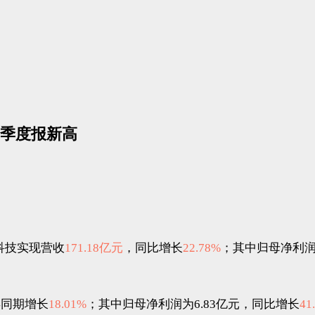
三季度报新高
科技实现营收
171.18亿元
，同比增长
22.78%
；其中归母净利
年同期增长
18.01%
；其中归母净利润为6.83亿元，同比增长
41