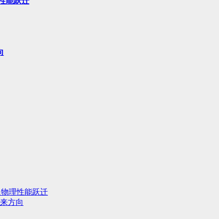
性能跃迁
向
人物理性能跃迁
来方向