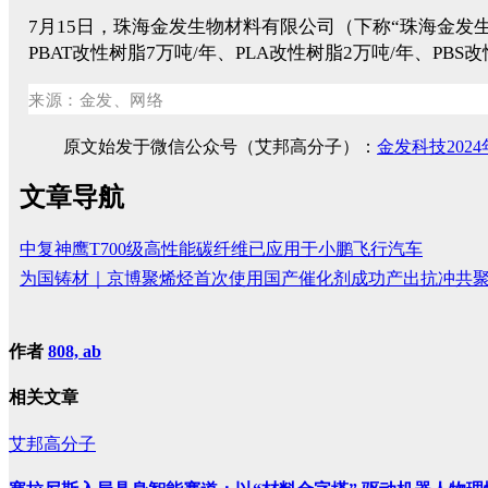
7月15日，珠海金发生物材料有限公司（下称“珠海金发生
PBAT改性树脂7万吨/年、PLA改性树脂2万吨/年、P
来源：金发、网络
原文始发于微信公众号（艾邦高分子）：
金发科技20
文章导航
中复神鹰T700级高性能碳纤维已应用于小鹏飞行汽车
为国铸材｜京博聚烯烃首次使用国产催化剂成功产出抗冲共
作者
808, ab
相关文章
艾邦高分子