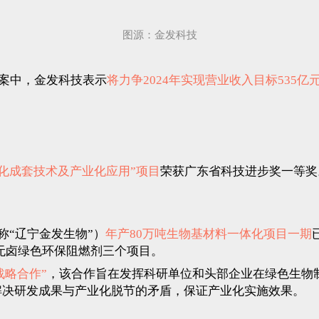
图源：金发科技
方案中，金发科技表示
将力争2024年实现营业收入目标535亿
化成套技术及产业化应用”项目
荣获广东省科技进步奖一等奖
称“辽宁金发生物”）
年产80万吨生物基材料一体化项目一期
0吨无卤绿色环保阻燃剂三个项目。
战略合作”
，该合作旨在发挥科研单位和头部企业在绿色生物
解决研发成果与产业化脱节的矛盾，保证产业化实施效果。