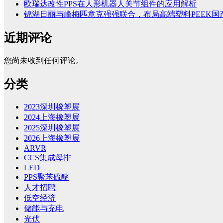
欧瑞达改性PPS在人形机器人关节组件的应用解析
锦湖日丽与峰梅匹意克强强联合，布局高端塑料PEEK国
近期评论
您尚未收到任何评论。
分类
2023深圳橡塑展
2024上海橡塑展
2025深圳橡塑展
2026上海橡塑展
ARVR
CCS集成母排
LED
PPS聚苯硫醚
人才招聘
低空经济
储能与充电
光伏