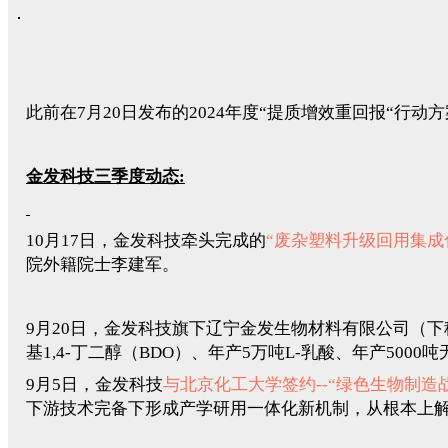
此前在7月20日发布的2024年度“提质增效重回报“行动
金发科技三季度动态:
10月17日，金发科技牵头完成的
“废杂塑料升级回用集成
院外籍院士李建军。
9月20日，金发科技旗下辽宁金发生物材料有限公司（下
基1,4-丁二醇（BDO）、年产5万吨L-乳酸、年产500
9月5日，金发科技
与北京化工大学签约--“绿色生物制造
下游技术完备下形成产学研用一体化新机制，从根本上