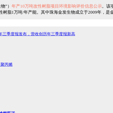
物”）
年产10万吨改性树脂项目环境影响评价信息公示
。该
BS改性树脂1万吨/年产能。其中珠海金发生物成立于2009
24年三季度报发布，营收创历年三季度报新高
聚聚丙烯