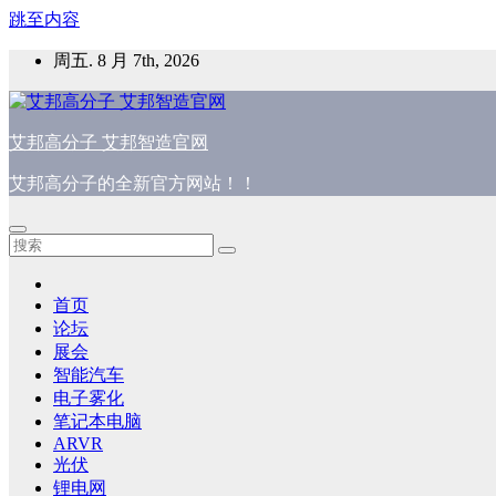
跳至内容
周五. 8 月 7th, 2026
艾邦高分子 艾邦智造官网
艾邦高分子的全新官方网站！！
首页
论坛
展会
智能汽车
电子雾化
笔记本电脑
ARVR
光伏
锂电网