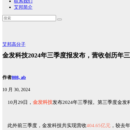
联系我们
艾邦简介
艾邦高分子
金发科技2024年三季度报发布，营收创历年
作者
808, ab
10 月 30, 2024
10月29日，
金发科技
发布2024年三季报。第三季度金发
此外前三季度，金发科技共实现营收
404.65亿元
，较去