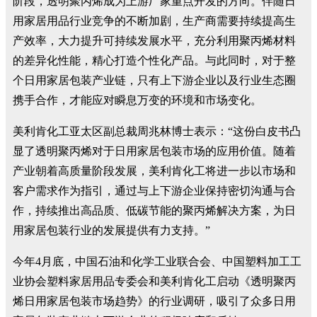
阶段，透明聚丙烯成为上游厂家重点开发的方向。伴随日
用家居用品行业竞争的不断加剧，生产商需要持续提高生
产效率，大力提升可持续发展水平，充分利用聚丙烯材料
的差异化性能，精心打造个性化产品。与此同时，对于整
个日用家居包装产业链，只有上下游企业以及行业生态圈
携手合作，才能应对瞬息万变的环境和市场变化。
美利肯化工亚太区副总裁周兆林博士表示：“这份白皮书凸
显了透明聚丙烯对于日用家居包装市场的应用价值。随着
产业朝着高质量阶段发展，美利肯化工将进一步以市场和
客户需求作为指引，通过与上下游企业保持密切沟通与合
作，持续推出高品质、低碳节能的聚丙烯解决方案，为日
用家居包装行业的发展提供有力支持。”
今年4月底，中国石油和化学工业联合会、中国塑料加工工
业协会塑料家居用品专委会和美利肯化工启动《透明聚丙
烯日用家居包装市场趋势》的行业调研，吸引了众多日用