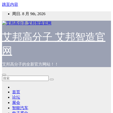
跳至内容
周日. 8 月 9th, 2026
艾邦高分子 艾邦智造官
网
艾邦高分子的全新官方网站！！
首页
论坛
展会
智能汽车