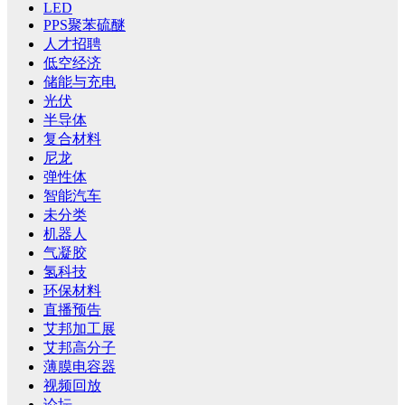
LED
PPS聚苯硫醚
人才招聘
低空经济
储能与充电
光伏
半导体
复合材料
尼龙
弹性体
智能汽车
未分类
机器人
气凝胶
氢科技
环保材料
直播预告
艾邦加工展
艾邦高分子
薄膜电容器
视频回放
论坛