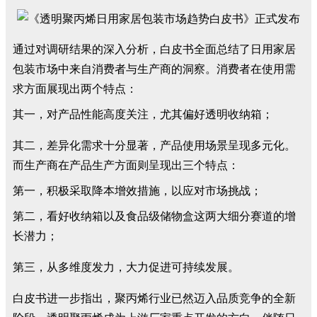
通过对调研结果的深入分析，白皮书全面总结了日用家居
包装市场中来自消费者与生产商的洞察。消费者在使用需
求方面展现出两个特点：
其一，对产品性能高度关注，尤其偏好透明收纳箱；
其二，差异化需求十分显著，产品使用场景呈现多元化。
而生产商在产品生产方面则呈现出三个特点：
第一，积极采取降本增效措施，以应对市场挑战；
第二，看好收纳箱以及食品级储物盒这两大细分赛道的增
长潜力；
第三，从多维度发力，大力促进可持续发展。
白皮书进一步指出，聚丙烯行业已然迈入品质竞争的全新