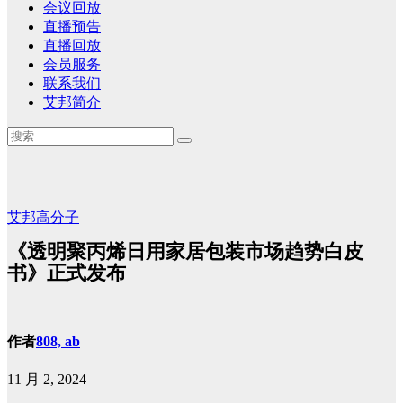
会议回放
直播预告
直播回放
会员服务
联系我们
艾邦简介
艾邦高分子
《透明聚丙烯日用家居包装市场趋势白皮
书》正式发布
作者
808, ab
11 月 2, 2024