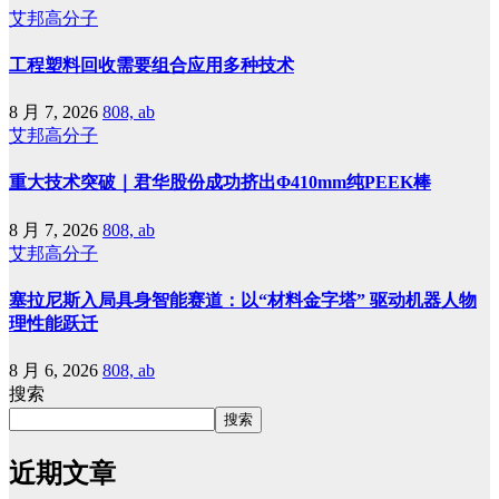
艾邦高分子
工程塑料回收需要组合应用多种技术
8 月 7, 2026
808, ab
艾邦高分子
重大技术突破｜君华股份成功挤出Φ410mm纯PEEK棒
8 月 7, 2026
808, ab
艾邦高分子
塞拉尼斯入局具身智能赛道：以“材料金字塔” 驱动机器人物
理性能跃迁
8 月 6, 2026
808, ab
搜索
搜索
近期文章