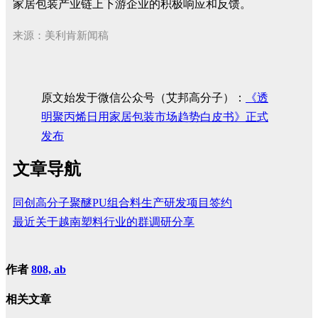
家居包装产业链上下游企业的积极响应和反馈。
来源：美利肯新闻稿
原文始发于微信公众号（艾邦高分子）：
《透
明聚丙烯日用家居包装市场趋势白皮书》正式
发布
文章导航
同创高分子聚醚PU组合料生产研发项目签约
最近关于越南塑料行业的群调研分享
作者
808, ab
相关文章