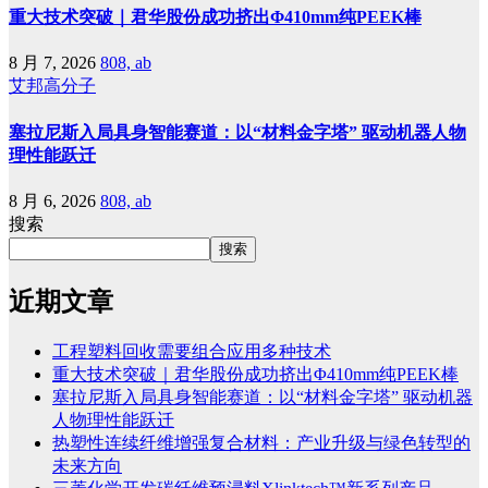
重大技术突破｜君华股份成功挤出Φ410mm纯PEEK棒
8 月 7, 2026
808, ab
艾邦高分子
塞拉尼斯入局具身智能赛道：以“材料金字塔” 驱动机器人物
理性能跃迁
8 月 6, 2026
808, ab
搜索
搜索
近期文章
工程塑料回收需要组合应用多种技术
重大技术突破｜君华股份成功挤出Φ410mm纯PEEK棒
塞拉尼斯入局具身智能赛道：以“材料金字塔” 驱动机器
人物理性能跃迁
热塑性连续纤维增强复合材料：产业升级与绿色转型的
未来方向