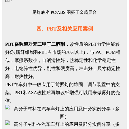
尾灯底座 PC/ABS 图摄于金旸展台
四、PBT及相关应用案例
PBT俗称聚对苯二甲丁二醇酯
，改性后的PBT力学性能较
好(玻璃纤维增强PBT占市场的70%以上)，与 PA、POM相
似，摩擦系数小，自润滑性好，热稳定性和化学稳定性
好，电绝缘性优异，刚性和硬度高，冲击好，尺寸稳定性
高，耐热性好。
PBT在车灯中一般应用于前照灯的饰圈、调节装置中的支
架。PBT和ASA改性后再加玻纤增强可以用来做雾灯的壳
体。