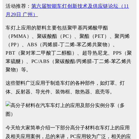
活动推荐：
第六届智能车灯创新技术及供应链论坛（11
月29日 广州）
车灯上应用的塑料主要包括聚甲基丙烯酸甲酯
（PMMA）、聚碳酸酯（PC）、聚酯（PET）、聚丙烯
（PP）、ABS（丙烯腈-丁二烯-苯乙烯共聚物）、
PBT（聚对苯二甲酸丁二醇酯）、超导热尼龙、PPS（聚
苯硫醚）、PC/ABS（聚碳酸酯/丙烯腈-丁二烯-苯乙烯共
聚物）等。
这些塑料广泛应用于制造车灯的各种部件，如灯罩、灯
体、反射器、导光件、装饰框、散热器、底壳等。
今天给大家简单介绍一下部分高分子材料在车灯上的应用
及相关应用案例，总的来讲，PC应用较为广泛，相关的应