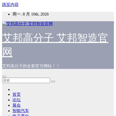
跳至内容
周一. 8 月 10th, 2026
艾邦高分子 艾邦智造官
网
艾邦高分子的全新官方网站！！
首页
论坛
展会
智能汽车