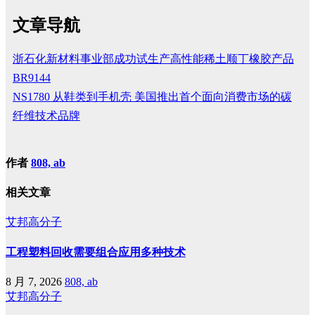
文章导航
浙石化新材料事业部成功试生产高性能稀土顺丁橡胶产品
BR9144
NS1780 从鞋类到手机壳 美国推出首个面向消费市场的碳
纤维技术品牌
作者
808, ab
相关文章
艾邦高分子
工程塑料回收需要组合应用多种技术
8 月 7, 2026
808, ab
艾邦高分子