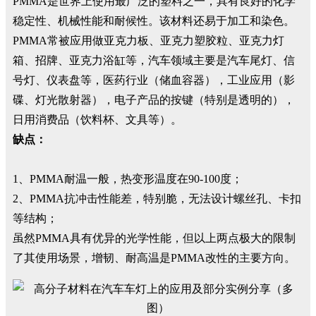
PMMA是世界上使用最广泛的塑料之一，具有良好的化学
稳定性、机械性能和耐候性。该材料还易于加工和染色。
PMMA常被应用做亚克力板、亚克力塑胶粒、亚克力灯
箱、招牌、亚克力浴缸等，汽车领域主要是汽车尾灯、信
号灯、仪表盘等，医药行业（储血容器），工业应用（影
碟、灯光散射器），电子产品的按键（特别是透明的），
日用消费品（饮料杯、文具等）。
缺点：
1、PMMA耐温一般，热变形温度在90-100度；
2、PMMA抗冲击性能差，特别脆，无法设计螺丝孔、卡扣
等结构；
虽然PMMA具有优异的光学性能，但以上两点极大的限制
了其使用场景，增韧、耐高温是PMMA改性的主要方向。