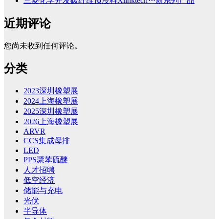
三菱化学开发碳纤维预浸料Xlinktech™新系列产品
近期评论
您尚未收到任何评论。
分类
2023深圳橡塑展
2024上海橡塑展
2025深圳橡塑展
2026上海橡塑展
ARVR
CCS集成母排
LED
PPS聚苯硫醚
人才招聘
低空经济
储能与充电
光伏
半导体