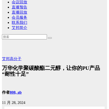
会议回放
直播预告
直播回放
会员服务
联系我们
艾邦简介
艾邦高分子
万华化学聚碳酸酯二元醇，让你的PU产品
“耐性十足”
作者
808, ab
11 月 28, 2024