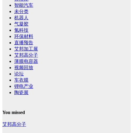
智能汽车
未分类
机器人
气凝胶
氢科技
环保材料
直播预告
艾邦加工展
艾邦高分子
薄膜电容器
视频回放
论坛
车衣膜
锂电产业
陶瓷展
You missed
艾邦高分子