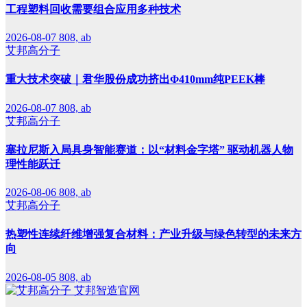
工程塑料回收需要组合应用多种技术
2026-08-07
808, ab
艾邦高分子
重大技术突破｜君华股份成功挤出Φ410mm纯PEEK棒
2026-08-07
808, ab
艾邦高分子
塞拉尼斯入局具身智能赛道：以“材料金字塔” 驱动机器人物
理性能跃迁
2026-08-06
808, ab
艾邦高分子
热塑性连续纤维增强复合材料：产业升级与绿色转型的未来方
向
2026-08-05
808, ab