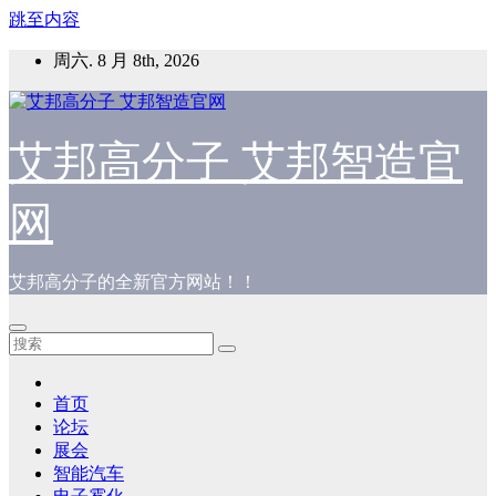
跳至内容
周六. 8 月 8th, 2026
艾邦高分子 艾邦智造官
网
艾邦高分子的全新官方网站！！
首页
论坛
展会
智能汽车