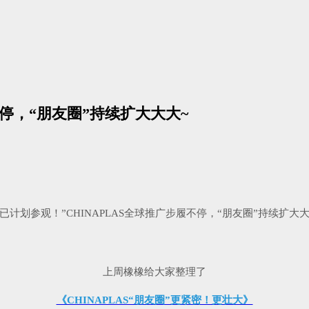
不停，“朋友圈”持续扩大大大~
上周橡橡给大家整理了
《CHINAPLAS“朋友圈”更紧密！更壮大》