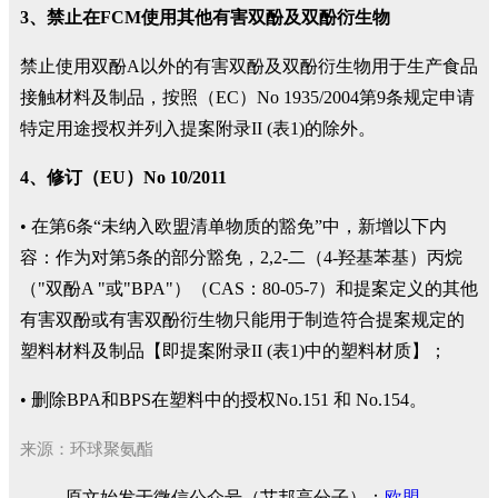
3、禁止在FCM使用其他有害双酚及双酚衍生物
禁止使用双酚A以外的有害双酚及双酚衍生物用于生产食品
接触材料及制品，按照（EC）No 1935/2004第9条规定申请
特定用途授权并列入提案附录II (表1)的除外。
4、修订（EU）No 10/2011
• 在第6条“未纳入欧盟清单物质的豁免”中，新增以下内
容：作为对第5条的部分豁免，2,2-二（4-羟基苯基）丙烷
（"双酚A "或"BPA"）（CAS：80-05-7）和提案定义的其他
有害双酚或有害双酚衍生物只能用于制造符合提案规定的
塑料材料及制品【即提案附录II (表1)中的塑料材质】；
• 删除BPA和BPS在塑料中的授权No.151 和 No.154。
来源：环球聚氨酯
原文始发于微信公众号（艾邦高分子）：
欧盟