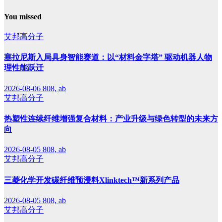
You missed
艾邦高分子
塞拉尼斯入局具身智能赛道：以“材料金字塔” 驱动机器人物
理性能跃迁
2026-08-06
808, ab
艾邦高分子
热塑性连续纤维增强复合材料：产业升级与绿色转型的未来方
向
2026-08-05
808, ab
艾邦高分子
三菱化学开发碳纤维预浸料Xlinktech™新系列产品
2026-08-05
808, ab
艾邦高分子