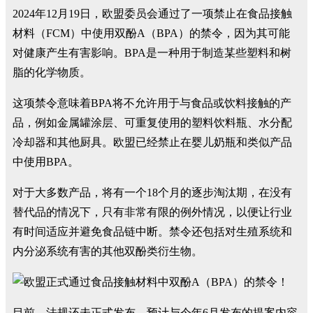
2024年12月19日，欧盟委员会通过了一项禁止在食品接触
材料（FCM）中使用双酚A（BPA）的禁令，因为其可能
对健康产生有害影响。BPA是一种用于制造某些塑料和树
脂的化学物质。
这项禁令意味着BPA将不允许用于与食品或饮料接触的产
品，例如金属罐涂层、可重复使用的塑料饮料瓶、水分配
冷却器和其他厨具。欧盟已经禁止在婴儿奶瓶和类似产品
中使用BPA。
对于大多数产品，将有一个18个月的逐步淘汰期，在没有
替代品的情况下，只有非常有限的例外情况，以便让行业
有时间适应并避免食品链中断。禁令还包括对生殖系统和
内分泌系统有害的其他双酚类衍生物。
目前，法规还未正式发布，预计与今年6月发布的提案内容