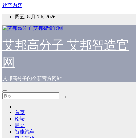
跳至内容
周五. 8 月 7th, 2026
艾邦高分子 艾邦智造官
网
艾邦高分子的全新官方网站！！
首页
论坛
展会
智能汽车