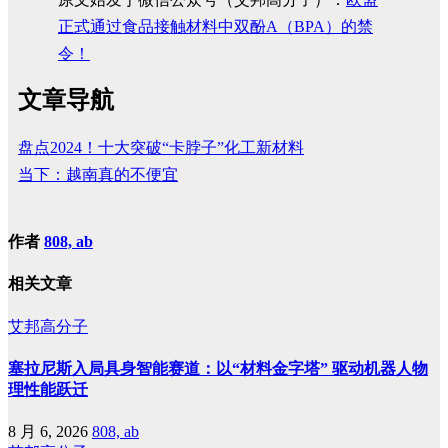
正式通过食品接触材料中双酚A（BPA）的禁
令！
文章导航
盘点2024！十大突破“卡脖子”化工新材料
当下：越南真的不便宜
作者
808, ab
相关文章
艾邦高分子
塞拉尼斯入局具身智能赛道：以“材料金字塔” 驱动机器人物
理性能跃迁
8 月 6, 2026
808, ab