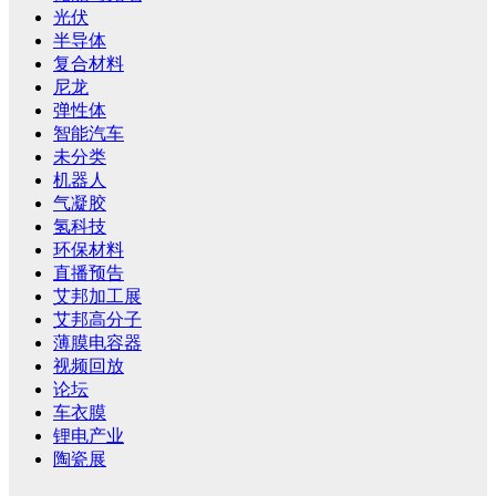
光伏
半导体
复合材料
尼龙
弹性体
智能汽车
未分类
机器人
气凝胶
氢科技
环保材料
直播预告
艾邦加工展
艾邦高分子
薄膜电容器
视频回放
论坛
车衣膜
锂电产业
陶瓷展