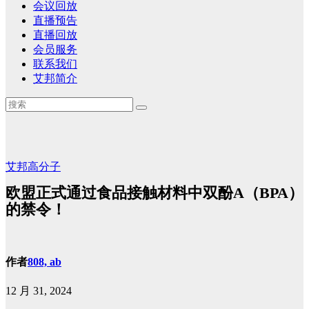
会议回放
直播预告
直播回放
会员服务
联系我们
艾邦简介
艾邦高分子
欧盟正式通过食品接触材料中双酚A（BPA）
的禁令！
作者
808, ab
12 月 31, 2024