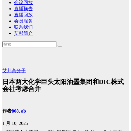
会议回放
直播预告
直播回放
会员服务
联系我们
艾邦简介
艾邦高分子
日本两大化学巨头太阳油墨集团和DIC株式
会社考虑合并
作者
808, ab
1 月 10, 2025