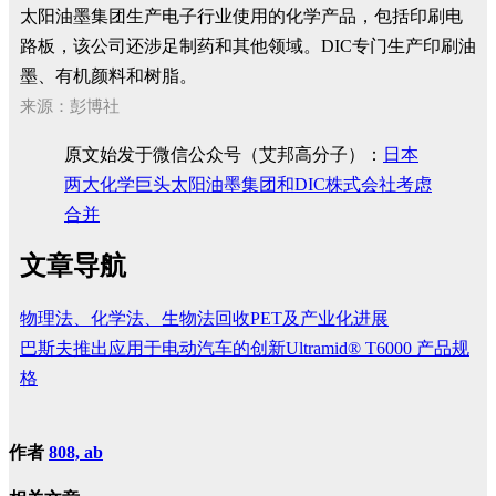
太阳油墨集团生产电子行业使用的化学产品，包括印刷电
路板，该公司还涉足制药和其他领域。DIC专门生产印刷油
墨、有机颜料和树脂。
来源：彭博社
原文始发于微信公众号（艾邦高分子）：
日本
两大化学巨头太阳油墨集团和DIC株式会社考虑
合并
文章导航
物理法、化学法、生物法回收PET及产业化进展
巴斯夫推出应用于电动汽车的创新Ultramid® T6000 产品规
格
作者
808, ab