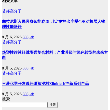
相关文章
艾邦高分子
塞拉尼斯入局具身智能赛道：以“材料金字塔” 驱动机器人物
理性能跃迁
8 月 6, 2026
808, ab
艾邦高分子
热塑性连续纤维增强复合材料：产业升级与绿色转型的未来方
向
8 月 5, 2026
808, ab
艾邦高分子
三菱化学开发碳纤维预浸料Xlinktech™新系列产品
8 月 5, 2026
808, ab
搜索
搜索