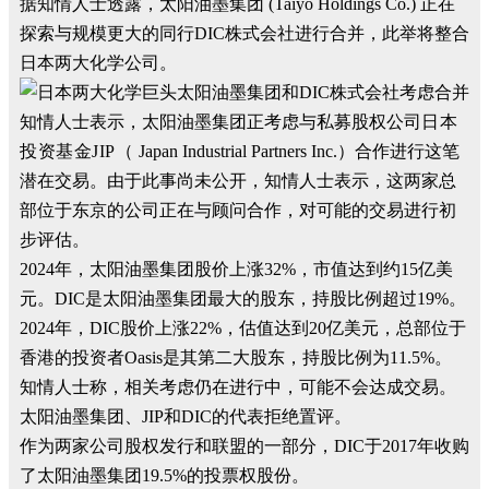
据知情人士透露，太阳油墨集团 (Taiyo Holdings Co.) 正在
探索与规模更大的同行DIC株式会社进行合并，此举将整合
日本两大化学公司。
知情人士表示，太阳油墨集团正考虑与私募股权公司
日本
投资基金JIP（
Japan Industrial Partners Inc.
）
合作进行这笔
潜在交易。由于此事尚未公开，知情人士表示，这两家总
部位于东京的公司正在与顾问合作，对可能的交易进行初
步评估。
2024年，太阳油墨集团股价上涨32%，市值达到约15亿美
元。DIC是太阳油墨集团最大的股东，持股比例超过19%。
2024年，DIC股价上涨22%，估值达到20亿美元，总部位于
香港的投资者Oasis是其第二大股东，持股比例为11.5%。
知情人士称，相关考虑仍在进行中，可能不会达成交易。
太阳油墨集团、JIP和DIC的代表拒绝置评。
作为两家公司股权发行和联盟的一部分，DIC于2017年收购
了太阳油墨集团19.5%的投票权股份。