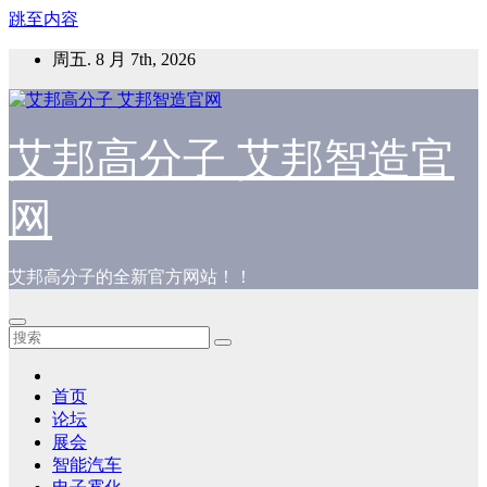
跳至内容
周五. 8 月 7th, 2026
艾邦高分子 艾邦智造官
网
艾邦高分子的全新官方网站！！
首页
论坛
展会
智能汽车