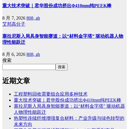
重大技术突破｜君华股份成功挤出Φ410mm纯PEEK棒
8 月 7, 2026
808, ab
艾邦高分子
塞拉尼斯入局具身智能赛道：以“材料金字塔” 驱动机器人物
理性能跃迁
8 月 6, 2026
808, ab
搜索
搜索
近期文章
工程塑料回收需要组合应用多种技术
重大技术突破｜君华股份成功挤出Φ410mm纯PEEK棒
塞拉尼斯入局具身智能赛道：以“材料金字塔” 驱动机器
人物理性能跃迁
热塑性连续纤维增强复合材料：产业升级与绿色转型的
未来方向