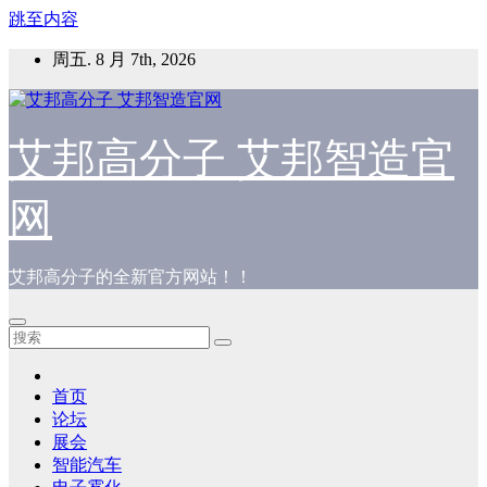
跳至内容
周五. 8 月 7th, 2026
艾邦高分子 艾邦智造官
网
艾邦高分子的全新官方网站！！
首页
论坛
展会
智能汽车