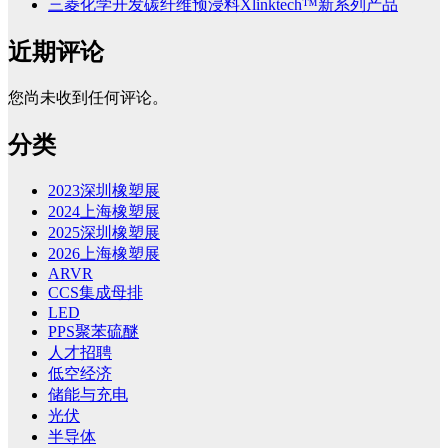
三菱化学开发碳纤维预浸料Xlinktech™新系列产品
近期评论
您尚未收到任何评论。
分类
2023深圳橡塑展
2024上海橡塑展
2025深圳橡塑展
2026上海橡塑展
ARVR
CCS集成母排
LED
PPS聚苯硫醚
人才招聘
低空经济
储能与充电
光伏
半导体