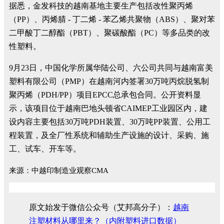
据悉，金发科技的越南基地主要生产包括改性聚丙烯
（PP）、丙烯腈 - 丁二烯 - 苯乙烯共聚物（ABS）、聚对苯
二甲酸丁二醇酯（PBT）、聚碳酸酯（PC）等多品类的改
性塑料。
9月23日，中国化学所属华陆公司、六公司共同与越南富美
塑料有限公司（PMP）在越南河内签署30万吨丙烷脱氢制
聚丙烯（PDH/PP）项目EPCC总承包合同。公开资料显
示，该项目位于越南巴地头顿省CAIMEP工业园区内，建
设内容主要包括30万吨PDH装置、30万吨PP装置、公用工
程装置，及全厂性系统和辅助生产设施的设计、采购、施
工、试车、开车等。
来源：中越印制造业观察CMA
原文始发于微信公众号（艾邦高分子）：
越南
注塑材料从哪里来？（内附塑料进口数据）