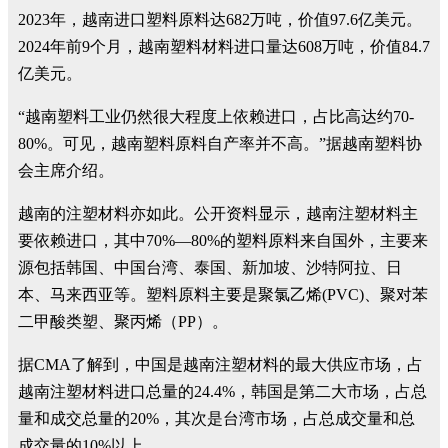
2023年，越南进口塑料原料达682万吨，价值97.6亿美元。
2024年前9个月，越南塑料材料进口量达608万吨，价值84.7
亿美元。
“越南塑料工业仍然很大程度上依赖进口，占比高达约70-
80%。可见，越南塑料原料自产率并不高。”据越南塑料协
会主席介绍。
越南的注塑材料亦如此。公开资料显示，越南注塑材料主
要依赖进口，其中70%—80%的塑料原料来自国外，主要来
源包括韩国、中国台湾、泰国、新加坡、沙特阿拉、日
本、马来西亚等。塑料原料主要是聚氯乙烯(PVC)、聚对苯
二甲酸类塑、聚丙烯（PP）。
据CMA了解到，中国是越南注塑材料的最大供应市场，占
越南注塑材料进口总量的24.4%，韩国是第二大市场，占总
量和成交总量的20%，其次是台湾市场，占总成交量和总
成交量的10%以上。