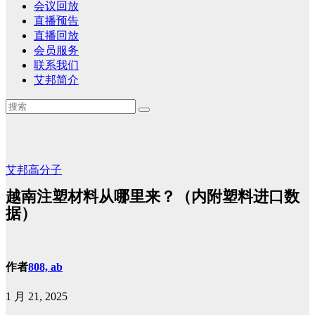
会议回放
直播预告
直播回放
会员服务
联系我们
艾邦简介
艾邦高分子
越南注塑材料从哪里来？（内附塑料进口数
据）
作者
808, ab
1 月 21, 2025