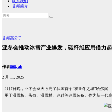
联系我们
艾邦简介
艾邦高分子
亚冬会推动冰雪产业爆发，碳纤维应用借力起
作者
808, ab
2 月 11, 2025
2月7日晚，亚冬会圣火照亮了我国首个“双亚冬之城”哈尔滨
用于滑雪板、头盔、滑雪杖、冰鞋等冰雪装备。作为新一代