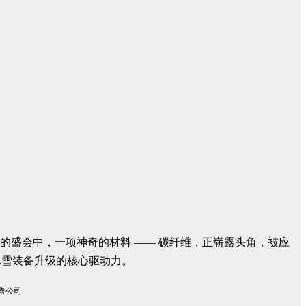
撞的盛会中，一项神奇的材料 —— 碳纤维，正崭露头角，被应
冰雪装备升级的核心驱动力。
腾公司