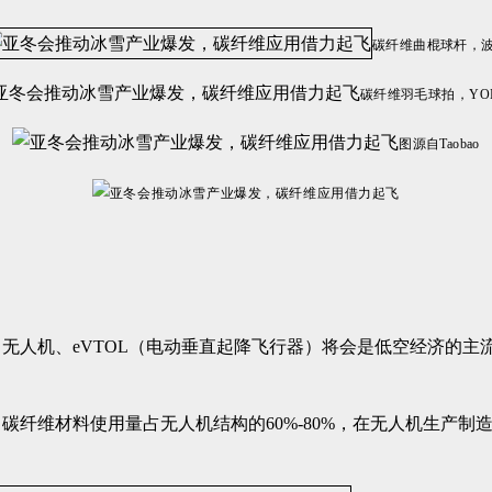
碳纤维曲棍球杆，
碳纤维羽毛球拍，YO
图源自Taobao
无人机、eVTOL（电动垂直起降飞行器）将会是低空经济的主
碳纤维材料使用量占无人机结构的60%-80%，在无人机生产