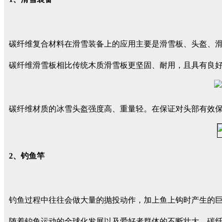
碳纤维复合材料在滑雪装备上的应用主要是滑雪板、头盔、
碳纤维滑雪板相比传统木质滑雪板更坚固、耐用，且具有良
碳纤维材质的冰雪头盔强度高、重量轻。在保证对头部有效
2、钓鱼竿
钓鱼过程中往往会做大量的抛投动作，加上鱼上钩时产生的
随着钓鱼运动的全球化发展以及爱好者群体的不断壮大，碳