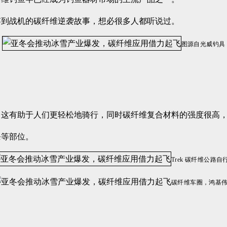
竿到战机的碳纤维逆袭故事，想必很多人都听说过。
图源自光威钓具
，这有助于人们更轻松地骑行，同时碳纤维复合材料的强度很高
条等部位。
Trek 碳纤维公路自
碳纤维车圈，鸿基