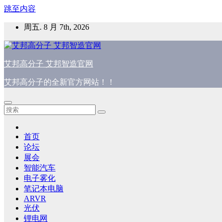
跳至内容
周五. 8 月 7th, 2026
艾邦高分子 艾邦智造官网
艾邦高分子的全新官方网站！！
首页
论坛
展会
智能汽车
电子雾化
笔记本电脑
ARVR
光伏
锂电网