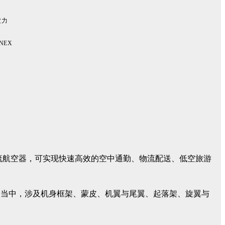
波力
NEX
流航空器，可实现快速高效的空中通勤、物流配送、低空旅游
制造当中，涉及机身框架、蒙皮、机翼与尾翼、起落架、旋翼与