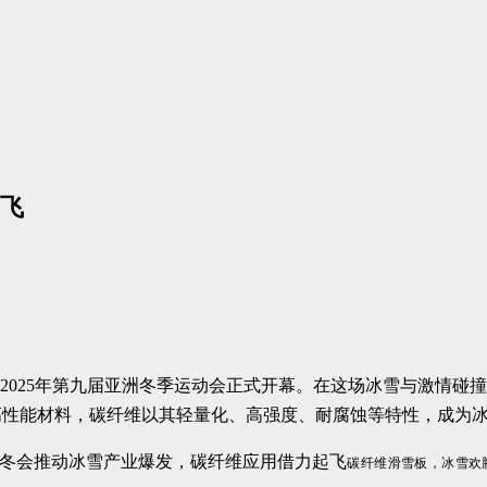
飞
，2025年第九届亚洲冬季运动会正式开幕。在这场冰雪与激情碰
高性能材料，碳纤维以其轻量化、高强度、耐腐蚀等特性，成为
碳纤维滑雪板，冰雪欢