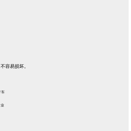
，不容易损坏。
行车
伟业