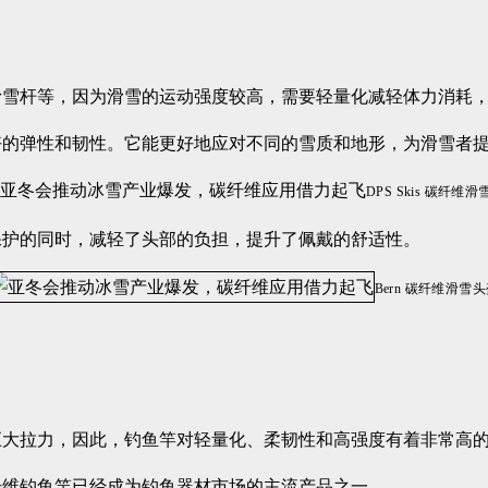
滑雪杆等，因为滑雪的运动强度较高，需要轻量化减轻体力消耗
好的弹性和韧性。它能更好地应对不同的雪质和地形，为滑雪者
DPS Skis 碳纤维滑
保护的同时，减轻了头部的负担，提升了佩戴的舒适性。
Bern 碳纤维滑雪
巨大拉力，因此，钓鱼竿对轻量化、柔韧性和高强度有着非常高
纤维钓鱼竿已经成为钓鱼器材市场的主流产品之一。