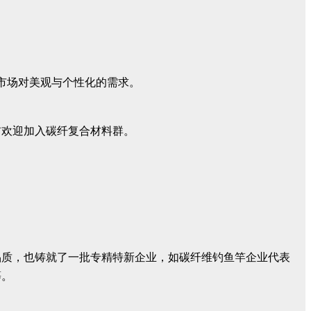
市场对美观与个性化的需求。
前欢迎加入碳纤复合材料群。
品质，也铸就了一批专精特新企业，如碳纤维钓鱼竿企业代表
等。