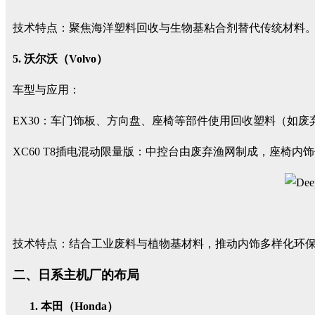
技术特点：聚焦海洋塑料回收与生物基粘合剂替代传统材料
5. 沃尔沃（Volvo）
车型与应用：
EX30：车门饰板、方向盘、座椅等部件使用回收塑料（如废弃
XC60 T8插电混动限量版：中控台由废弃渔网制成，座椅内
技术特点：结合工业废料与植物基材料，推动内饰多样化环
二、日系主机厂的布局
本田（Honda）