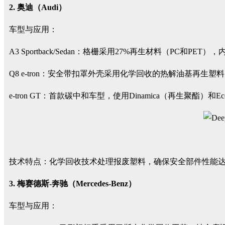
2. 奥迪（Audi）
车型与应用：
A3 Sportback/Sedan：格栅采用27%再生材料（PC和P
Q8 e-tron：安全带扣罩外壳采用化学回收的热解油基再生塑
e-tron GT：首款碳中和车型，使用Dinamica（再生聚酯）和E
技术特点：化学回收技术处理报废塑料，确保安全部件性能
3. 梅赛德斯-奔驰（Mercedes-Benz）
车型与应用：