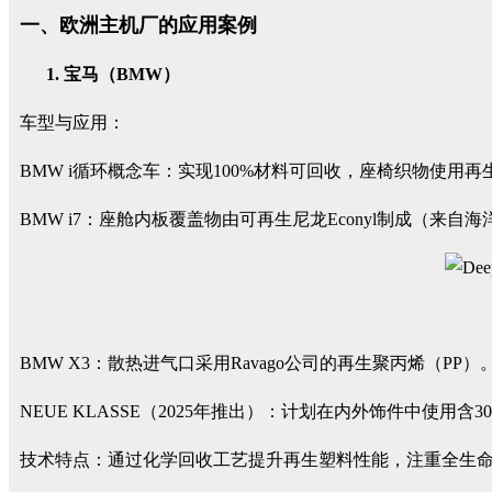
一、欧洲主机厂的应用案例
宝马（BMW）
车型与应用：
BMW i循环概念车：实现100%材料可回收，座椅织物使用
BMW i7：座舱内板覆盖物由可再生尼龙Econyl制成（来自海
BMW X3：散热进气口采用Ravago公司的再生聚丙烯（PP）
NEUE KLASSE（2025年推出）：计划在内外饰件中使用
技术特点：通过化学回收工艺提升再生塑料性能，注重全生