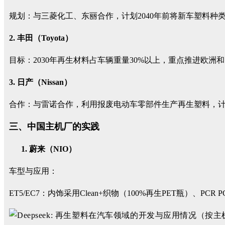
规划：与三菱化工、东丽合作，计划2040年前将新车塑料种类
2. 丰田（Toyota）
目标：2030年再生材料占车辆重量30%以上，重点推进欧洲
3. 日产（Nissan）
合作：与雷诺合作，利用报废电动车零部件生产再生塑料，
三、中国主机厂的实践
蔚来（NIO）
车型与应用：
ET5/EC7：内饰采用Clean+织物（100%再生PET瓶）、PCR