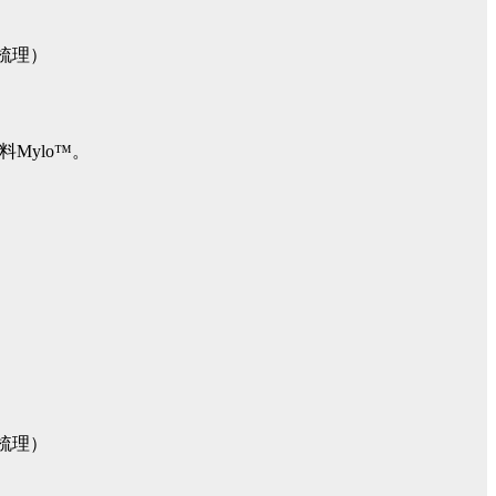
料Mylo™。