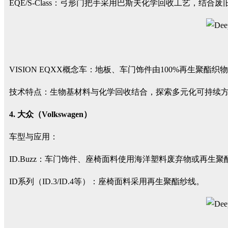
EQE/S-Class：弓形门把手采用巴斯夫化学回收工艺，
VISION EQXX概念车：地板、车门饰件由100%再生聚酯织
技术特点：生物基材料与化学回收结合，探索多元化可持续
4. 大众（Volkswagen）
车型与应用：
ID.Buzz：车门饰件、座椅面料使用海洋塑料废弃物或再生聚酯纱线
ID系列（ID.3/ID.4等）：座椅面料采用再生聚酯纱线。