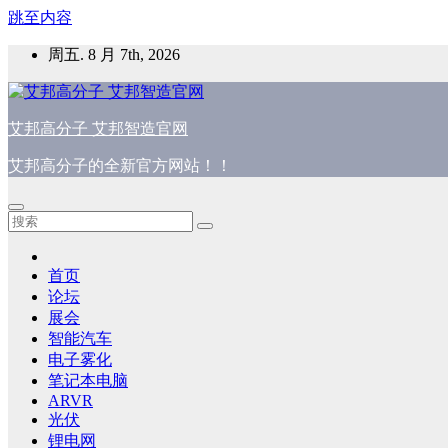
跳至内容
周五. 8 月 7th, 2026
艾邦高分子 艾邦智造官网
艾邦高分子的全新官方网站！！
首页
论坛
展会
智能汽车
电子雾化
笔记本电脑
ARVR
光伏
锂电网