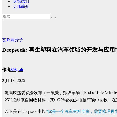
联系我们
艾邦简介
艾邦高分子
Deepseek: 再生塑料在汽车领域的开发与
作者
808, ab
2 月 13, 2025
随着欧盟委员会发布了一项关于报废车辆（End-of-Life 
25%必须来自回收材料，其中25%必须从报废车辆中回收。
以下是在Deepseek中以
“你是一个汽车材料专家，需要梳理再