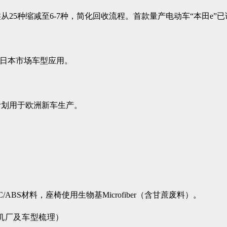
从25种缩减至6-7种，简化回收流程。首款量产电动车“本田e”
和日本市场车型应用。
计划用于欧洲新车生产。
 PC/ABS材料，座椅使用生物基Microfiber（含甘蔗废料）。