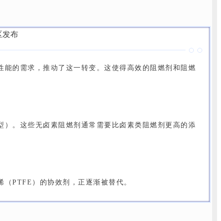
性能的需求，推动了这一转变。这使得高效的阻燃剂和阻燃
型）。这些无卤素阻燃剂通常需要比卤素类阻燃剂更高的添
（PTFE）的协效剂，正逐渐被替代。