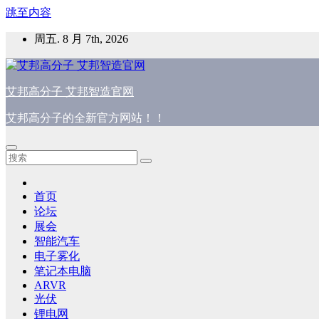
跳至内容
周五. 8 月 7th, 2026
艾邦高分子 艾邦智造官网
艾邦高分子的全新官方网站！！
首页
论坛
展会
智能汽车
电子雾化
笔记本电脑
ARVR
光伏
锂电网