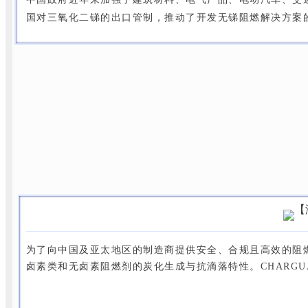
国对三氧化二锑的出口管制，推动了开发无锑阻燃解决方案
为了向中国及亚太地区的制造商提供安全、合规且高效的阻燃协
卤素类和无卤素阻燃剂的炭化生成与抗滴落特性。CHARGU