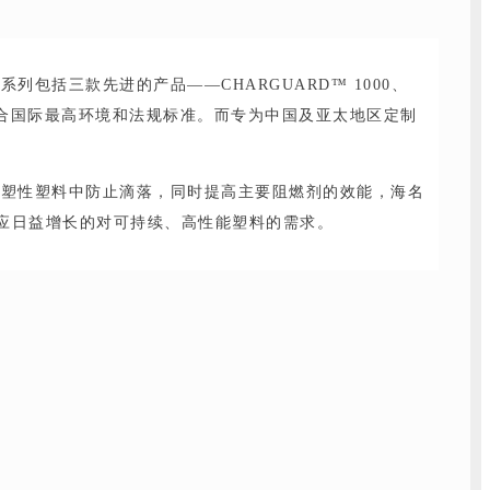
包括三款先进的产品——CHARGUARD™ 1000、
成，符合国际最高环境和法规标准。而专为中国及亚太地区定制
热塑性塑料中防止滴落，同时提高主要阻燃剂的效能，海名
性，响应日益增长的对可持续、高性能塑料的需求。