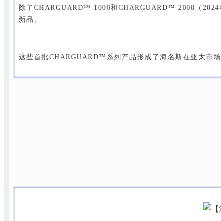
除了CHARGUARD™ 1000和CHARGUARD™ 20
新品。
这些首批CHARGUARD™系列产品形成了海名斯在亚太市