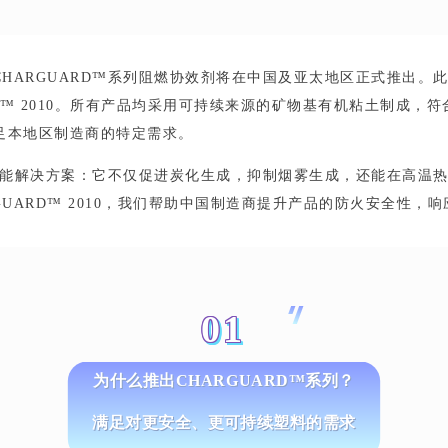
ARGUARD™系列阻燃协效剂将在中国及亚太地区正式推出。此系列
GUARD™ 2010。所有产品均采用可持续来源的矿物基有机粘土制
在满足本地区制造商的特定需求。
多功能解决方案：它不仅促进炭化生成，抑制烟雾生成，还能在高温
HARGUARD™ 2010，我们帮助中国制造商提升产品的防火安全
01
为什么推出CHARGUARD™系列？
满足对更安全、更可持续塑料的需求