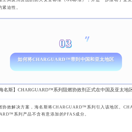
的紧迫性。
03
如何将CHARGUARD™带到中国和亚太地区
效解决方案，海名斯将CHARGUARD™系列引入该地区。CH
ARD™系列产品不含有意添加的PFAS成分。