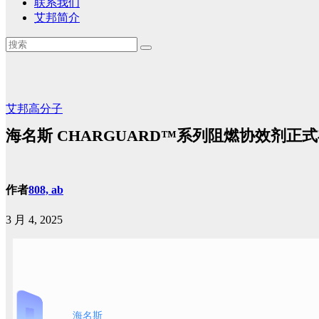
联系我们
艾邦简介
艾邦高分子
海名斯 CHARGUARD™系列阻燃协效剂正
作者
808, ab
3 月 4, 2025
海名斯