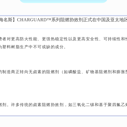
费者对更高防火性能、更强热稳定性以及更高安全性、可持续性和
为塑料树脂生产中不可或缺的成分。
的制造商正转向无卤素的阻燃剂（如磷酸盐、矿物基阻燃剂和膨胀
燃剂。许多传统的卤素阻燃协效剂，如三氧化二锑和基于聚四氟乙烯