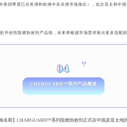
00（2024年第四季度已在美洲和欧洲中东非洲市场推出），此次亚太和中
场的开创性阻燃协效剂产品线，未来将根据市场需求推出更多适配的C
04
CHARGUARD™系列产品概述