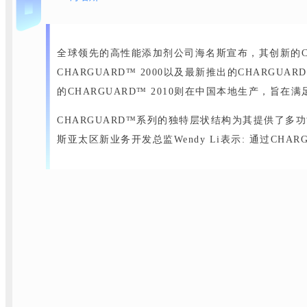
1
全球领先的高性能添加剂公司海名斯宣布，其创新的CH
CHARGUARD™ 2000以及最新推出的CHAR
的CHARGUARD™ 2010则在中国本地生产，旨
CHARGUARD™系列的独特层状结构为其提供了
斯亚太区新业务开发总监Wendy Li表示: 通过C