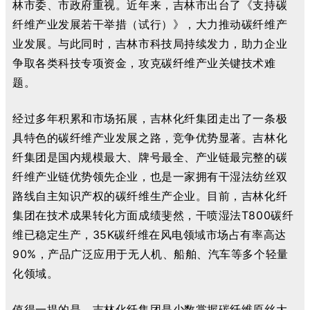
林市委、市政府重视。近年来，吉林市出台了《支持碳
纤维产业发展若干举措（试行）》，大力推动碳纤维产
业发展。与此同时，吉林市科技局持续发力，助力企业
争取各类科技专项资金，攻克碳纤维产业关键技术难
题。
经过多年积累和市场拓展，吉林化纤集团走出了一条极
具特色的碳纤维产业发展之路，竞争优势显著。吉林化
纤集团是国内规模最大、牌号最全、产业链最完整的碳
纤维产业链优势领先企业，也是一家拥有干湿法纺丝双
路线自主知识产权的碳纤维生产企业。目前，吉林化纤
集团在技术成果转化方面成绩斐然，干喷湿法T800碳纤
维已稳定生产，35K碳纤维在风电领域市场占有率高达
90%，产品广泛应用于无人机、船舶、汽车等多个轻量
化领域。
值得一提的是，吉林化纤集团是少数掌握碳纤维原丝大