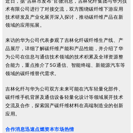
近日，
据“吉林市发布”官微消息，吉林化纤集团与华为技
术有限公司进行了对接交流，
双方围绕碳纤维下游应用
技术研发及产业化展开深入探讨，推动碳纤维产品在新
领域的应用拓展。
来访的华为公司代表参观了吉林化纤碳纤维生产线、产
品展厅，详细了解碳纤维产能和产品性能，并介绍了华
为公司在信息与通信技术领域的技术积累及全球资源整
合能力，重点推介了5G通信、智能终端、新能源汽车等
领域的碳纤维替代需求。
吉林化纤与华为公司双方未来可能在汽车轻量化部件、
碳纤维手机背屏及通信设备轻量化设计等领域展开技术
交流及合作，探索国产碳纤维材料在高端制造业的创新
应用。
合作消息迅速点燃资本市场热情