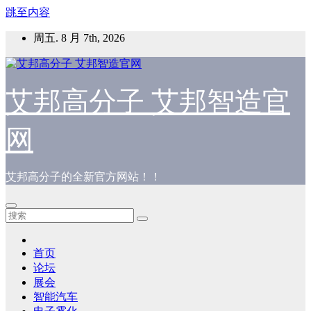
跳至内容
周五. 8 月 7th, 2026
艾邦高分子 艾邦智造官
网
艾邦高分子的全新官方网站！！
首页
论坛
展会
智能汽车