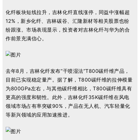
化纤板块短线拉升，吉林化纤直线涨停，
同益中涨幅超
12%，
新乡化纤
、吉林碳谷、汇隆新材等相关股票也纷
纷跟涨。市场表现显示，投资者对吉林化纤与华为的合
作前景充满信心
。
去年8月，
吉林化纤发布“干喷湿法”T800碳纤维产品，
目前已实现稳定量产。
据了解，T800碳纤维的拉伸模量
为800GPa左右，与其他碳纤维相比，T800碳纤维具有
更高的强度和韧性。此外，
吉林化纤35K碳纤维在风电
领域市场占有率突破90%
，
产品在无人机、汽车轻量化
等新兴领域的应用加速推进。