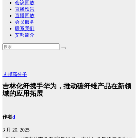
会议回放
直播预告
直播回放
会员服务
联系我们
艾邦简介
艾邦高分子
吉林化纤携手华为，推动碳纤维产品在新领
域的应用拓展
作者
d
3 月 20, 2025