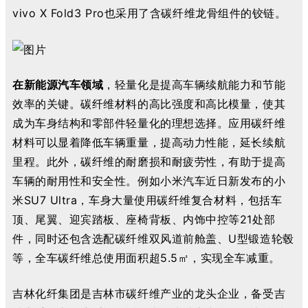
vivo X Fold3 Pro
也采用了含碳纤维龙骨组件的铰链。
在新能源汽车领域
，
轻量化是提高车辆续航能力和节能
效率的关键。碳纤维材料的高比强度和高比模量，使其
成为车身结构和零部件轻量化的理想选择。应用碳纤维
材料可以显着降低车辆重量，提高动力性能，延长续航
里程。此外，碳纤维的耐磨损和耐疲劳性，有助于提高
车辆的耐用性和安全性。例如小米汽车近日新发布的
小
米SU7 Ultra，车身大量使用碳纤维复合材料，包括车
顶、尾翼、迎宾踏板、座椅背板、内饰中控等21处部
件，同时还包含选配碳纤维双风道前舱盖、U型锻造轮毂
等，全车碳纤维总使用面积超5.5㎡，实现全车减重
。
吉林化纤集团是吉林市碳纤维产业的龙头企业，备受吉