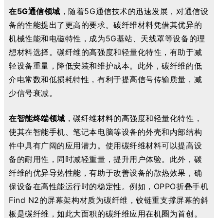
在5G通信领域
，
随着5G通信技术的迅速发展，对通信设
备的性能提出了更高的要求。碳纤维材料凭借其优异的
机械性能和电磁特性，成为5G基站、天线罩等设备的理
想材料选择。碳纤维的高强度和轻量化特性，有助于减
轻设备重量，降低安装和维护成本。此外，碳纤维的低
介电常数和低损耗特性，有利于提高信号传输质量，减
少信号衰减。
在智能终端领域
，
碳纤维材料的高强度和轻量化特性，
使其在智能手机、笔记本电脑等设备的外壳和内部结构
件中具有广阔的应用潜力。使用碳纤维材料可以提高设
备的耐用性，同时减轻重量，提升用户体验。此外，碳
纤维的优异导热性能，有助于改善设备的散热效果，确
保设备在高性能运行时的稳定性。例如
，
OPPO折叠手机
Find N2
的屏幕架构材质为碳纤维，铰链重支撑屏幕的斜
板是碳纤维，如此大面积的碳纤维应用在机圈为首创。