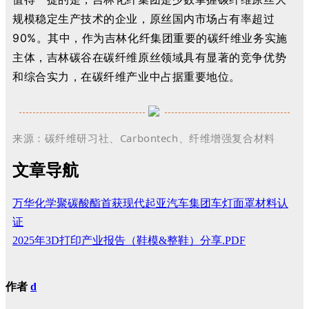
规模稳定生产技术的企业，原丝国内市场占有率超过
90%。其中，作为吉林化纤集团重要的碳纤维业务实施
主体，吉林碳谷在碳纤维原丝领域具有显著的竞争优势
和综合实力，在碳纤维产业中占据重要地位。
来源：碳纤维研习社、Carbontech、纤维增强复合材料
文章导航
万华化学聚碳酸酯首获现代起亚汽车集团车灯面罩材料认
证
2025年3D打印产业报告（鞋模&整鞋）分享.PDF
作者
d