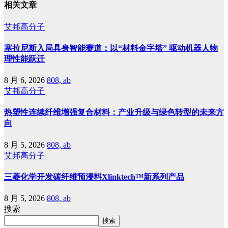
相关文章
艾邦高分子
塞拉尼斯入局具身智能赛道：以“材料金字塔” 驱动机器人物
理性能跃迁
8 月 6, 2026
808, ab
艾邦高分子
热塑性连续纤维增强复合材料：产业升级与绿色转型的未来方
向
8 月 5, 2026
808, ab
艾邦高分子
三菱化学开发碳纤维预浸料Xlinktech™新系列产品
8 月 5, 2026
808, ab
搜索
搜索