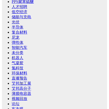
PPS聚苯硫醚
人才招聘
低空经济
储能与充电
光伏
半导体
复合材料
尼龙
弹性体
智能汽车
未分类
机器人
气凝胶
氢科技
环保材料
直播预告
艾邦加工展
艾邦高分子
薄膜电容器
视频回放
论坛
车衣膜