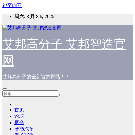
跳至内容
周六. 8 月 8th, 2026
艾邦高分子 艾邦智造官
网
艾邦高分子的全新官方网站！！
首页
论坛
展会
智能汽车