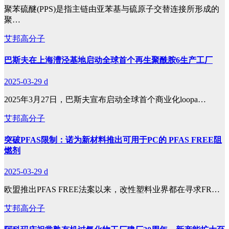
聚苯硫醚(PPS)是指主链由亚苯基与硫原子交替连接所形成的
聚…
艾邦高分子
巴斯夫在上海漕泾基地启动全球首个再生聚酰胺6生产工厂
2025-03-29
d
2025年3月27日，巴斯夫宣布启动全球首个商业化loopa…
艾邦高分子
突破PFAS限制：诺为新材料推出可用于PC的 PFAS FREE阻
燃剂
2025-03-29
d
欧盟推出PFAS FREE法案以来，改性塑料业界都在寻求FR…
艾邦高分子