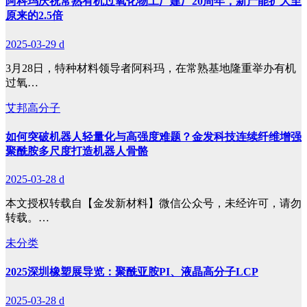
阿科玛庆祝常熟有机过氧化物工厂建厂20周年，新产能扩大至
原来的2.5倍
2025-03-29
d
3月28日，特种材料领导者阿科玛，在常熟基地隆重举办有机
过氧…
艾邦高分子
如何突破机器人轻量化与高强度难题？金发科技连续纤维增强
聚酰胺多尺度打造机器人骨骼
2025-03-28
d
本文授权转载自【金发新材料】微信公众号，未经许可，请勿
转载。…
未分类
2025深圳橡塑展导览：聚酰亚胺PI、液晶高分子LCP
2025-03-28
d