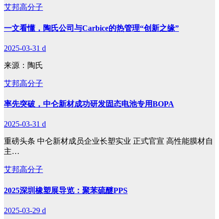
艾邦高分子
一文看懂，陶氏公司与Carbice的热管理“创新之缘”
2025-03-31
d
来源：陶氏
艾邦高分子
率先突破，中仑新材成功研发固态电池专用BOPA
2025-03-31
d
重磅头条 中仑新材成员企业长塑实业 正式官宣 高性能膜材自
主…
艾邦高分子
2025深圳橡塑展导览：聚苯硫醚PPS
2025-03-29
d