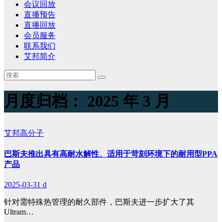
会议回放
直播预告
直播回放
会员服务
联系我们
艾邦简介
月度归档：
2025 年 3 月
艾邦高分子
巴斯夫推出具有高耐水解性、适用于苛刻环境下的耐用型PPA
产品
2025-03-31
d
针对需特殊热管理的耐久部件，巴斯夫进一步扩大了其
Ultram…