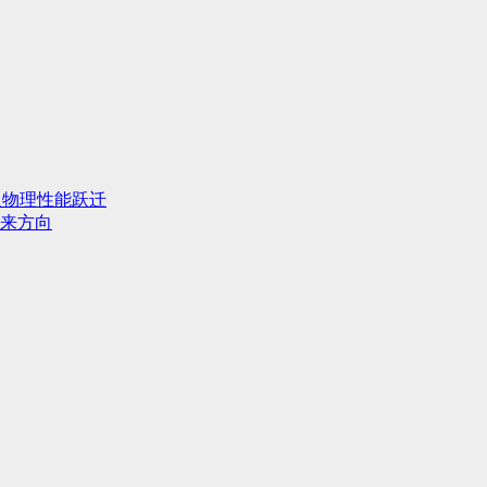
人物理性能跃迁
来方向