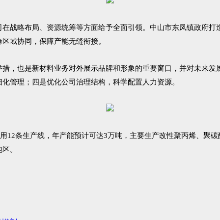
司在战略布局、资源统筹等方面给予全面引领。中山市东凤镇政府打
跨区域协同，保障产能无缝衔接。
举措，也是新材料业务对外展示品牌和形象的重要窗口，并对未来发
细化管理；四是优化公司治理结构，科学配置人力资源。
用
12
条生产线，年产能预计可达
3
万吨，主要生产改性聚丙烯、聚碳
地区。