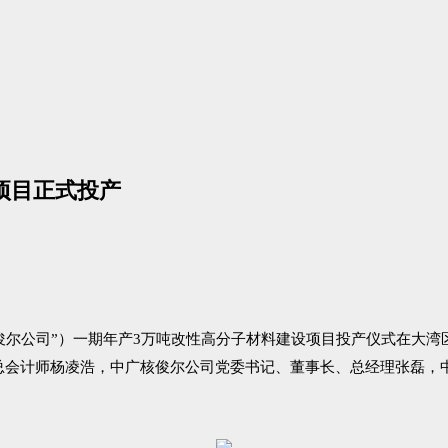
项目正式投产
俊尔公司”）一期年产
3
万吨改性高分子材料建设项目投产仪式在大湾
总会计师杨凌浩，中广核俊尔公司党委书记、董事长、总经理张磊，