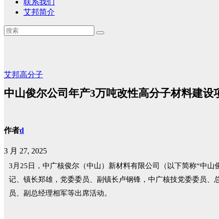
联系我们
艾邦简介
艾邦高分子
中山俊尔公司年产3万吨改性高分子材料建设
作者
d
3 月 27, 2025
3
月
25
日，中广核俊尔（中山）新材料有限公司（以下简称“中山
记、镇长郑雄，党委委员、副镇长卢钢锋，中广核技党委委员、
员、副总经理相军等出席活动。