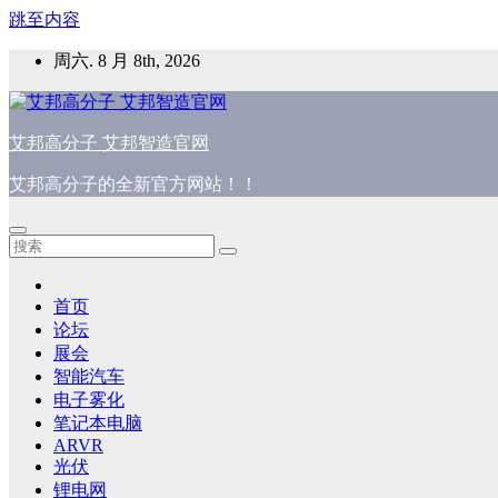
跳至内容
周六. 8 月 8th, 2026
艾邦高分子 艾邦智造官网
艾邦高分子的全新官方网站！！
首页
论坛
展会
智能汽车
电子雾化
笔记本电脑
ARVR
光伏
锂电网