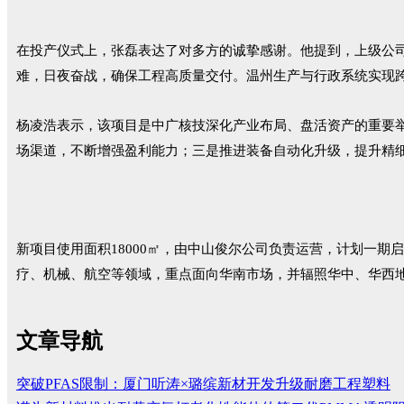
在投产仪式上，张磊表达了对多方的诚挚感谢。他提到，上级公
难，日夜奋战，确保工程高质量交付。温州生产与行政系统实现
杨凌浩表示，该项目是中广核技深化产业布局、盘活资产的重要
场渠道，不断增强盈利能力；三是推进装备自动化升级，提升精
新项目使用面积
18000
㎡，由中山俊尔公司负责运营，计划一期启
疗、机械、航空等领域，重点面向华南市场，并辐照华中、华西
文章导航
突破PFAS限制：厦门听涛×璐缤新材开发升级耐磨工程塑料