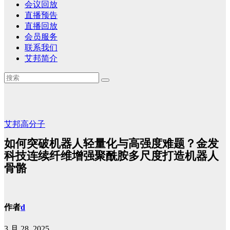
会议回放
直播预告
直播回放
会员服务
联系我们
艾邦简介
艾邦高分子
如何突破机器人轻量化与高强度难题？金发
科技连续纤维增强聚酰胺多尺度打造机器人
骨骼
作者
d
3 月 28, 2025