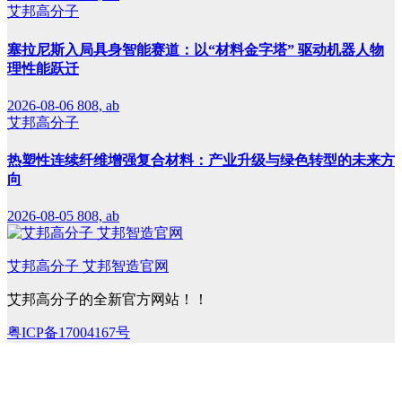
艾邦高分子
塞拉尼斯入局具身智能赛道：以“材料金字塔” 驱动机器人物
理性能跃迁
2026-08-06
808, ab
艾邦高分子
热塑性连续纤维增强复合材料：产业升级与绿色转型的未来方
向
2026-08-05
808, ab
艾邦高分子 艾邦智造官网
艾邦高分子的全新官方网站！！
粤ICP备17004167号