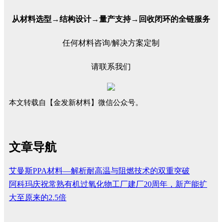
从材料选型→结构设计→量产支持→回收闭环的全链服务
任何材料咨询/解决方案定制
请联系我们
本文转载自【金发新材料】微信公众号。
文章导航
艾曼斯PPA材料—解析耐高温与阻燃技术的双重突破
阿科玛庆祝常熟有机过氧化物工厂建厂20周年，新产能扩
大至原来的2.5倍