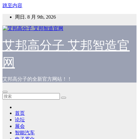
跳至内容
周日. 8 月 9th, 2026
艾邦高分子 艾邦智造官
网
艾邦高分子的全新官方网站！！
首页
论坛
展会
智能汽车