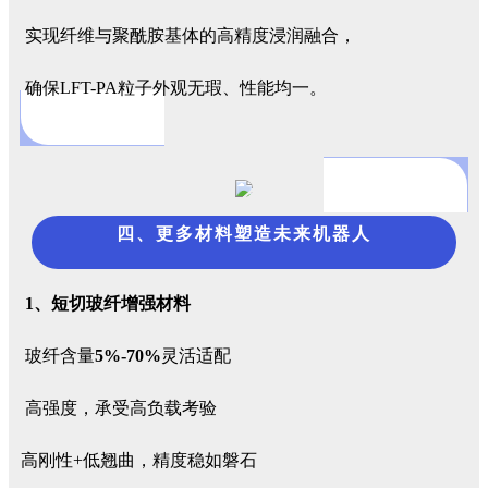
实现纤维与聚酰胺基体的高精度浸润融合，
确保LFT-PA粒子外观无瑕、性能均一。
四、更多材料塑造未来机器人
1、短切玻纤增强材料
玻纤含量
5%-70%
灵活适配
高强度，承受高负载考验
高刚性+低翘曲，精度稳如磐石