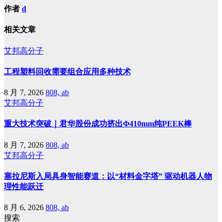
作者
d
相关文章
艾邦高分子
工程塑料回收需要组合应用多种技术
8 月 7, 2026
808, ab
艾邦高分子
重大技术突破｜君华股份成功挤出Φ410mm纯PEEK棒
8 月 7, 2026
808, ab
艾邦高分子
塞拉尼斯入局具身智能赛道：以“材料金字塔” 驱动机器人物
理性能跃迁
8 月 6, 2026
808, ab
搜索