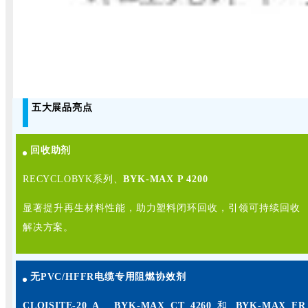
五大展品亮点
回收助剂
RECYCLOBYK系列、
BYK-MAX P 4200
显著提升再生材料性能，助力塑料闭环回收，引领可持续回收
解决方案。
无PVC/HFFR电缆专用阻燃协效剂
CLOISITE-20 A
、
BYK-MAX CT 4260
和
BYK-MAX FR