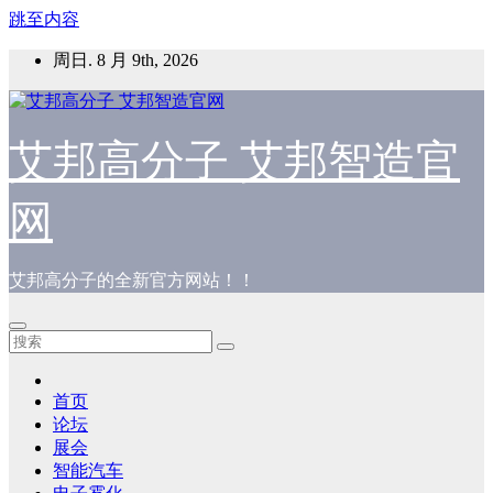
跳至内容
周日. 8 月 9th, 2026
艾邦高分子 艾邦智造官
网
艾邦高分子的全新官方网站！！
首页
论坛
展会
智能汽车