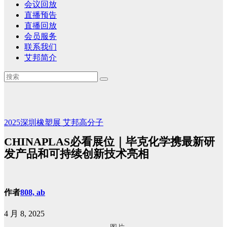
会议回放
直播预告
直播回放
会员服务
联系我们
艾邦简介
2025深圳橡塑展
艾邦高分子
CHINAPLAS必看展位｜毕克化学携最新研
发产品和可持续创新技术亮相
作者
808, ab
4 月 8, 2025