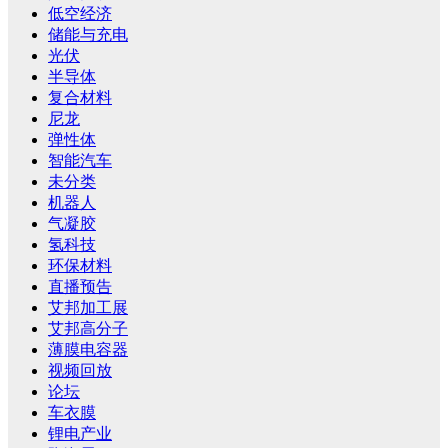
低空经济
储能与充电
光伏
半导体
复合材料
尼龙
弹性体
智能汽车
未分类
机器人
气凝胶
氢科技
环保材料
直播预告
艾邦加工展
艾邦高分子
薄膜电容器
视频回放
论坛
车衣膜
锂电产业