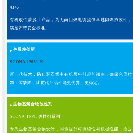
4145
有机改性蒙脱土产品，为无卤阻燃电缆提供卓越阻燃协效性，
满足严苛安全标准。
色母粒创新
SCONA 12031 N
新一代技术，防止聚乙烯中有机颜料引起的翘曲，确保色母粒
加工零缺陷，比前代产品性能更优异、更稳定。
生物基聚合物改性剂
SCONA TPPL 改性剂系列
专为生物基聚合物设计，同步提升可持续性与机械性能，抢占