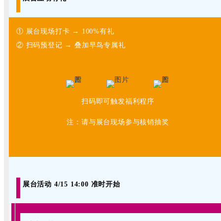
① 展台现场打卡 → 100%有礼
② 扫码预登记 → 叠加早鸟专属礼
扫码即可触发福利程序
注：请与展台现场参与核销抽奖
展台活动 4/15 14:00 准时开始