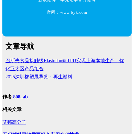
官网：www.byk.com
文章导航
巴斯夫食品接触级Elastollan® TPU实现上海本地生产，优
化亚太区产品组合
2025深圳橡塑展导览：再生塑料
作者
808, ab
相关文章
艾邦高分子