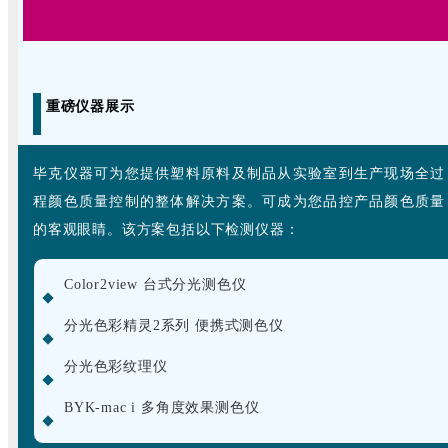
重磅仪器展示
毕克仪器可为您提供塑料原料及制品从实验室到生产现场全过
程颜色质量控制的整体解决方案。可成为您品控产品颜色质量
的客观眼睛。该方案包括以下检测仪器：
Color2view 台式分光测色仪
分光色彩精灵2系列 便携式测色仪
分光色彩纹理仪
BYK-mac i 多角度效果测色仪