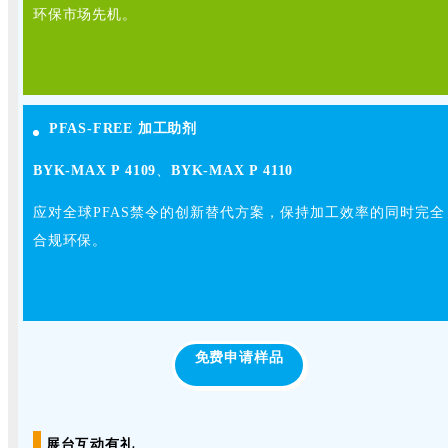
环保市场先机。
PFAS-FREE 加工助剂
BYK-MAX P 4109
、
BYK-MAX P 4110
应对全球PFAS禁令的创新替代方案，保持加工效率的同时完全
合规环保。
免费申请样品
展台互动有礼