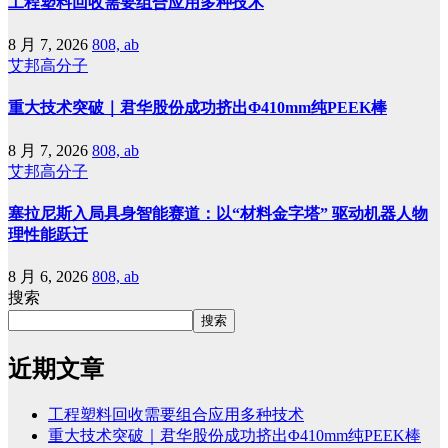
工程塑料回收需要组合应用多种技术
8 月 7, 2026
808, ab
艾邦高分子
重大技术突破｜君华股份成功挤出Φ410mm纯PEEK棒
8 月 7, 2026
808, ab
艾邦高分子
塞拉尼斯入局具身智能赛道：以“材料金字塔” 驱动机器人物
理性能跃迁
8 月 6, 2026
808, ab
搜索
搜索
近期文章
工程塑料回收需要组合应用多种技术
重大技术突破｜君华股份成功挤出Φ410mm纯PEEK棒