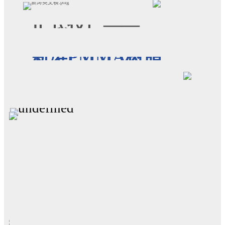
正式投产——
新涛PMMA树脂