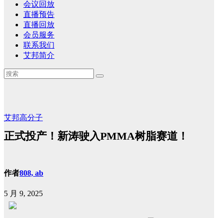
会议回放
直播预告
直播回放
会员服务
联系我们
艾邦简介
艾邦高分子
正式投产！新涛驶入PMMA树脂赛道！
作者
808, ab
5 月 9, 2025