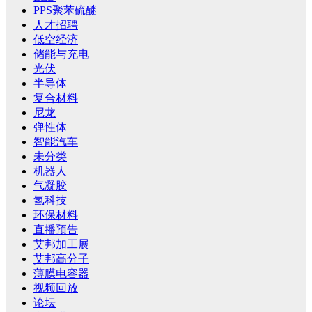
PPS聚苯硫醚
人才招聘
低空经济
储能与充电
光伏
半导体
复合材料
尼龙
弹性体
智能汽车
未分类
机器人
气凝胶
氢科技
环保材料
直播预告
艾邦加工展
艾邦高分子
薄膜电容器
视频回放
论坛