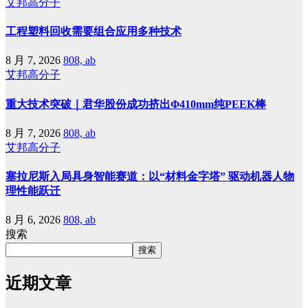
艾邦高分子
工程塑料回收需要组合应用多种技术
8 月 7, 2026
808, ab
艾邦高分子
重大技术突破｜君华股份成功挤出Φ410mm纯PEEK棒
8 月 7, 2026
808, ab
艾邦高分子
塞拉尼斯入局具身智能赛道：以“材料金字塔” 驱动机器人物
理性能跃迁
8 月 6, 2026
808, ab
搜索
搜索
近期文章