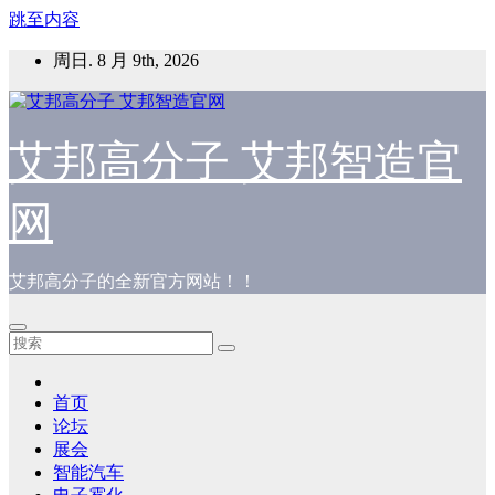
跳至内容
周日. 8 月 9th, 2026
艾邦高分子 艾邦智造官
网
艾邦高分子的全新官方网站！！
首页
论坛
展会
智能汽车