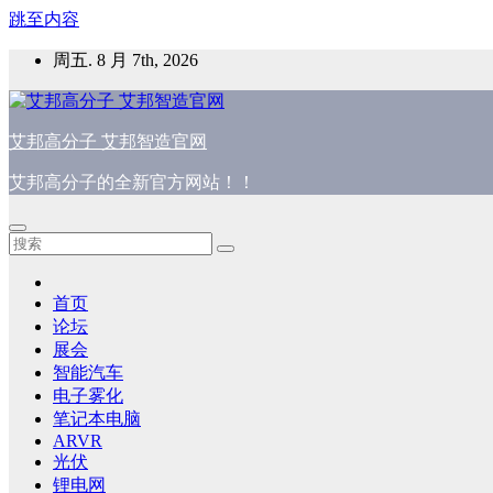
跳至内容
周五. 8 月 7th, 2026
艾邦高分子 艾邦智造官网
艾邦高分子的全新官方网站！！
首页
论坛
展会
智能汽车
电子雾化
笔记本电脑
ARVR
光伏
锂电网