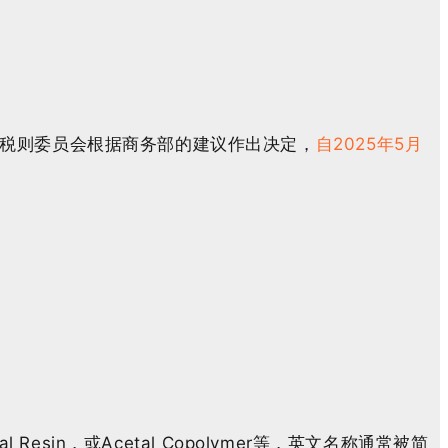
税则委员会根据商务部的建议作出决定，
自2025年5月
cetal Resin，或Acetal Copolymer等，英文名称通常被简