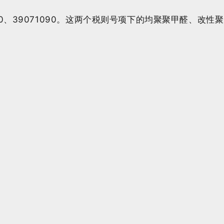
10、39071090。这两个税则号项下的均聚聚甲醛、改