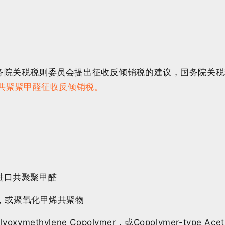
院关税税则委员会提出征收反倾销税的建议，国务院关税
共聚聚甲醛征收反倾销税。
进口共聚聚甲醛
，或聚氧化甲烯共聚物
xymethylene Copolymer，或Copolymer-type A