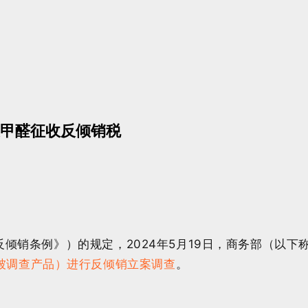
甲醛征收反倾销税
条例》）的规定，2024年5月19日，商务部（以下称调
被调查产品）进行反倾销立案调查
。