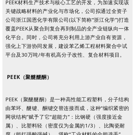
PEEK材料生产技术与核心工艺的开发，为加速实现该
关键战略材料的产业化与市场化，公司拟通过全资子
公司浙江国恩化学有限公司(以下简称“浙江化学”)打造
覆盖PEEK从聚合到复合再到制品的全产业链纵向一体
化平台。同时，公司将充分利用上游产业自有资源，
强化上下游协同发展，建设苯乙烯工程材料聚合中试
平台及30万吨/年有机高分子改性、复合材料项目。
PEEK（聚醚醚酮）
PEEK（聚醚醚酮）是一种高性能工程塑料，分子结构
由苯环、醚键、酮键交替连接而成，这种“编织紧密的
网状结构”赋予了它“超能力”：比钢硬（强度接近金
属）、比塑料轻（密度仅为金属的1/3）、比陶瓷耐
腐（能扛强酸强碱），堪称“工业材料的全能选手”。