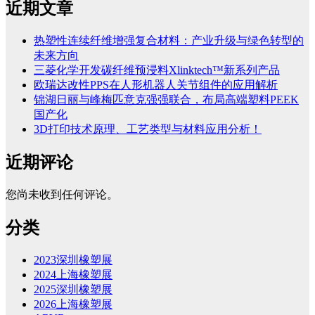
近期文章
热塑性连续纤维增强复合材料：产业升级与绿色转型的
未来方向
三菱化学开发碳纤维预浸料Xlinktech™新系列产品
欧瑞达改性PPS在人形机器人关节组件的应用解析
锦湖日丽与峰梅匹意克强强联合，布局高端塑料PEEK
国产化
3D打印技术原理、工艺类型与材料应用分析！
近期评论
您尚未收到任何评论。
分类
2023深圳橡塑展
2024上海橡塑展
2025深圳橡塑展
2026上海橡塑展