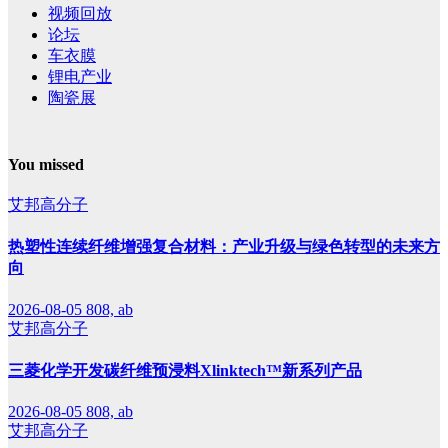
视频回放
论坛
车衣膜
锂电产业
陶瓷展
You missed
艾邦高分子
热塑性连续纤维增强复合材料：产业升级与绿色转型的未来方
向
2026-08-05
808, ab
艾邦高分子
三菱化学开发碳纤维预浸料Xlinktech™新系列产品
2026-08-05
808, ab
艾邦高分子