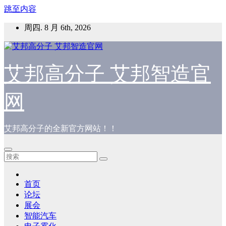
跳至内容
周四. 8 月 6th, 2026
艾邦高分子 艾邦智造官
网
艾邦高分子的全新官方网站！！
首页
论坛
展会
智能汽车