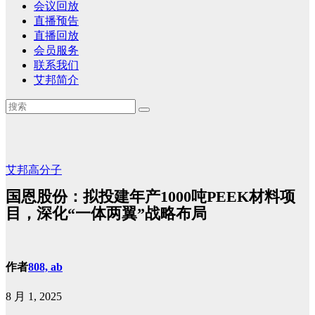
会议回放
直播预告
直播回放
会员服务
联系我们
艾邦简介
艾邦高分子
国恩股份：拟投建年产1000吨PEEK材料项
目，深化“一体两翼”战略布局
作者
808, ab
8 月 1, 2025