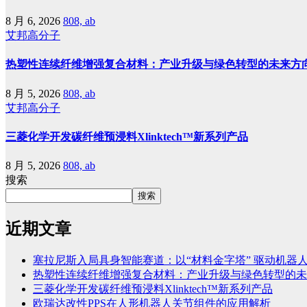
8 月 6, 2026
808, ab
艾邦高分子
热塑性连续纤维增强复合材料：产业升级与绿色转型的未来方
8 月 5, 2026
808, ab
艾邦高分子
三菱化学开发碳纤维预浸料Xlinktech™新系列产品
8 月 5, 2026
808, ab
搜索
搜索
近期文章
塞拉尼斯入局具身智能赛道：以“材料金字塔” 驱动机器
热塑性连续纤维增强复合材料：产业升级与绿色转型的未
三菱化学开发碳纤维预浸料Xlinktech™新系列产品
欧瑞达改性PPS在人形机器人关节组件的应用解析