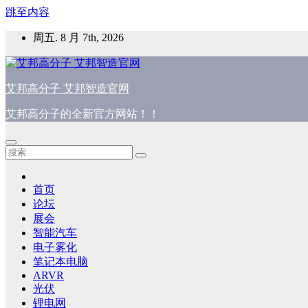
跳至内容
周五. 8 月 7th, 2026
艾邦高分子 艾邦智造官网
艾邦高分子的全新官方网站！！
首页
论坛
展会
智能汽车
电子雾化
笔记本电脑
ARVR
光伏
锂电网