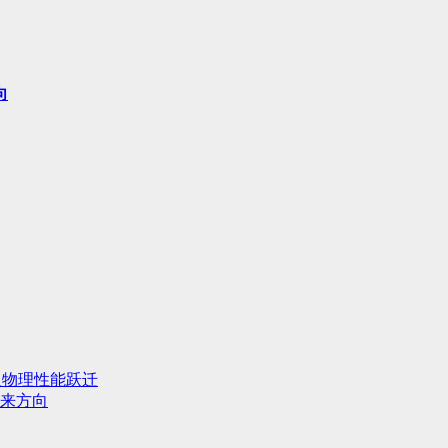
向
人物理性能跃迁
来方向