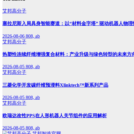
艾邦高分子
塞拉尼斯入局具身智能赛道：以“材料金字塔” 驱动机器人物理
2026-08-06
808, ab
艾邦高分子
热塑性连续纤维增强复合材料：产业升级与绿色转型的未来方
2026-08-05
808, ab
艾邦高分子
三菱化学开发碳纤维预浸料Xlinktech™新系列产品
2026-08-05
808, ab
艾邦高分子
欧瑞达改性PPS在人形机器人关节组件的应用解析
2026-08-05
808, ab