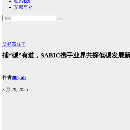
联系我们
艾邦简介
艾邦高分子
捕“碳”有道，SABIC携手业界共探低碳发展
作者
808, ab
8 月 29, 2025