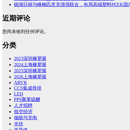
锦湖日丽与峰梅匹意克强强联合，布局高端塑料PEEK国
近期评论
您尚未收到任何评论。
分类
2023深圳橡塑展
2024上海橡塑展
2025深圳橡塑展
2026上海橡塑展
ARVR
CCS集成母排
LED
PPS聚苯硫醚
人才招聘
低空经济
储能与充电
光伏
半导体