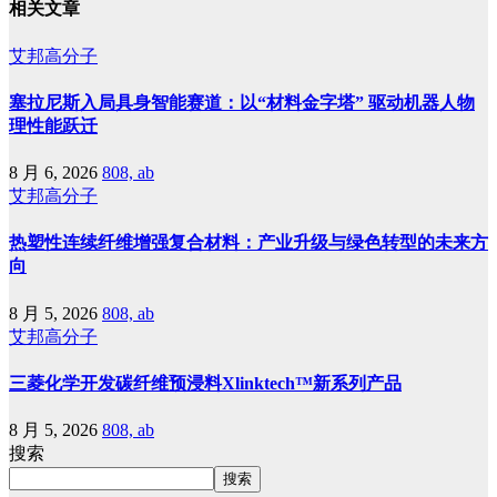
相关文章
艾邦高分子
塞拉尼斯入局具身智能赛道：以“材料金字塔” 驱动机器人物
理性能跃迁
8 月 6, 2026
808, ab
艾邦高分子
热塑性连续纤维增强复合材料：产业升级与绿色转型的未来方
向
8 月 5, 2026
808, ab
艾邦高分子
三菱化学开发碳纤维预浸料Xlinktech™新系列产品
8 月 5, 2026
808, ab
搜索
搜索