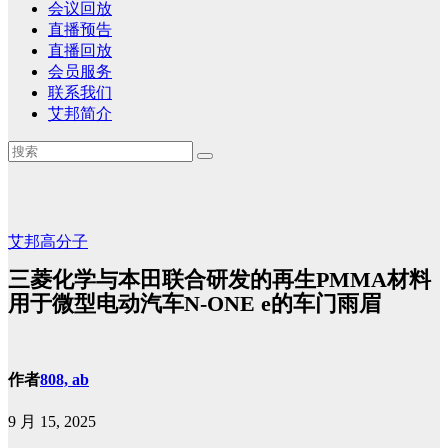
会议回放
直播预告
直播回放
会员服务
联系我们
艾邦简介
艾邦高分子
三菱化学与本田联合研发的再生PMMA材料
用于微型电动汽车N-ONE e的车门雨眉
作者
808, ab
9 月 15, 2025