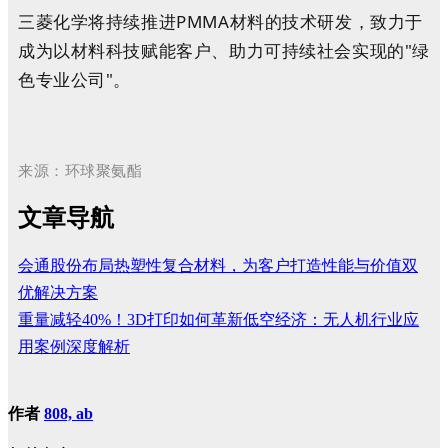
三菱化学将持续推进PMMA材料的技术研发，致力于
成为以材料科技赋能客户、助力可持续社会实现的"绿
色专业公司"。
来源：环球聚氨酯
文章导航
会通股份布局热塑性复合材料，为客户打造性能与价值双
优解决方案
重量减轻40%！3D打印如何革新低空经济：无人机行业应
用案例深度解析
作者
808, ab