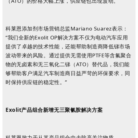
（ATO）的价格大幅上涨，供应链也出现波动。
科莱恩添加剂市场营销总监Mariano Suarez表示：
“我们全新的Exolit OP解决方案不仅为电动汽车应用
提供了卓越的技术性能，还能帮助制造商降低锑市场
波动带来的风险。通过提供无需使用PTFE等含氟聚合
物的无卤素和无三氧化二锑（ATO）替代品，我们能
够帮助客户满足汽车制造商日益严苛的环保要求，同
时保持供应链的稳定性。”
Exolit
产品组合新增无三聚氰胺解决方案
科莱恩致力于从其产品组合中去除高关注物质