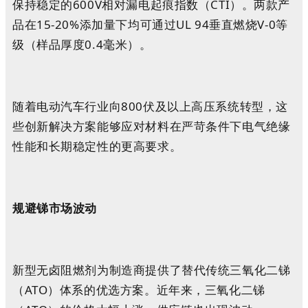
保持稳定的600V相对漏电起痕指数（CTI）。两款产
品在15-20%添加量下均可通过UL 94垂直燃烧V-0等
级（样品厚度0.4毫米）。
随着电动汽车行业向800伏及以上高压系统转型，这
些创新解决方案能够应对材料在严苛条件下电气绝缘
性能和长期稳定性的更高要求。
规避锑市场波动
新型无卤阻燃剂为制造商提供了替代传统三氧化二锑
（ATO）体系的优选方案。近年来，三氧化二锑