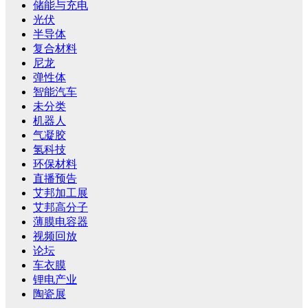
储能与充电
光伏
半导体
复合材料
尼龙
弹性体
智能汽车
未分类
机器人
气凝胶
氢科技
环保材料
直播预告
艾邦加工展
艾邦高分子
薄膜电容器
视频回放
论坛
车衣膜
锂电产业
陶瓷展