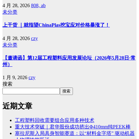
4 月 28, 2026
808, ab
未分类
上干货 ｜就指望ChinaPlas挖宝应对价格暴涨了！
4 月 28, 2026
czy
未分类
【邀请函】第12届工程塑料应用发展论坛（2026年5月28日·常
州）
1 月 9, 2026
czy
搜索
搜索
近期文章
工程塑料回收需要组合应用多种技术
重大技术突破｜君华股份成功挤出Φ410mm纯PEEK棒
塞拉尼斯入局具身智能赛道：以“材料金字塔” 驱动机器