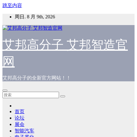
跳至内容
周日. 8 月 9th, 2026
艾邦高分子 艾邦智造官
网
艾邦高分子的全新官方网站！！
首页
论坛
展会
智能汽车