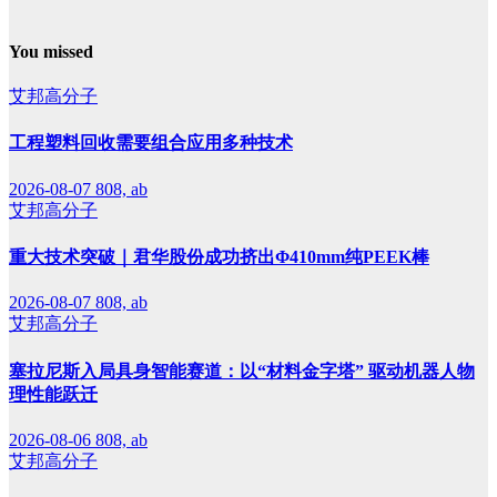
You missed
艾邦高分子
工程塑料回收需要组合应用多种技术
2026-08-07
808, ab
艾邦高分子
重大技术突破｜君华股份成功挤出Φ410mm纯PEEK棒
2026-08-07
808, ab
艾邦高分子
塞拉尼斯入局具身智能赛道：以“材料金字塔” 驱动机器人物
理性能跃迁
2026-08-06
808, ab
艾邦高分子