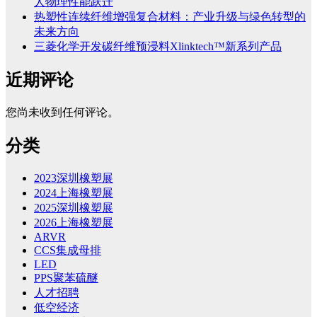
人物理性能跃迁
热塑性连续纤维增强复合材料：产业升级与绿色转型的
未来方向
三菱化学开发碳纤维预浸料Xlinktech™新系列产品
近期评论
您尚未收到任何评论。
分类
2023深圳橡塑展
2024上海橡塑展
2025深圳橡塑展
2026上海橡塑展
ARVR
CCS集成母排
LED
PPS聚苯硫醚
人才招聘
低空经济