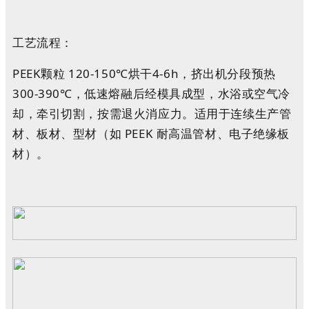
工艺流程：
PEEK颗粒 120-150℃烘干4-6h，挤出机分段预热
300-390℃，低速熔融后经模具成型，水浴或空气冷
却，牵引切割，按需退火消应力。适用于连续生产管
材、板材、型材（如 PEEK 耐高温管材、电子绝缘板
材）。