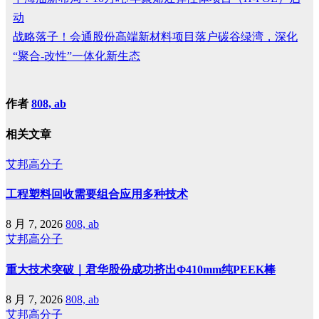
动
战略落子！会通股份高端新材料项目落户碳谷绿湾，深化
“聚合-改性”一体化新生态
作者
808, ab
相关文章
艾邦高分子
工程塑料回收需要组合应用多种技术
8 月 7, 2026
808, ab
艾邦高分子
重大技术突破｜君华股份成功挤出Φ410mm纯PEEK棒
8 月 7, 2026
808, ab
艾邦高分子