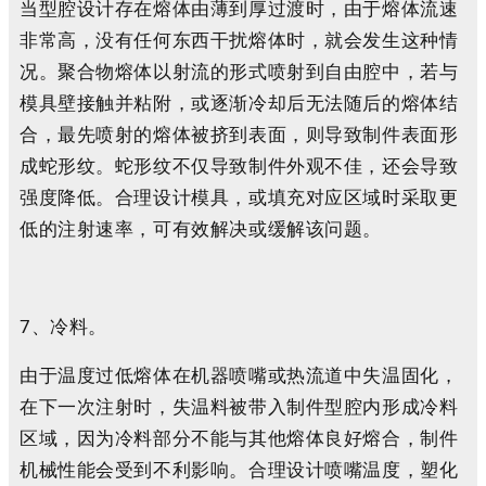
当型腔设计存在熔体由薄到厚过渡时，由于熔体流速
非常高，没有任何东西干扰熔体时，就会发生这种情
况。聚合物熔体以射流的形式喷射到自由腔中，若与
模具壁接触并粘附，或逐渐冷却后无法随后的熔体结
合，最先喷射的熔体被挤到表面，则导致制件表面形
成蛇形纹。蛇形纹不仅导致制件外观不佳，还会导致
强度降低。合理设计模具，或填充对应区域时采取更
低的注射速率，可有效解决或缓解该问题。
7、冷料。
由于温度过低熔体在机器喷嘴或热流道中失温固化，
在下一次注射时，失温料被带入制件型腔内形成冷料
区域，因为冷料部分不能与其他熔体良好熔合，制件
机械性能会受到不利影响。合理设计喷嘴温度，塑化