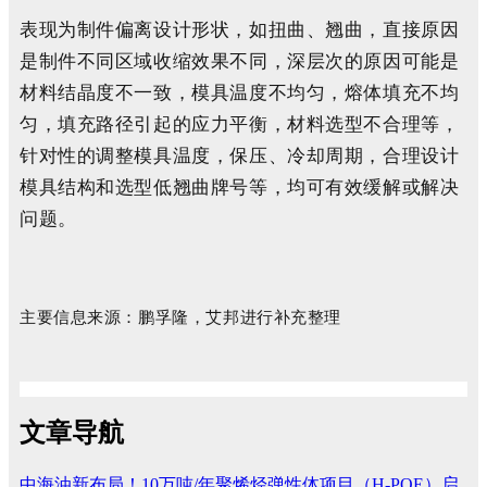
表现为制件偏离设计形状，如扭曲、翘曲，直接原因
是制件不同区域收缩效果不同，深层次的原因可能是
材料结晶度不一致，模具温度不均匀，熔体填充不均
匀，填充路径引起的应力平衡，材料选型不合理等，
针对性的调整模具温度，保压、冷却周期，合理设计
模具结构和选型低翘曲牌号等，均可有效缓解或解决
问题。
主要信息来源：鹏孚隆
，艾邦进行补充整理
文章导航
中海油新布局！10万吨/年聚烯烃弹性体项目（H-POE）启