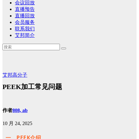
会议回放
直播预告
直播回放
会员服务
联系我们
艾邦简介
艾邦高分子
PEEK加工常见问题
作者
808, ab
10 月 24, 2025
一、PEEK介绍