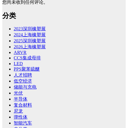
您尚未收到任何评论。
分类
2023深圳橡塑展
2024上海橡塑展
2025深圳橡塑展
2026上海橡塑展
ARVR
CCS集成母排
LED
PPS聚苯硫醚
人才招聘
低空经济
储能与充电
光伏
半导体
复合材料
尼龙
弹性体
智能汽车