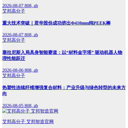
2026-08-07
808, ab
艾邦高分子
重大技术突破｜君华股份成功挤出Φ410mm纯PEEK棒
2026-08-07
808, ab
艾邦高分子
塞拉尼斯入局具身智能赛道：以“材料金字塔” 驱动机器人物
理性能跃迁
2026-08-06
808, ab
艾邦高分子
热塑性连续纤维增强复合材料：产业升级与绿色转型的未来方
向
2026-08-05
808, ab
艾邦高分子 艾邦智造官网