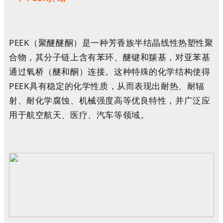
PEEK（聚醚醚酮）
是一种芳香族半结晶线性热塑性聚
合物，其分子链上含有苯环、醚键和羰基，对亚苯基
通过氧桥（醚和酮）连接。这种特殊的化学结构使得
PEEK具有稳定的
化学
性质，从而表现出耐热、耐辐
射、
耐化学腐蚀
、机械强度高等优良特性
，并
广泛应
用于航空航天、医疗、汽车等领域。