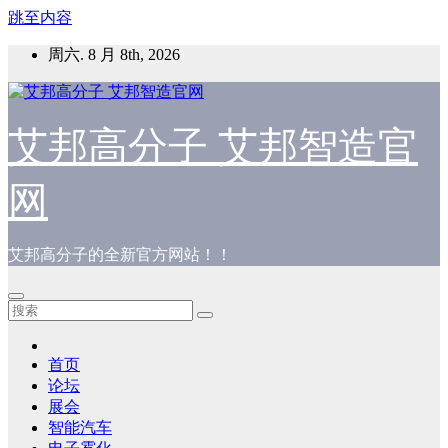
跳至内容
周六. 8 月 8th, 2026
艾邦高分子 艾邦智造官
网
艾邦高分子的全新官方网站！！
首页
论坛
展会
智能汽车