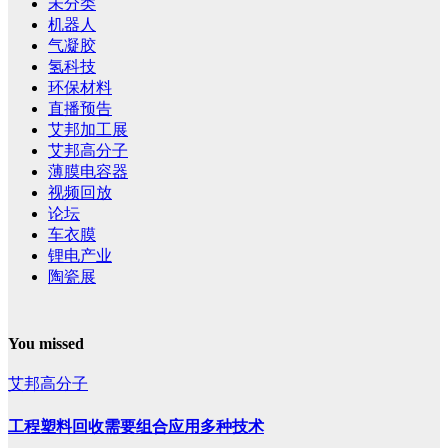
未分类
机器人
气凝胶
氢科技
环保材料
直播预告
艾邦加工展
艾邦高分子
薄膜电容器
视频回放
论坛
车衣膜
锂电产业
陶瓷展
You missed
艾邦高分子
工程塑料回收需要组合应用多种技术