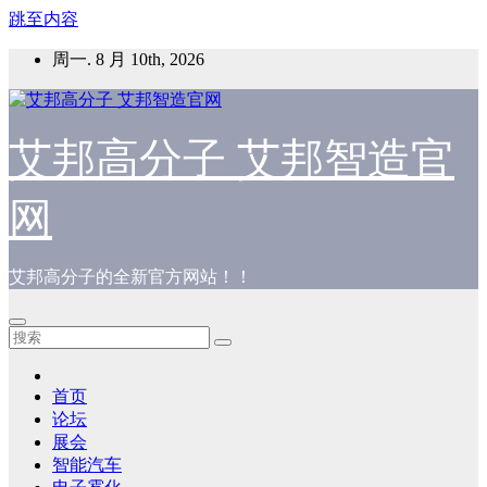
跳至内容
周一. 8 月 10th, 2026
艾邦高分子 艾邦智造官
网
艾邦高分子的全新官方网站！！
首页
论坛
展会
智能汽车