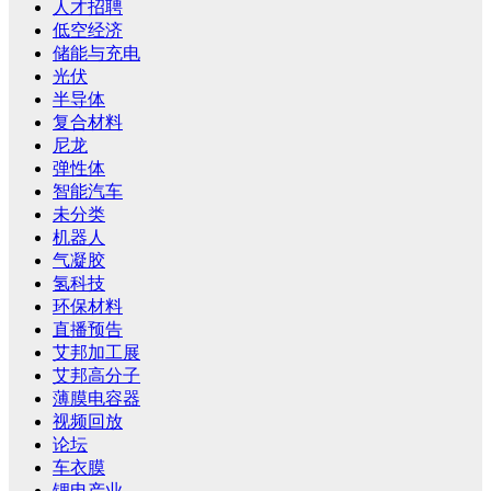
人才招聘
低空经济
储能与充电
光伏
半导体
复合材料
尼龙
弹性体
智能汽车
未分类
机器人
气凝胶
氢科技
环保材料
直播预告
艾邦加工展
艾邦高分子
薄膜电容器
视频回放
论坛
车衣膜
锂电产业