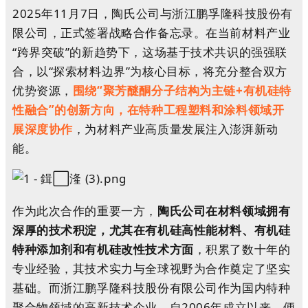
2025年11月7日，陶氏公司与浙江鹏孚隆科技股份有
限公司，正式签署战略合作备忘录。在当前材料产业
“跨界突破”的新趋势下，这场基于技术共识的强强联
合，以“探索材料边界”为核心目标，将充分整合双方
优势资源，
围绕“聚芳醚酮分子结构为主链+有机硅特
性融合”的创新方向，在特种工程塑料和涂料领域开
展深度协作
，为材料产业高质量发展注入澎湃新动
能。
作为此次合作的重要一方，
陶氏公司在材料领域拥有
深厚的技术积淀，尤其在有机硅高性能材料、有机硅
特种添加剂和有机硅改性技术方面
，积累了数十年的
专业经验，其技术实力与全球视野为合作奠定了坚实
基础。而浙江鹏孚隆科技股份有限公司作为国内特种
聚合物领域的高新技术企业，自2006年成立以来，便