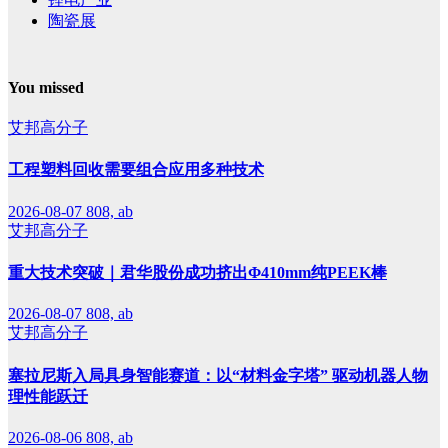
陶瓷展
You missed
艾邦高分子
工程塑料回收需要组合应用多种技术
2026-08-07
808, ab
艾邦高分子
重大技术突破｜君华股份成功挤出Φ410mm纯PEEK棒
2026-08-07
808, ab
艾邦高分子
塞拉尼斯入局具身智能赛道：以“材料金字塔” 驱动机器人物
理性能跃迁
2026-08-06
808, ab