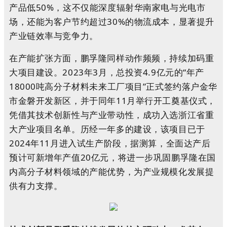
产品低50%，这不仅能深度辐射华南家电与光电市
场，还能为客户节约超过30%的物流成本，显著提升
产业链效率与竞争力。
在产能扩张方面，鹏孚隆同样动作频频，持续加码重
大项目建设。2023年3月，总投资4.9亿元的“年产
18000吨高分子材料未来工厂项目”正式签约落户金华
市金磐开发新区，并于同年11月举行开工奠基仪式，
凭借其技术创新性与产业带动性，成功入选浙江省重
大产业项目名单。历经一年多的建设，该项目已于
2024年11月进入试生产阶段，据测算，全面达产后
预计可新增年产值20亿元，将进一步巩固鹏孚隆在国
内高分子材料领域的产能优势，为产业规模化发展提
供有力支撑。