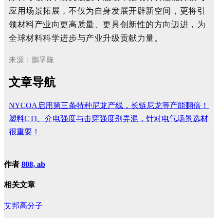
应用场景拓展，不仅为自身发展开辟新空间，更将引
领材料产业向更高质量、更具创新性的方向迈进，为
全球材料科学进步与产业升级贡献力量。
来源：鹏孚隆
文章导航
NYCOA启用第三条特种尼龙产线，长链尼龙等产能翻倍！
塑料CTI、介电强度与击穿强度别弄混，针对电气场景选材
很重要！
作者
808, ab
相关文章
艾邦高分子