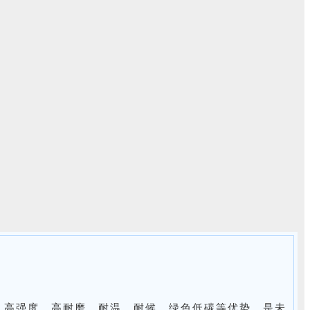
、高强度、高耐磨、耐温、耐候、绿色低碳等优势，是未