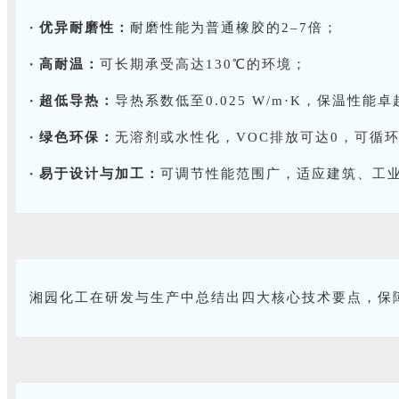
· 优异耐磨性：
耐磨性能为普通橡胶的2–7倍；
· 高耐温：
可长期承受高达130℃的环境；
· 超低导热：
导热系数低至0.025 W/m·K，保温性能卓
· 绿色环保：
无溶剂或水性化，VOC排放可达0，可循
· 易于设计与加工：
可调节性能范围广，适应建筑、工
湘园化工在研发与生产中总结出四大核心技术要点，保