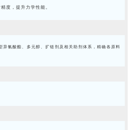
寸精度，提升力学性能。
型异氰酸酯、多元醇、扩链剂及相关助剂体系，精确各原料