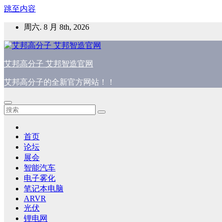
跳至内容
周六. 8 月 8th, 2026
艾邦高分子 艾邦智造官网
艾邦高分子的全新官方网站！！
首页
论坛
展会
智能汽车
电子雾化
笔记本电脑
ARVR
光伏
锂电网