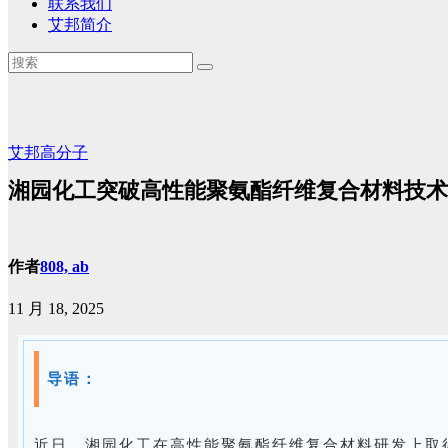
联系我们
艾邦简介
艾邦高分子
湘园化工突破高性能聚氨酯纤维复合材料技术
作者
808, ab
11 月 18, 2025
导语：
近日，湘园化工在高性能聚氨酯纤维复合材料研发上取