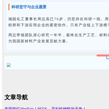
科研坚守与企业愿景
湘园化工董事长周总虽已76岁，仍坚持在科研一线。周
程师和下游应用企业的紧密协作。只有产业链上下游携
周总带领团队潜心研究一年半，最终在生产工艺、材料
为我国新材料产业发展贡献力量。
文章导航
表面能仅30mN/m！PEEK→高粘性物料的天敌！