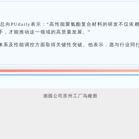
总向PUdaily表示：“高性能聚氨酯复合材料的研发不仅
手，才能推动这一领域的高质量发展。”
体系及性能调控方面取得关键性突破。他表示，愿与行业同
湘园公司苏州工厂鸟瞰图