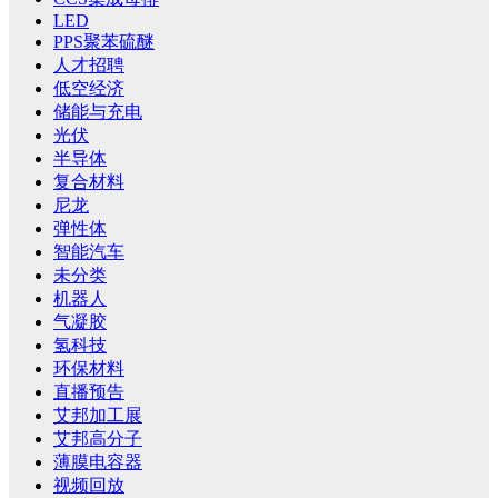
LED
PPS聚苯硫醚
人才招聘
低空经济
储能与充电
光伏
半导体
复合材料
尼龙
弹性体
智能汽车
未分类
机器人
气凝胶
氢科技
环保材料
直播预告
艾邦加工展
艾邦高分子
薄膜电容器
视频回放