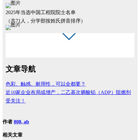
2025年当选中国工程院院士名单
（共71人，分学部按姓氏拼音排序）
文章导航
色彩、触感、耐用性，可以全都要？
近10家企业布局或增产，二乙基次膦酸铝（ADP）阻燃剂
受关注！
作者
808, ab
相关文章