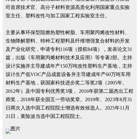
司首席技术官、高分子材料资源高质化利用国家重点实验
室主任、塑料改性与加工国家工程实验室主任。
主要从事环保型阻燃热塑性树脂、车用聚丙烯改性材料、
生物降解塑料、特种工程塑料及纤维增强复合材料的开发
及产业化研究，申请专利116项（授权84项），发表论文31
篇，出版《车用聚丙烯材料技术及应用》等专著2部。主持
设计实施并主导建成年产150万吨改性塑料生产基地，主持
设计生产低VOC产品成套设备并主导建成年产60万吨车用
材料生产基地，获国家科技进步奖二等奖2项（2005年、
2012年）及中国专利优秀奖3项 。2016年获第二届杰出工程
师奖，2018年获全国五一劳动奖章。2019年、2023年8月31
日两次入选中国工程院院士增选有效候选人。2025年11月
21日，黄险波当选中国工程院院士。