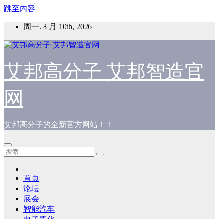
跳至内容
周一. 8 月 10th, 2026
艾邦高分子 艾邦智造官
网
艾邦高分子的全新官方网站！！
首页
论坛
展会
智能汽车