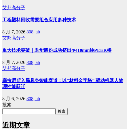
艾邦高分子
工程塑料回收需要组合应用多种技术
8 月 7, 2026
808, ab
艾邦高分子
重大技术突破｜君华股份成功挤出Φ410mm纯PEEK棒
8 月 7, 2026
808, ab
艾邦高分子
塞拉尼斯入局具身智能赛道：以“材料金字塔” 驱动机器人物
理性能跃迁
8 月 6, 2026
808, ab
搜索
搜索
近期文章