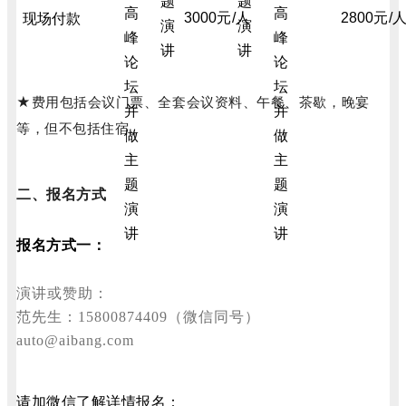
3000元/人
2800元/
现场付款
★费用包括会议门票、全套会议资料、午餐、茶歇，晚宴
等，但不包括住宿。
二、报名方式
报名方式一：
演讲或赞助：
范先生：15800874409（微信同号）
auto@aibang.com
请加微信了解详情报名：