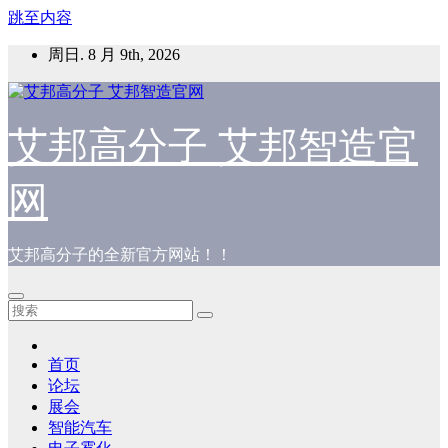
跳至内容
周日. 8 月 9th, 2026
艾邦高分子 艾邦智造官
网
艾邦高分子的全新官方网站！！
首页
论坛
展会
智能汽车