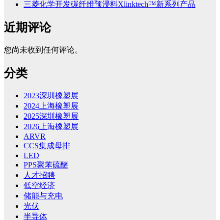
三菱化学开发碳纤维预浸料Xlinktech™新系列产品
近期评论
您尚未收到任何评论。
分类
2023深圳橡塑展
2024上海橡塑展
2025深圳橡塑展
2026上海橡塑展
ARVR
CCS集成母排
LED
PPS聚苯硫醚
人才招聘
低空经济
储能与充电
光伏
半导体