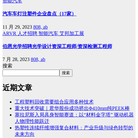
智能汽车
汽车车灯注塑件企业盘点（17家）
11 月 29, 2023
808, ab
ARVR
人才招聘
智能汽车
艾邦加工展
伯恩光学招聘光学设计资深工程师/资深检测工程师
7 月 28, 2023
808, ab
搜索
搜索
近期文章
工程塑料回收需要组合应用多种技术
重大技术突破｜君华股份成功挤出Φ410mm纯PEEK棒
塞拉尼斯入局具身智能赛道：以“材料金字塔” 驱动机器
人物理性能跃迁
热塑性连续纤维增强复合材料：产业升级与绿色转型的
未来方向