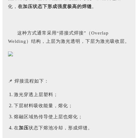
化，
在加压状态下形成强度极高的焊缝
。
这种方式通常采用“搭接式焊接”（Overlap
Welding）结构，上层为激光透明，下层为激光吸收层。
📌 焊接流程如下：
激光穿透上层塑料；
下层材料吸收能量，熔化；
熔融区域热传导使上层也熔化；
在
加压
状态下熔池冷却，形成焊缝。