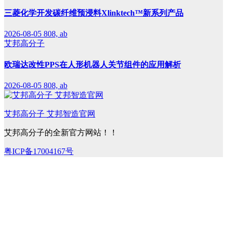
三菱化学开发碳纤维预浸料Xlinktech™新系列产品
2026-08-05
808, ab
艾邦高分子
欧瑞达改性PPS在人形机器人关节组件的应用解析
2026-08-05
808, ab
艾邦高分子 艾邦智造官网
艾邦高分子的全新官方网站！！
粤ICP备17004167号