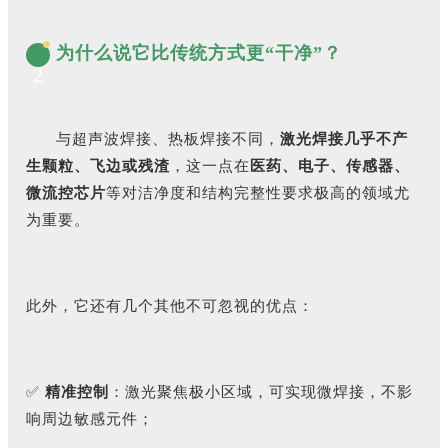
为什么说它比传统方式更“干净”？
2
与超声波焊接、热板焊接不同，
激光焊接几乎不产
生颗粒、飞边或残渣
，这一点在
医药、电子、传感器、
微流控芯片
等对洁净度和结构完整性要求极高的领域尤
为重要。
此外，它还有几个其他不可忽视的优点：
✅
精准控制
：激光聚焦极小区域，可实现微焊接，不影
响周边敏感元件；