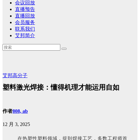
会议回放
直播预告
直播回放
会员服务
联系我们
艾邦简介
艾邦高分子
塑料激光焊接：懂得机理才能运用自如
作者
808, ab
12 月 3, 2025
在热塑性塑料领域，提到焊接工艺，多数工程师首