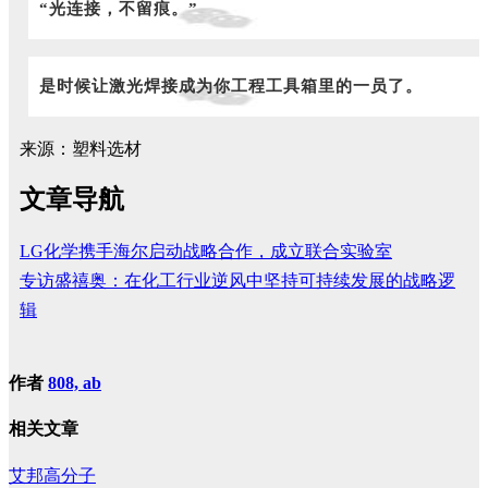
“光连接，不留痕。”
是时候让激光焊接成为你工程工具箱里的一员了。
来源：塑料选材
文章导航
LG化学携手海尔启动战略合作，成立联合实验室
专访盛禧奥：在化工行业逆风中坚持可持续发展的战略逻
辑
作者
808, ab
相关文章
艾邦高分子