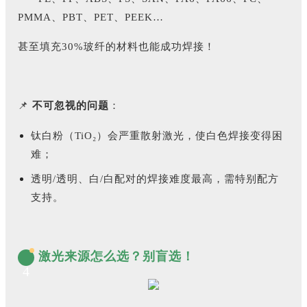
PMMA、PBT、PET、PEEK…
甚至填充30%玻纤的材料也能成功焊接！
📌
不可忽视的问题
：
钛白粉（TiO₂）会严重散射激光，使白色焊接变得困
难；
透明/透明、白/白配对的焊接难度最高，需特别配方
支持。
激光来源怎么选？别盲选！
4