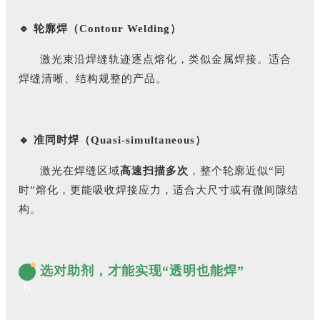
🔹 轮廓焊（Contour Welding）
激光束沿焊缝轨迹逐点熔化，类似金属焊接。适合
焊缝清晰、结构规整的产品。
🔹 准同时焊（Quasi-simultaneous）
激光在焊缝区域
高速扫描多次
，整个轮廓近似“同
时”熔化，更能吸收焊接应力，适合大尺寸或有微间隙结
构。
选对助剂，才能实现“透明也能焊”
6