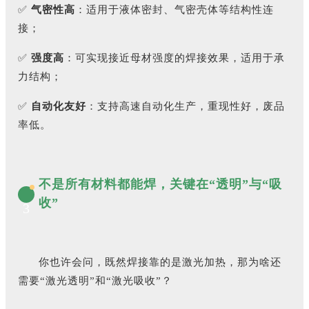
✅
气密性高
：适用于液体密封、气密壳体等结构性连
接；
✅
强度高
：可实现接近母材强度的焊接效果，适用于承
力结构；
✅
自动化友好
：支持高速自动化生产，重现性好，废品
率低。
不是所有材料都能焊，关键在“透明”与“吸
收”
3
你也许会问，既然焊接靠的是激光加热，那为啥还
需要“激光透明”和“激光吸收”？