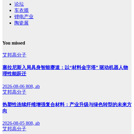
论坛
车衣膜
锂电产业
陶瓷展
You missed
艾邦高分子
塞拉尼斯入局具身智能赛道：以“材料金字塔” 驱动机器人物
理性能跃迁
2026-08-06
808, ab
艾邦高分子
热塑性连续纤维增强复合材料：产业升级与绿色转型的未来方
向
2026-08-05
808, ab
艾邦高分子