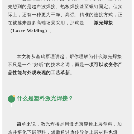
先想到的是超声波焊接、热板焊接甚至螺钉固定。但实
际上，还有一种更为干净、高强、精准的连接方式，正
在被越来越多高端场景采用，那就是——
激光焊接
（Laser Welding）
。
本文将从基础原理讲起，帮你理解为什么激光焊接
不只是一个“好听”的技术名词，而是
一项可以改变你产
品性能与外观表现的工艺革新
。
什么是塑料激光焊接？
1
简单来说，激光焊接是用激光束穿透上层塑料，加
热并熔化下层塑料，然后通过热传导使上层材料也熔