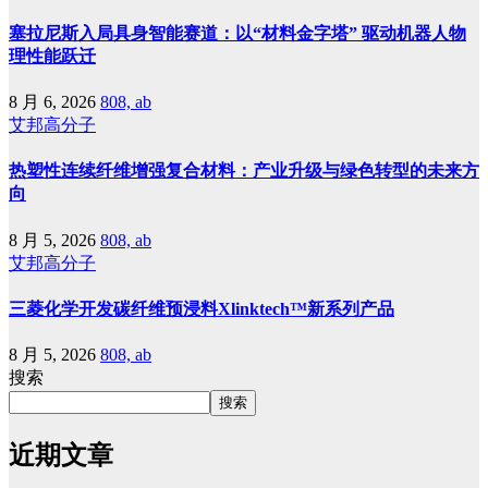
塞拉尼斯入局具身智能赛道：以“材料金字塔” 驱动机器人物
理性能跃迁
8 月 6, 2026
808, ab
艾邦高分子
热塑性连续纤维增强复合材料：产业升级与绿色转型的未来方
向
8 月 5, 2026
808, ab
艾邦高分子
三菱化学开发碳纤维预浸料Xlinktech™新系列产品
8 月 5, 2026
808, ab
搜索
搜索
近期文章